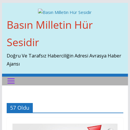
Skip
To
Content
Basın Milletin Hür
Sesidir
Doğru Ve Tarafsız Haberciliğin Adresi Avrasya Haber
Ajansı
57 Oldu