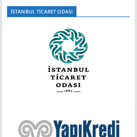
İSTANBUL TİCARET ODASI