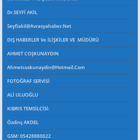
Dr.SEYFİ AKİL
Seyfiakil@avrasyahaber.net
DIŞ HABERLER Ve İLİŞKİLER VE MÜDÜRÜ
AHMET COŞKUNAYDIN
Ahmetcoskunaydin@hotmail.com
FOTOĞRAF SERVİSİ
ALİ ULUOĞLU
KIBRIS TEMSİLCİSİ:
Özdinç AKDEL
GSM: 05428880022