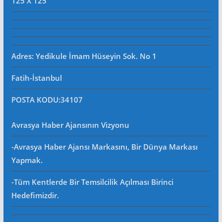
125 X 125
Adres: Yedikule İmam Hüseyin Sok. No 1
Fatih-İstanbul
POSTA KODU
:34107
Avrasya Haber Ajansının Vizyonu
-Avrasya Haber Ajansı Markasını, Bir Dünya Markası
Yapmak.
-Tüm Kentlerde Bir Temsilcilik Açılması Birinci
Hedefimizdir.