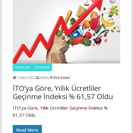
EKONOMİ
EKONOMI
1 Eylül 2024
Editör
354 Views
İTO’ya Göre, Yıllık Ücretliler
Geçinme İndeksi % 61,57 Oldu
İTO’ya Göre, Yıllık Ücretliler Geçinme İndeksi %
61,57 Oldu
Read More