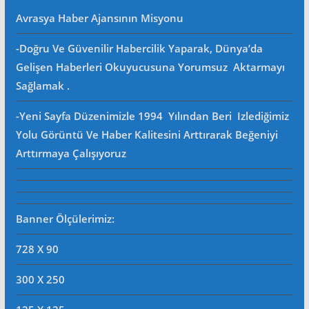
Avrasya Haber Ajansının Misyonu
-Doğru Ve Güvenilir Habercilik Yaparak, Dünya’da
Gelişen Haberleri Okuyucusuna Yorumsuz Aktarmayı
Sağlamak .
-Yeni Sayfa Düzenimizle 1994 Yılından Beri Izlediğimiz
Yolu Görüntü Ve Haber Kalitesini Arttırarak Beğeniyi
Arttırmaya Çalışıyoruz
Banner Ölçülerimiz:
728 X 90
300 X 250