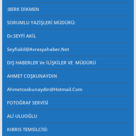
:BERK DİKMEN
SORUMLU YAZİŞLERİ MÜDÜRÜ
:
Dr.SEYFİ AKİL
Seyfiakil@avrasyahaber.net
DIŞ HABERLER Ve İLİŞKİLER VE MÜDÜRÜ
AHMET COŞKUNAYDIN
Ahmetcoskunaydin@hotmail.com
FOTOĞRAF SERVİSİ
ALİ ULUOĞLU
KIBRIS TEMSİLCİSİ: