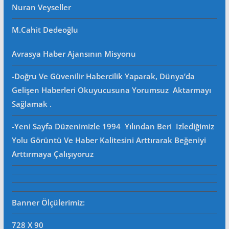
Nuran Veyseller
M.Cahit Dedeoğlu
Avrasya Haber Ajansının Misyonu
-Doğru Ve Güvenilir Habercilik Yaparak, Dünya’da
Gelişen Haberleri Okuyucusuna Yorumsuz Aktarmayı
Sağlamak .
-Yeni Sayfa Düzenimizle 1994 Yılından Beri Izlediğimiz
Yolu Görüntü Ve Haber Kalitesini Arttırarak Beğeniyi
Arttırmaya Çalışıyoruz
Banner Ölçülerimiz:
728 X 90