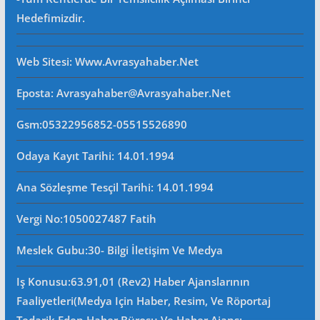
Hedefimizdir.
Web Sitesi
: Www.avrasyahaber.net
Eposta
: Avrasyahaber@avrasyahaber.net
Gsm
:05322956852-05515526890
Odaya Kayıt Tarihi: 14.01.1994
Ana Sözleşme Tesçil Tarihi
: 14.01.1994
Vergi No:
1050027487 Fatih
Meslek Gubu
:30- Bilgi İletişim Ve Medya
Iş Konusu:63.91,01 (Rev2) Haber Ajanslarının
Faaliyetleri(Medya Için Haber, Resim, Ve Röportaj