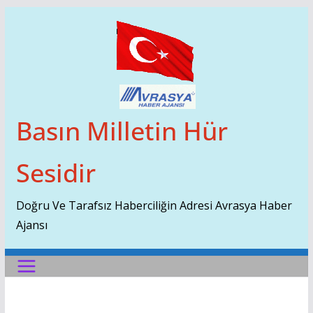
Skip
To
Content
Basın Milletin Hür
Sesidir
Doğru Ve Tarafsız Haberciliğin Adresi Avrasya Haber
Ajansı