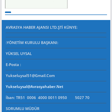
AVRASYA HABER AJANSI LTD.ŞTİ
KÜNYE:
:YÖNETİM KURULU BAŞKANI:
YÜKSEL UYSAL
E-Posta
:
Yukseluysal51@gmail.com
Yukseluysal@avrasyahaber.net
İban: TR51 0006 4000 0011 0950 5027 70
SORUMLU MÜDÜR