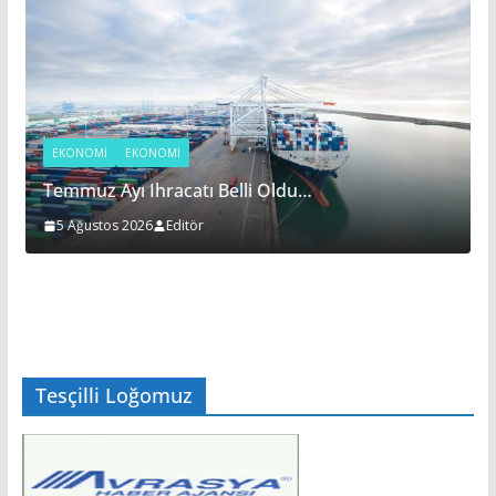
EKONOMİ
EKONOMI
Temmuz Ayı Ihracatı Belli Oldu…
5 Ağustos 2026
Editör
Tesçilli Loğomuz