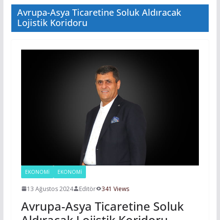
Avrupa-Asya Ticaretine Soluk Aldıracak
Lojistik Koridoru
EKONOMİ
EKONOMI
13 Ağustos 2024
Editör
341 Views
Avrupa-Asya Ticaretine Soluk
Aldıracak Lojistik Koridoru