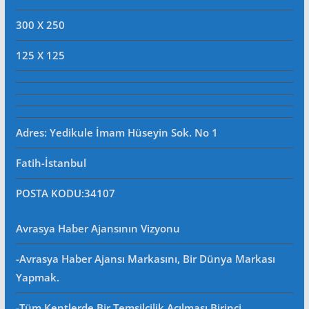
300 X 250
125 X 125
Adres: Yedikule İmam Hüseyin Sok. No 1
Fatih-İstanbul
POSTA KODU
:34107
Avrasya Haber Ajansının Vizyonu
-Avrasya Haber Ajansı Markasını, Bir Dünya Markası
Yapmak.
-Tüm Kentlerde Bir Temsilcilik Açılması Birinci