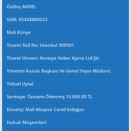
Özdinç AKDEL
GSM: 05428880022
Mali Künye
Ticaret Sicil No
: İstanbul 309501
Ticaret Ünvanı: Avrasya Haber Ajansı Ltd.Şti.
Yönetim Kurulu Başkanı Ve Genel Yayın Müdürü
:
Yüksel Uysal
Sermaye: Tamamı Ödenmiş 10.000.00 TL
Denetçi: Mali Müşavir Cemil Erdoğan
Hukuk Müşavirleri
: