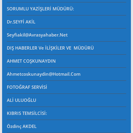
SORUMLU YAZİŞLERİ MÜDÜRÜ
:
Dr.SEYFİ AKİL
Seyfiakil@avrasyahaber.net
DIŞ HABERLER Ve İLİŞKİLER VE MÜDÜRÜ
AHMET COŞKUNAYDIN
Ahmetcoskunaydin@hotmail.com
FOTOĞRAF SERVİSİ
ALİ ULUOĞLU
KIBRIS TEMSİLCİSİ:
Özdinç AKDEL