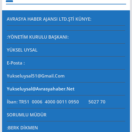
AVRASYA HABER AJANSI LTD.ŞTİ
KÜNYE:
:YÖNETİM KURULU BAŞKANI:
YÜKSEL UYSAL
E-Posta
:
Yukseluysal51@gmail.com
Yukseluysal@avrasyahaber.net
İban: TR51 0006 4000 0011 0950 5027 70
SORUMLU MÜDÜR
:BERK DİKMEN