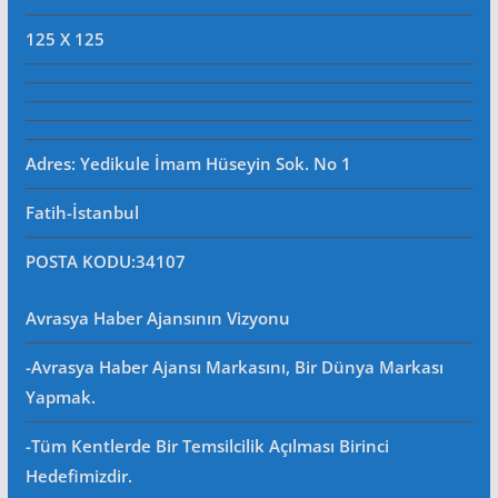
125 X 125
Adres: Yedikule İmam Hüseyin Sok. No 1
Fatih-İstanbul
POSTA KODU
:34107
Avrasya Haber Ajansının Vizyonu
-Avrasya Haber Ajansı Markasını, Bir Dünya Markası
Yapmak.
-Tüm Kentlerde Bir Temsilcilik Açılması Birinci
Hedefimizdir.