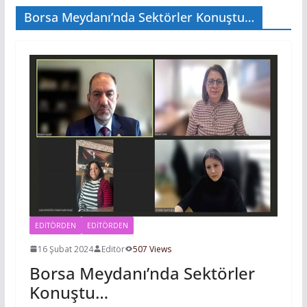
Borsa Meydanı’nda Sektörler Konuştu…
EDITÖRDEN
EDİTÖRDEN
16 Şubat 2024
Editör
507 Views
Borsa Meydanı’nda Sektörler
Konuştu…