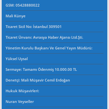
GSM: 05428880022
Mali Künye
Ticaret Sicil No
: İstanbul 309501
Ticaret Ünvanı: Avrasya Haber Ajansı Ltd.Şti.
Yönetim Kurulu Başkanı Ve Genel Yayın Müdürü
:
Yüksel Uysal
Sermaye: Tamamı Ödenmiş 10.000.00 TL
Denetçi: Mali Müşavir Cemil Erdoğan
Hukuk Müşavirleri
:
Nuran Veyseller