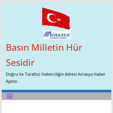
Skip
To
Content
Basın Milletin Hür
Sesidir
Doğru Ve Tarafsız Haberciliğin Adresi Avrasya Haber
Ajansı