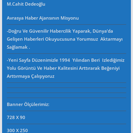
M.Cahit Dedeoğlu
Avrasya Haber Ajansının Misyonu
-Doğru Ve Güvenilir Habercilik Yaparak, Dünya’da
Gelişen Haberleri Okuyucusuna Yorumsuz Aktarmayı
Sağlamak .
-Yeni Sayfa Düzenimizle 1994 Yılından Beri Izlediğimiz
Yolu Görüntü Ve Haber Kalitesini Arttırarak Beğeniyi
Arttırmaya Çalışıyoruz
Banner Ölçülerimiz:
728 X 90
300 X 250