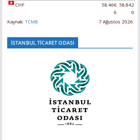
CHF
58.466
58.842
6
0
Kaynak:
TCMB
7 Ağustos 2026
İSTANBUL TİCARET ODASI