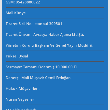
GSM: 05428880022
Mali Künye
Ticaret Sicil No
: İstanbul 309501
Ticaret Ünvanı: Avrasya Haber Ajansı Ltd.Şti.
Yönetim Kurulu Başkanı Ve Genel Yayın Müdürü
:
Yüksel Uysal
Sermaye: Tamamı Ödenmiş 10.000.00 TL
Denetçi: Mali Müşavir Cemil Erdoğan
Hukuk Müşavirleri
:
Nuran Veyseller