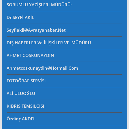
SORUMLU YAZİŞLERİ MÜDÜRÜ
:
Dr.SEYFİ AKİL
Seyfiakil@avrasyahaber.net
DIŞ HABERLER Ve İLİŞKİLER VE MÜDÜRÜ
AHMET COŞKUNAYDIN
Ahmetcoskunaydin@hotmail.com
FOTOĞRAF SERVİSİ
ALİ ULUOĞLU
KIBRIS TEMSİLCİSİ:
Özdinç AKDEL