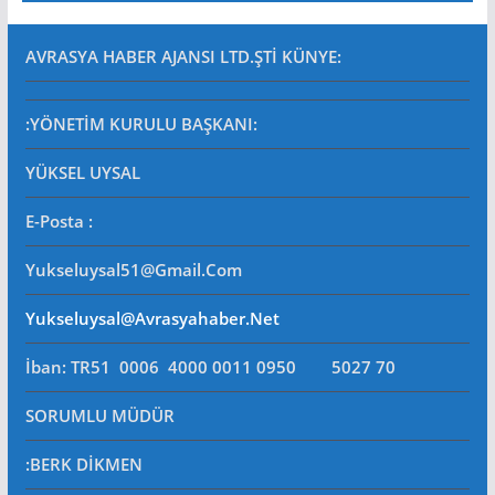
AVRASYA HABER AJANSI LTD.ŞTİ
KÜNYE:
:YÖNETİM KURULU BAŞKANI:
YÜKSEL UYSAL
E-Posta
:
Yukseluysal51@gmail.com
Yukseluysal@avrasyahaber.net
İban: TR51 0006 4000 0011 0950 5027 70
SORUMLU MÜDÜR
:BERK DİKMEN