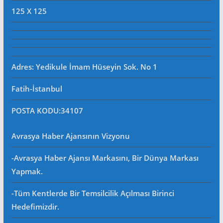
125 X 125
Adres: Yedikule İmam Hüseyin Sok. No 1
Fatih-İstanbul
POSTA KODU
:34107
Avrasya Haber Ajansının Vizyonu
-Avrasya Haber Ajansı Markasını, Bir Dünya Markası
Yapmak.
-Tüm Kentlerde Bir Temsilcilik Açılması Birinci
Hedefimizdir.