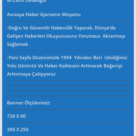
M.Cahit Dedeoğlu
Avrasya Haber Ajansının Misyonu
-Doğru Ve Güvenilir Habercilik Yaparak, Dünya’da
Gelişen Haberleri Okuyucusuna Yorumsuz Aktarmayı
Sağlamak .
-Yeni Sayfa Düzenimizle 1994 Yılından Beri Izlediğimiz
Yolu Görüntü Ve Haber Kalitesini Arttırarak Beğeniyi
Arttırmaya Çalışıyoruz
Banner Ölçülerimiz:
728 X 90
300 X 250