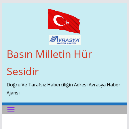
Skip
To
Content
Basın Milletin Hür
Sesidir
Doğru Ve Tarafsız Haberciliğin Adresi Avrasya Haber
Ajansı