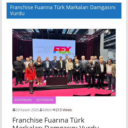
Franchise Fuarına Türk Markaları Damgasını
Vurdu
EDITÖRDEN
EDİTÖRDEN
20 Kasım 2025
Editör
213 Views
Franchise Fuarına Türk
Markaları Damgasını Vurdu