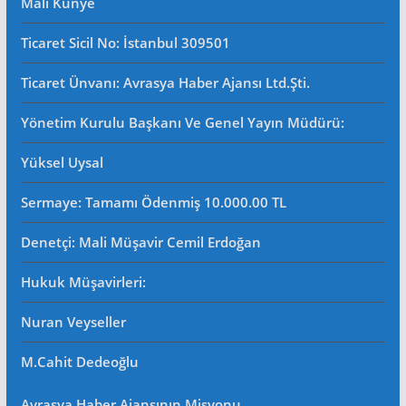
Mali Künye
Ticaret Sicil No
: İstanbul 309501
Ticaret Ünvanı: Avrasya Haber Ajansı Ltd.Şti.
Yönetim Kurulu Başkanı Ve Genel Yayın Müdürü
:
Yüksel Uysal
Sermaye: Tamamı Ödenmiş 10.000.00 TL
Denetçi: Mali Müşavir Cemil Erdoğan
Hukuk Müşavirleri
:
Nuran Veyseller
M.Cahit Dedeoğlu
Avrasya Haber Ajansının Misyonu