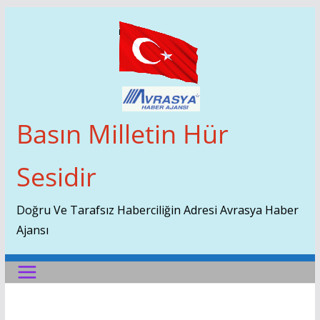
Skip
To
Content
Basın Milletin Hür
Sesidir
Doğru Ve Tarafsız Haberciliğin Adresi Avrasya Haber
Ajansı