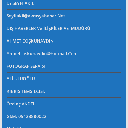
Dr.SEYFİ AKİL
Seyfiakil@avrasyahaber.net
DIŞ HABERLER Ve İLİŞKİLER VE MÜDÜRÜ
AHMET COŞKUNAYDIN
Ahmetcoskunaydin@hotmail.com
FOTOĞRAF SERVİSİ
ALİ ULUOĞLU
KIBRIS TEMSİLCİSİ:
Özdinç AKDEL
GSM: 05428880022