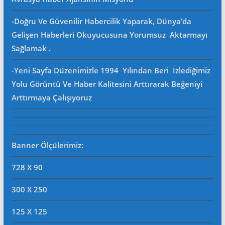
-Doğru Ve Güvenilir Habercilik Yaparak, Dünya’da
Gelişen Haberleri Okuyucusuna Yorumsuz Aktarmayı
Sağlamak .
-Yeni Sayfa Düzenimizle 1994 Yılından Beri Izlediğimiz
Yolu Görüntü Ve Haber Kalitesini Arttırarak Beğeniyi
Arttırmaya Çalışıyoruz
Banner Ölçülerimiz:
728 X 90
300 X 250
125 X 125