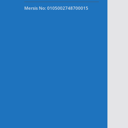
Mersis No: 0105002748700015