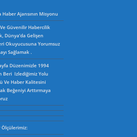
a Haber Ajansının Misyonu
Ve Güvenilir Habercilik
k, Dünya’da Gelişen
eri Okuyucusuna Yorumsuz
ayı Sağlamak .
Sayfa Düzenimizle 1994
n Beri Izlediğimiz Yolu
 Ve Haber Kalitesini
rak Beğeniyi Arttırmaya
oruz
Ölçülerimiz: