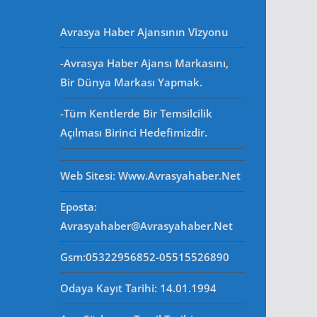
Avrasya Haber Ajansının Vizyonu
-Avrasya Haber Ajansı Markasını,
Bir Dünya Markası Yapmak.
-Tüm Kentlerde Bir Temsilcilik
Açılması Birinci Hedefimizdir.
Web Sitesi
: Www.avrasyahaber.net
Eposta
:
Avrasyahaber@avrasyahaber.net
Gsm
:05322956852-05515526890
Odaya Kayıt Tarihi: 14.01.1994