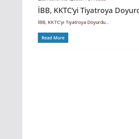
İBB, KKTC’yi Tiyatroya Doyu
İBB, KKTC’yi Tiyatroya Doyurdu…
Read More