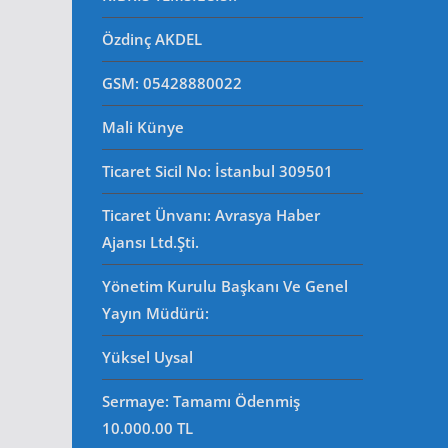
Özdinç AKDEL
GSM: 05428880022
Mali Künye
Ticaret Sicil No
: İstanbul 309501
Ticaret Ünvanı: Avrasya Haber
Ajansı Ltd.Şti.
Yönetim Kurulu Başkanı Ve Genel
Yayın Müdürü
:
Yüksel Uysal
Sermaye: Tamamı Ödenmiş
10.000.00 TL