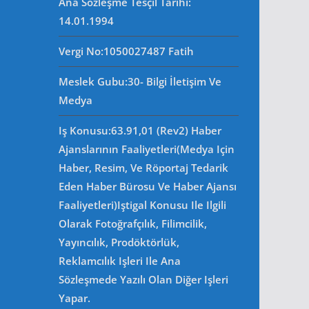
Ana Sözleşme Tesçil Tarihi
:
14.01.1994
Vergi No:
1050027487 Fatih
Meslek Gubu
:30- Bilgi İletişim Ve
Medya
Iş Konusu:63.91,01 (Rev2) Haber
Ajanslarının Faaliyetleri(Medya Için
Haber, Resim, Ve Röportaj Tedarik
Eden Haber Bürosu Ve Haber Ajansı
Faaliyetleri)iştigal Konusu Ile Ilgili
Olarak Fotoğrafçılık, Filimcilik,
Yayıncılık, Prodöktörlük,
Reklamcılık Işleri Ile Ana
Sözleşmede Yazılı Olan Diğer Işleri
Yapar.