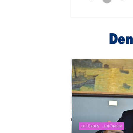
EDİTÖRDEN
EDITÖRDEN