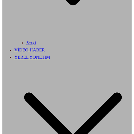
Sergi
VİDEO HABER
YEREL YÖNETİM