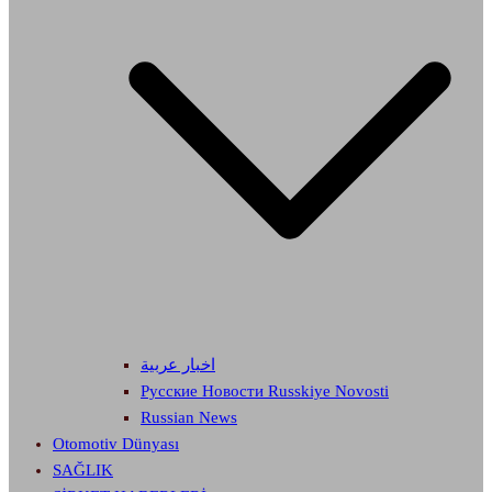
اخبار عربية
Русские Новости Russkiye Novosti
Russian News
Otomotiv Dünyası
SAĞLIK