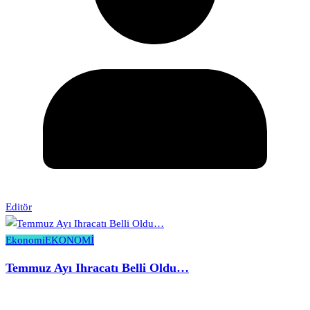
Editör
Ekonomi
EKONOMİ
Temmuz Ayı Ihracatı Belli Oldu…