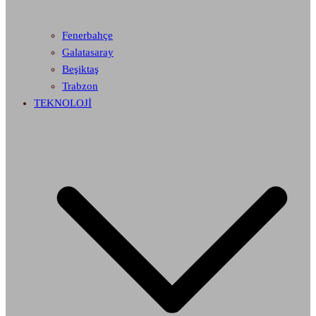
Fenerbahçe
Galatasaray
Beşiktaş
Trabzon
TEKNOLOJİ