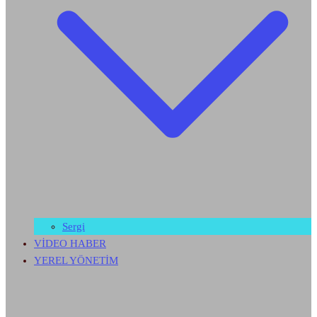
Sergi
VİDEO HABER
YEREL YÖNETİM