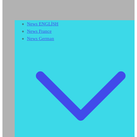
News ENGLİŞH
News France
News German