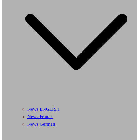
News ENGLİŞH
News France
News German