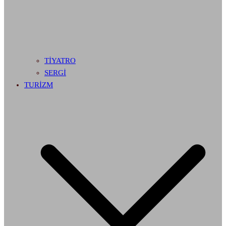
TİYATRO
SERGİ
TURİZM