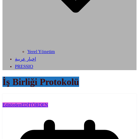
Yerel Yönetim
اخبار عربية
PRESSIO
İş Birliği Protokolü
Editörden
EDİTÖRDEN