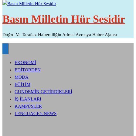
Basın Milletin Hür Sesidir
Doğru Ve Tarafsız Haberciliğin Adresi Avrasya Haber Ajansı
EKONOMİ
EDİTÖRDEN
MODA
EĞİTİM
GÜNDEMİN GETİRDİKLERİ
İŞ İLANLARI
KAMPÜSLER
LENGUAGE’s NEWS