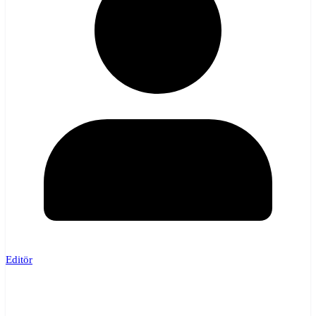
Editör