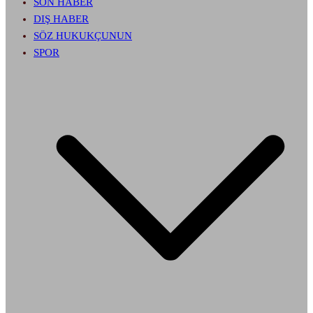
SON HABER
DIŞ HABER
SÖZ HUKUKÇUNUN
SPOR