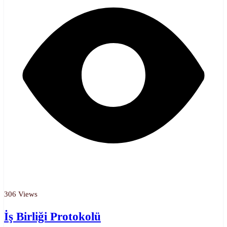
306 Views
İş Birliği Protokolü