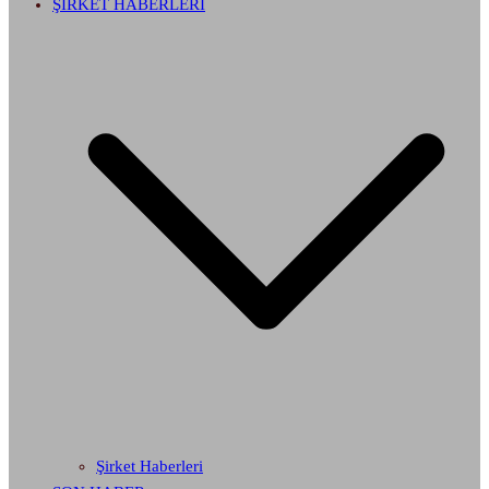
ŞİRKET HABERLERİ
Şirket Haberleri