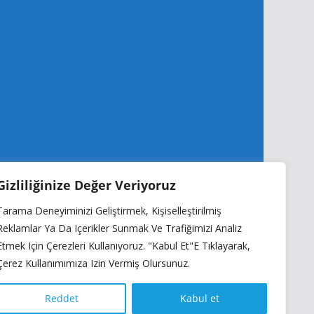
Gizliliğinize Değer Veriyoruz
Tarama Deneyiminizi Geliştirmek, Kişiselleştirilmiş
Reklamlar Ya Da Içerikler Sunmak Ve Trafiğimizi Analiz
Etmek Için Çerezleri Kullanıyoruz. "Kabul Et"e Tıklayarak,
Çerez Kullanımımıza Izin Vermiş Olursunuz.
Reddet
Kabul et