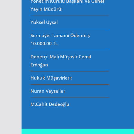
Yönetim Kurulu Başkanı Ve Genel
Yayın Müdürü
:
Yüksel Uysal
Sermaye: Tamamı Ödenmiş
10.000.00 TL
Denetçi: Mali Müşavir Cemil
Erdoğan
Hukuk Müşavirleri
:
Nuran Veyseller
M.Cahit Dedeoğlu