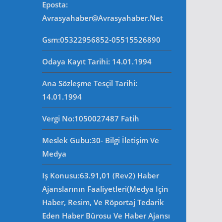
Eposta
:
Avrasyahaber@avrasyahaber.net
Gsm
:05322956852-05515526890
Odaya Kayıt Tarihi: 14.01.1994
Ana Sözleşme Tesçil Tarihi
:
14.01.1994
Vergi No:
1050027487 Fatih
Meslek Gubu
:30- Bilgi İletişim Ve
Medya
Iş Konusu:63.91,01 (Rev2) Haber
Ajanslarının Faaliyetleri(Medya Için
Haber, Resim, Ve Röportaj Tedarik
Eden Haber Bürosu Ve Haber Ajansı