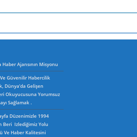
a Haber Ajansının Misyonu
Ve Güvenilir Habercilik
k, Dünya’da Gelişen
eri Okuyucusuna Yorumsuz
ayı Sağlamak .
Sayfa Düzenimizle 1994
n Beri Izlediğimiz Yolu
 Ve Haber Kalitesini