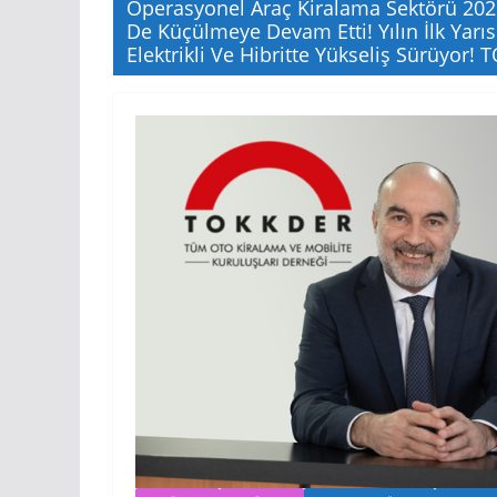
Operasyonel Araç Kiralama Sektörü 2025
De Küçülmeye Devam Etti! Yılın İlk Yarı
Elektrikli Ve Hibritte Yükseliş Sürüyor!