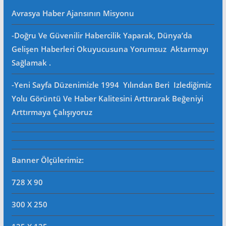
Avrasya Haber Ajansının Misyonu
-Doğru Ve Güvenilir Habercilik Yaparak, Dünya’da
Gelişen Haberleri Okuyucusuna Yorumsuz Aktarmayı
Sağlamak .
-Yeni Sayfa Düzenimizle 1994 Yılından Beri Izlediğimiz
Yolu Görüntü Ve Haber Kalitesini Arttırarak Beğeniyi
Arttırmaya Çalışıyoruz
Banner Ölçülerimiz:
728 X 90
300 X 250