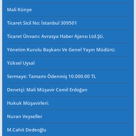
Mali Künye
Ticaret Sicil No
: İstanbul 309501
Ticaret Ünvanı: Avrasya Haber Ajansı Ltd.Şti.
Yönetim Kurulu Başkanı Ve Genel Yayın Müdürü
:
Yüksel Uysal
Sermaye: Tamamı Ödenmiş 10.000.00 TL
Denetçi: Mali Müşavir Cemil Erdoğan
Hukuk Müşavirleri
:
Nuran Veyseller
M.Cahit Dedeoğlu