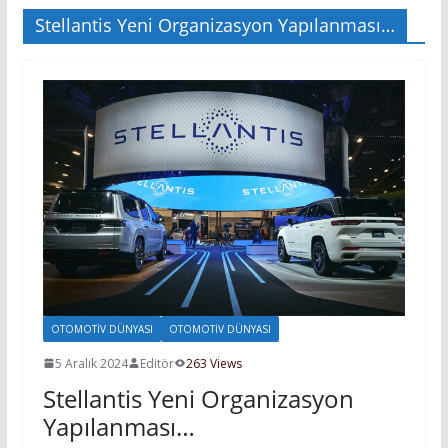
Stellantis Yeni Organizasyon Yapılanması…
OTOMOTIV DÜNYASI
OTOMOTIV DÜNYASI
5 Aralık 2024
Editör
263 Views
Stellantis Yeni Organizasyon
Yapılanması…