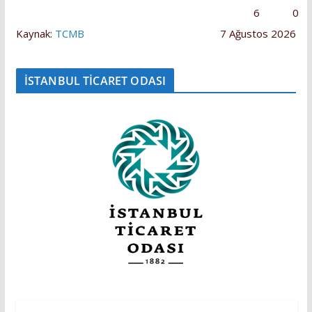
6
0
Kaynak:
TCMB
7 Ağustos 2026
İSTANBUL TİCARET ODASI