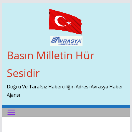
Skip
To
Content
Basın Milletin Hür
Sesidir
Doğru Ve Tarafsız Haberciliğin Adresi Avrasya Haber
Ajansı