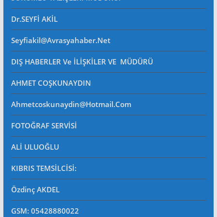
Dr.SEYFİ AKİL
Seyfiakil@avrasyahaber.net
DIŞ HABERLER Ve İLİŞKİLER VE MÜDÜRÜ
AHMET COŞKUNAYDIN
Ahmetcoskunaydin@hotmail.com
FOTOĞRAF SERVİSİ
ALİ ULUOĞLU
KIBRIS TEMSİLCİSİ:
Özdinç AKDEL
GSM: 05428880022