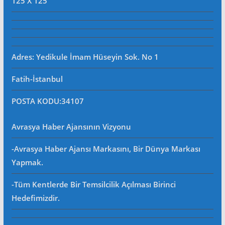
125 X 125
Adres: Yedikule İmam Hüseyin Sok. No 1
Fatih-İstanbul
POSTA KODU
:34107
Avrasya Haber Ajansının Vizyonu
-Avrasya Haber Ajansı Markasını, Bir Dünya Markası
Yapmak.
-Tüm Kentlerde Bir Temsilcilik Açılması Birinci
Hedefimizdir.