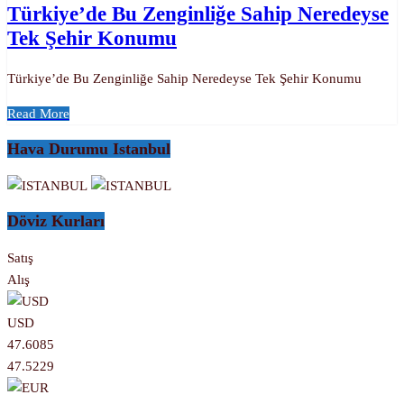
Türkiye’de Bu Zenginliğe Sahip Neredeyse
Tek Şehir Konumu
Türkiye’de Bu Zenginliğe Sahip Neredeyse Tek Şehir Konumu
Read More
Hava Durumu Istanbul
Döviz Kurları
Satış
Alış
USD
47.6085
47.5229