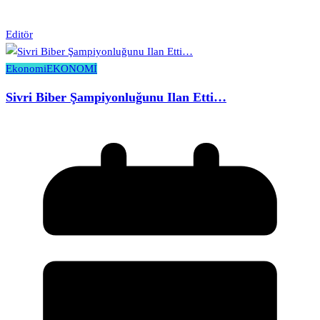
Editör
Ekonomi
EKONOMİ
Sivri Biber Şampiyonluğunu Ilan Etti…