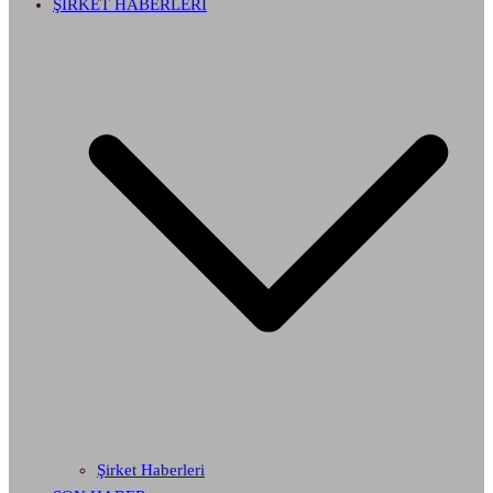
ŞİRKET HABERLERİ
Şirket Haberleri