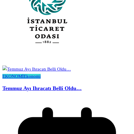
EKONOMİ
Ekonomi
Temmuz Ayı Ihracatı Belli Oldu…