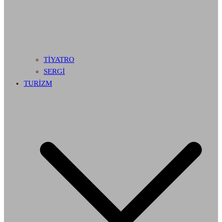
TİYATRO
SERGİ
TURİZM