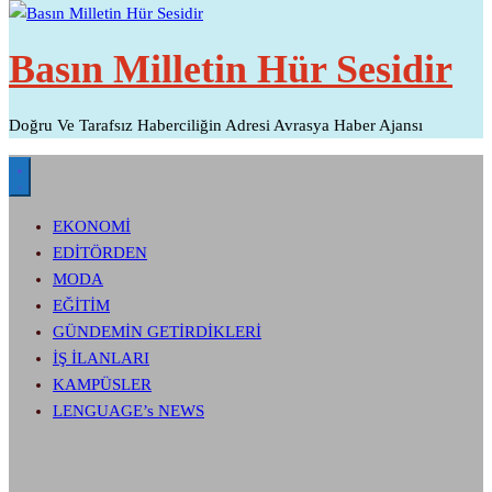
Basın Milletin Hür Sesidir
Doğru Ve Tarafsız Haberciliğin Adresi Avrasya Haber Ajansı
EKONOMİ
EDİTÖRDEN
MODA
EĞİTİM
GÜNDEMİN GETİRDİKLERİ
İŞ İLANLARI
KAMPÜSLER
LENGUAGE’s NEWS