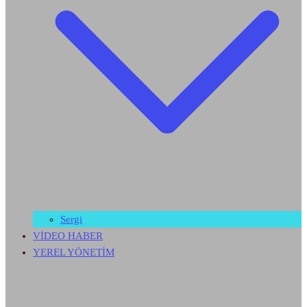
Sergi
VİDEO HABER
YEREL YÖNETİM