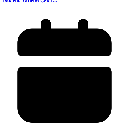
Dolarlık Yatırım Çekti…