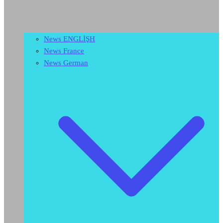
News ENGLİŞH
News France
News German