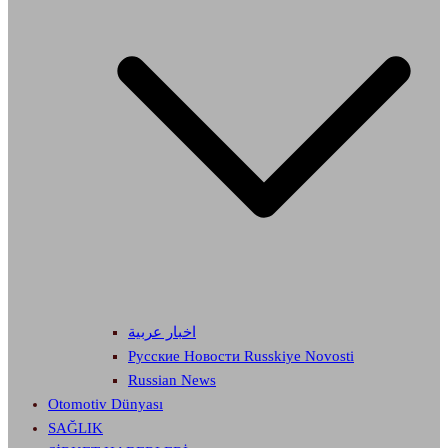
اخبار عربية
Русские Новости Russkiye Novosti
Russian News
Otomotiv Dünyası
SAĞLIK