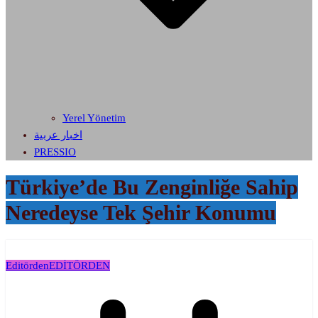
Yerel Yönetim
اخبار عربية
PRESSIO
Türkiye’de Bu Zenginliğe Sahip
Neredeyse Tek Şehir Konumu
Editörden
EDİTÖRDEN