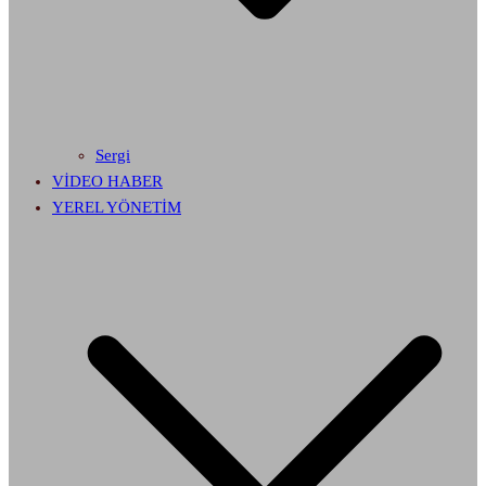
Sergi
VİDEO HABER
YEREL YÖNETİM