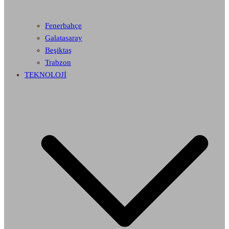
Fenerbahçe
Galatasaray
Beşiktaş
Trabzon
TEKNOLOJİ