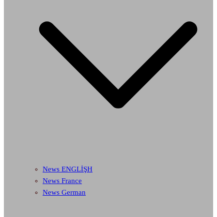
News ENGLİŞH
News France
News German