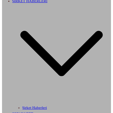
ŞİRKET HABERLERİ
Şirket Haberleri