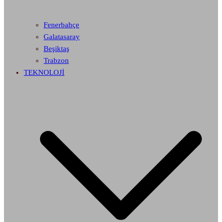
Fenerbahçe
Galatasaray
Beşiktaş
Trabzon
TEKNOLOJİ