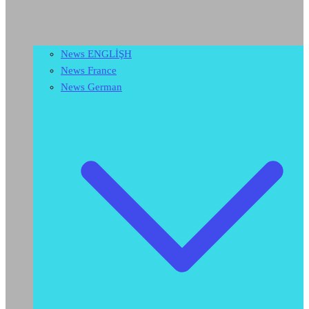
News ENGLİŞH
News France
News German