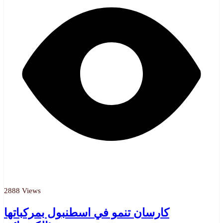
2888 Views
كارسان تنمو في اسطنبول بمركباتها