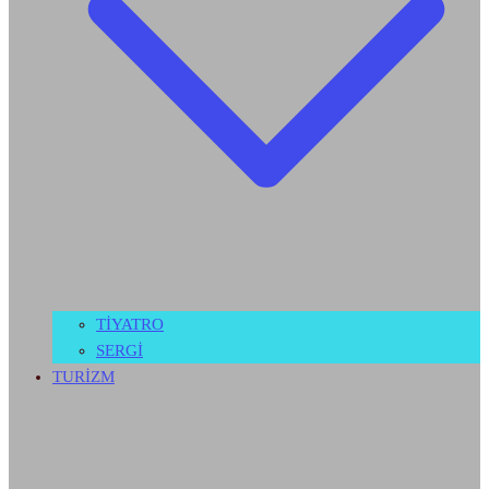
TİYATRO
SERGİ
TURİZM