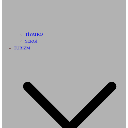
TİYATRO
SERGİ
TURİZM