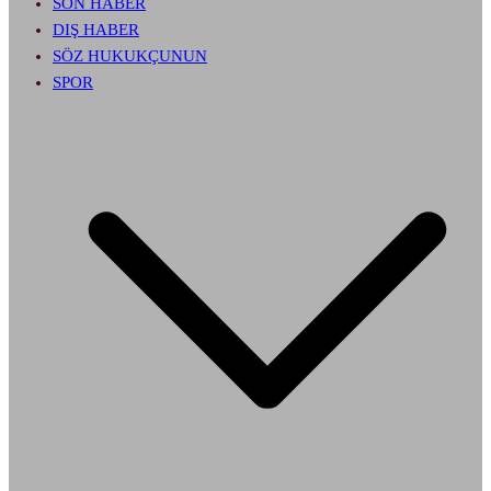
SON HABER
DIŞ HABER
SÖZ HUKUKÇUNUN
SPOR