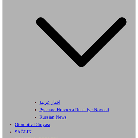
اخبار عربية
Русские Новости Russkiye Novosti
Russian News
Otomotiv Dünyası
SAĞLIK