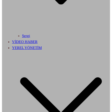
Sergi
VİDEO HABER
YEREL YÖNETİM