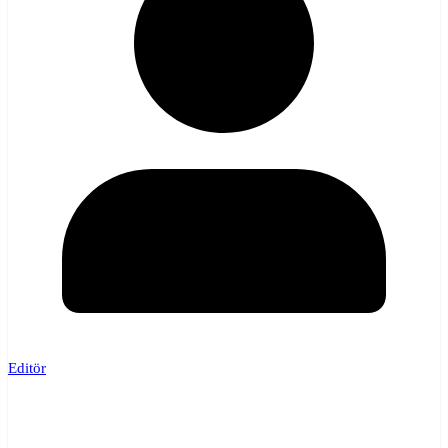
Editör