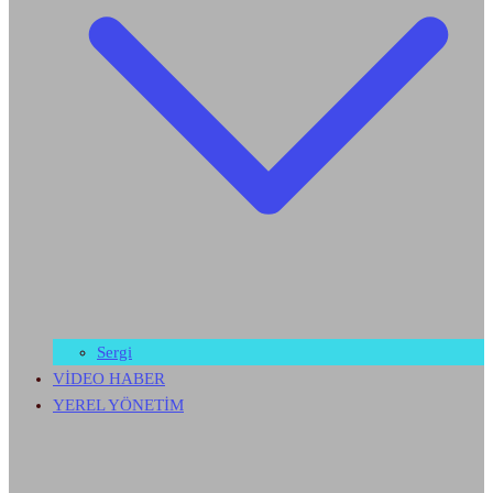
Sergi
VİDEO HABER
YEREL YÖNETİM