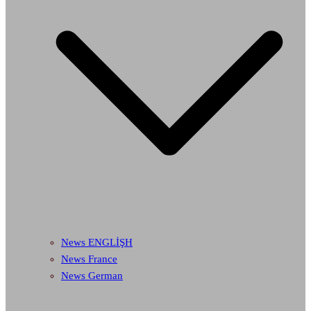
News ENGLİŞH
News France
News German