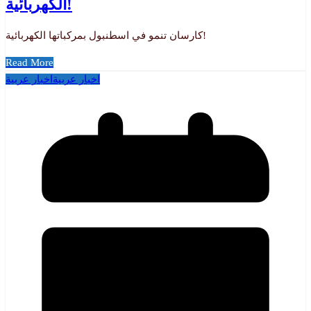
الكهربائية!
كارسان تنمو في اسطنبول بمركباتها الكهربائية!
Read More
اخبار عربية
اخبار عربية