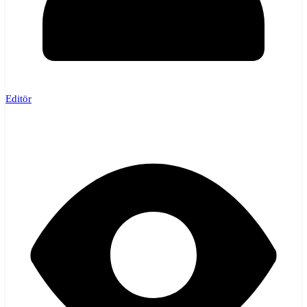
Editör