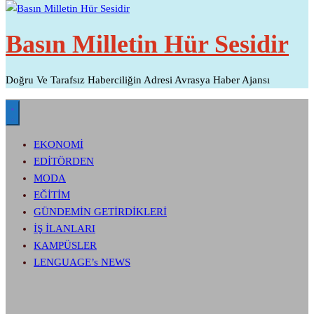
Basın Milletin Hür Sesidir
Doğru Ve Tarafsız Haberciliğin Adresi Avrasya Haber Ajansı
EKONOMİ
EDİTÖRDEN
MODA
EĞİTİM
GÜNDEMİN GETİRDİKLERİ
İŞ İLANLARI
KAMPÜSLER
LENGUAGE’s NEWS