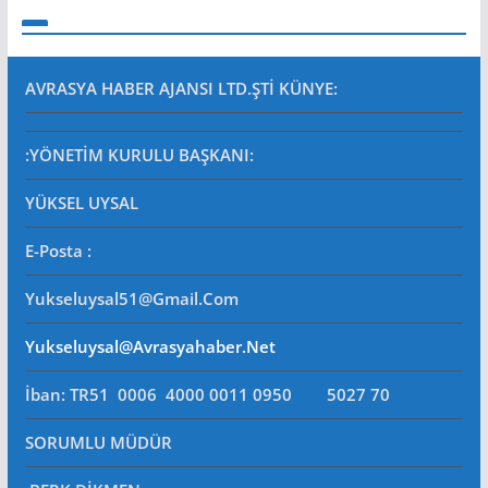
AVRASYA HABER AJANSI LTD.ŞTİ
KÜNYE:
:YÖNETİM KURULU BAŞKANI:
YÜKSEL UYSAL
E-Posta
:
Yukseluysal51@gmail.com
Yukseluysal@avrasyahaber.net
İban: TR51 0006 4000 0011 0950 5027 70
SORUMLU MÜDÜR