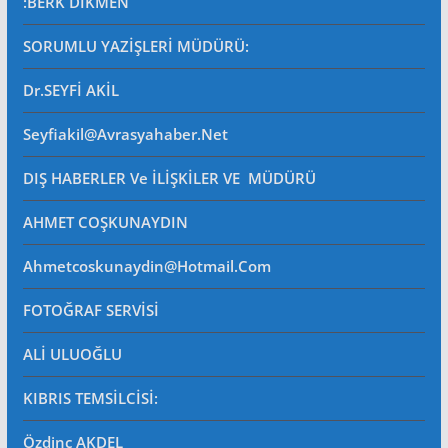
:BERK DİKMEN
SORUMLU YAZİŞLERİ MÜDÜRÜ
:
Dr.SEYFİ AKİL
Seyfiakil@avrasyahaber.net
DIŞ HABERLER Ve İLİŞKİLER VE MÜDÜRÜ
AHMET COŞKUNAYDIN
Ahmetcoskunaydin@hotmail.com
FOTOĞRAF SERVİSİ
ALİ ULUOĞLU
KIBRIS TEMSİLCİSİ:
Özdinç AKDEL