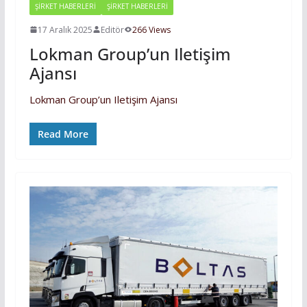
ŞİRKET HABERLERİ
ŞIRKET HABERLERI
17 Aralık 2025
Editör
266 Views
Lokman Group’un Iletişim
Ajansı
Lokman Group’un Iletişim Ajansı
Read More