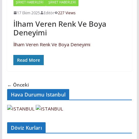
ŞİRKET HABERLERİ
ŞIRKET HABERLERI
17 Ekim 2025
Editör
227 Views
İlham Veren Renk Ve Boya
Deneyimi
İlham Veren Renk Ve Boya Deneyimi
Read More
← Önceki
Hava Durumu Istanbul
Döviz Kurları