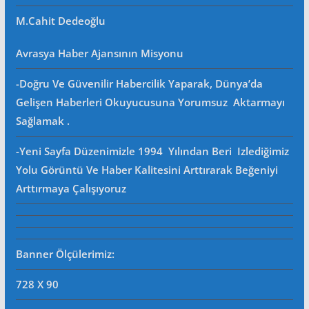
M.Cahit Dedeoğlu
Avrasya Haber Ajansının Misyonu
-Doğru Ve Güvenilir Habercilik Yaparak, Dünya’da
Gelişen Haberleri Okuyucusuna Yorumsuz Aktarmayı
Sağlamak .
-Yeni Sayfa Düzenimizle 1994 Yılından Beri Izlediğimiz
Yolu Görüntü Ve Haber Kalitesini Arttırarak Beğeniyi
Arttırmaya Çalışıyoruz
Banner Ölçülerimiz:
728 X 90