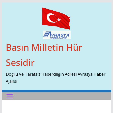
Skip
To
Content
Basın Milletin Hür
Sesidir
Doğru Ve Tarafsız Haberciliğin Adresi Avrasya Haber
Ajansı