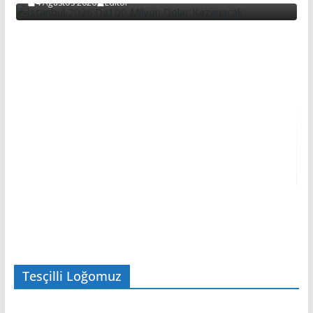
4 Ağustos 2026
Editör
Tesçilli Loğomuz