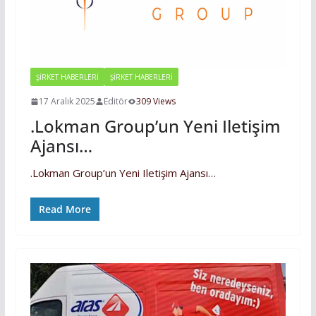
ŞİRKET HABERLERİ
ŞIRKET HABERLERI
17 Aralık 2025
Editör
309 Views
.Lokman Group’un Yeni Iletişim
Ajansı…
.Lokman Group’un Yeni Iletişim Ajansı…
Read More