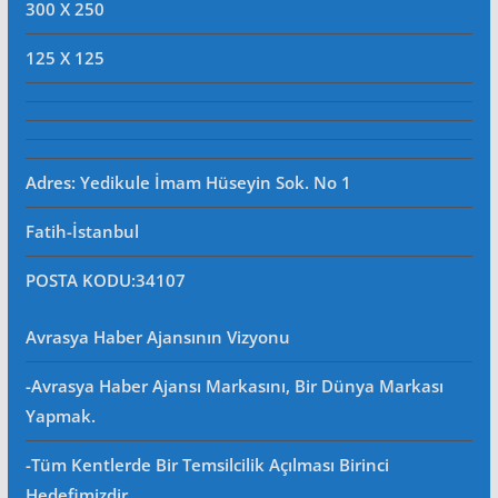
300 X 250
125 X 125
Adres: Yedikule İmam Hüseyin Sok. No 1
Fatih-İstanbul
POSTA KODU
:34107
Avrasya Haber Ajansının Vizyonu
-Avrasya Haber Ajansı Markasını, Bir Dünya Markası
Yapmak.
-Tüm Kentlerde Bir Temsilcilik Açılması Birinci
Hedefimizdir.