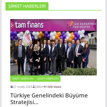
ŞİRKET HABERLERİ
ŞİRKET HABERLERİ
ŞIRKET HABERLERI
27 Aralık 2025
Editör
1000 Views
Türkiye Genelindeki Büyüme
Stratejisi…