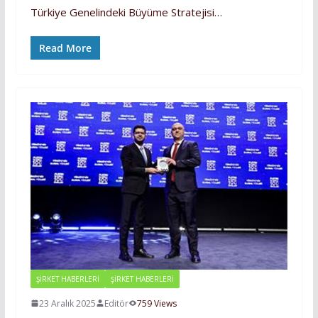
Türkiye Genelindeki Büyüme Stratejisi…
Read More
ŞİRKET HABERLERİ
ŞIRKET HABERLERI
23 Aralık 2025
Editör
759 Views