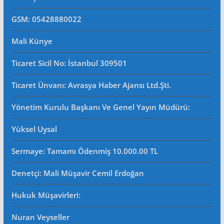
GSM: 05428880022
Mali Künye
Ticaret Sicil No
: İstanbul 309501
Ticaret Ünvanı: Avrasya Haber Ajansı Ltd.Şti.
Yönetim Kurulu Başkanı Ve Genel Yayın Müdürü
:
Yüksel Uysal
Sermaye: Tamamı Ödenmiş 10.000.00 TL
Denetçi: Mali Müşavir Cemil Erdoğan
Hukuk Müşavirleri
:
Nuran Veyseller