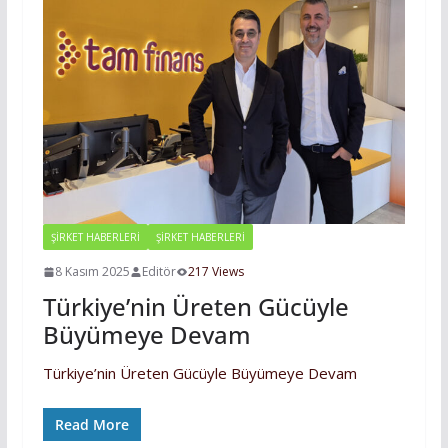
ŞİRKET HABERLERİ
ŞIRKET HABERLERI
8 Kasım 2025
Editör
217 Views
Türkiye’nin Üreten Gücüyle
Büyümeye Devam
Türkiye’nin Üreten Gücüyle Büyümeye Devam
Read More