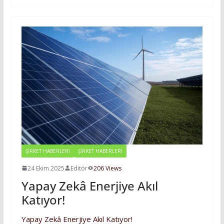
ŞİRKET HABERLERİ
ŞIRKET HABERLERI
24 Ekim 2025
Editör
206 Views
Yapay Zekâ Enerjiye Akıl
Katıyor!
Yapay Zekâ Enerjiye Akıl Katıyor!