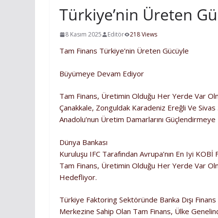
Türkiye’nin Üreten 
8 Kasım 2025
Editör
218 Views
Tam Finans Türkiye’nin Üreten Gücüyle
Büyümeye Devam Ediyor
Tam Finans, Üretimin Olduğu Her Yerde Var Olm
Çanakkale, Zonguldak Karadeniz Ereğli Ve Sivas
Anadolu’nun Üretim Damarlarını Güçlendirmeye
Dünya Bankası
Kuruluşu IFC Tarafından Avrupa’nın En Iyi KOBİ F
Tam Finans, Üretimin Olduğu Her Yerde
Hedefliyor.
Türkiye Faktoring Sektöründe Banka Dışı Finans 
Merkezine Sahip Olan Tam Finans, Ülke Genelin