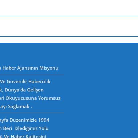
a Haber Ajansının Misyonu
Ve Güvenilir Habercilik
k, Dünya’da Gelişen
eri Okuyucusuna Yorumsuz
ayı Sağlamak .
Sayfa Düzenimizle 1994
n Beri Izlediğimiz Yolu
 Ve Haber Kalitesini