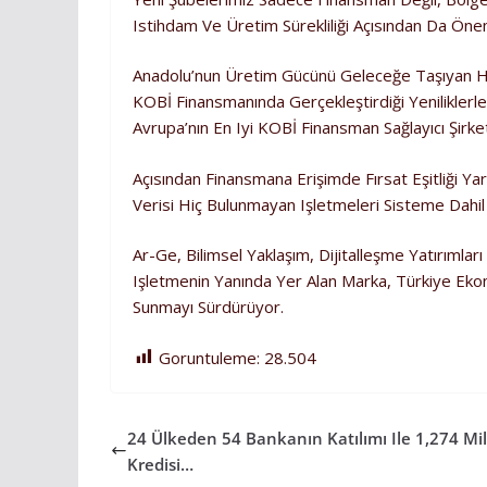
Istihdam Ve Üretim Sürekliliği Açısından Da Öne
Anadolu’nun Üretim Gücünü Geleceğe Taşıyan Her
KOBİ Finansmanında Gerçekleştirdiği Yeniliklerl
Avrupa’nın En Iyi KOBİ Finansman Sağlayıcı Şirke
Açısından Finansmana Erişimde Fırsat Eşitliği Yar
Verisi Hiç Bulunmayan Işletmeleri Sisteme Dahi
Ar-Ge, Bilimsel Yaklaşım, Dijitalleşme Yatırımlar
Işletmenin Yanında Yer Alan Marka, Türkiye Eko
Sunmayı Sürdürüyor.
Goruntuleme:
28.504
24 Ülkeden 54 Bankanın Katılımı Ile 1,274 Mi
Kredisi…