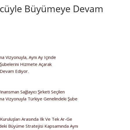
Gücüyle Büyümeye Devam
a Vizyonuyla, Aynı Ay Içinde
 Şubelerini Hizmete Açarak
 Devam Ediyor.
inansman Sağlayıcı Şirketi Seçilen
 Var Olma Vizyonuyla Türkiye Genelindeki Şube Sayısı
Kuruluşları Arasında Ilk Ve Tek Ar-Ge
deki Büyüme Stratejisi Kapsamında Aynı