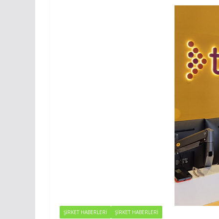
ŞİRKET HABERLERİ
ŞIRKET HABERLERI