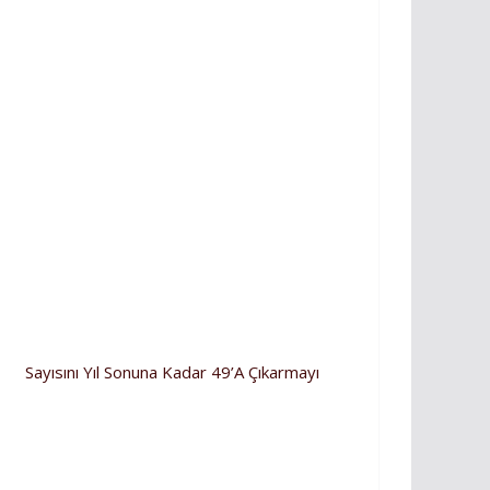
nı Yıl Sonuna Kadar 49’a Çıkarmayı