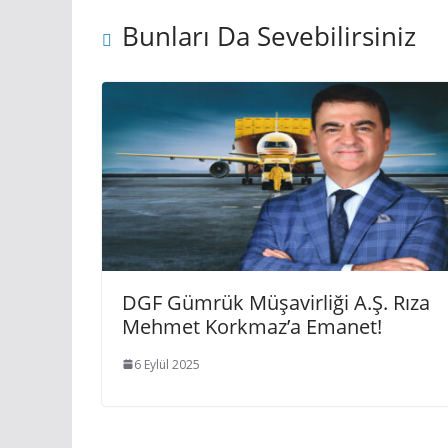
Bunları Da Sevebilirsiniz
DGF Gümrük Müşavirliği A.Ş. Rıza
Mehmet Korkmaz’a Emanet!
6 Eylül 2025