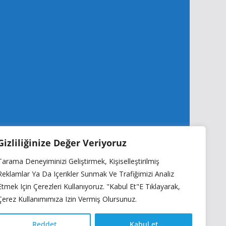
Gizliliğinize Değer Veriyoruz
Tarama Deneyiminizi Geliştirmek, Kişiselleştirilmiş
Reklamlar Ya Da Içerikler Sunmak Ve Trafiğimizi Analiz
Etmek Için Çerezleri Kullanıyoruz. "Kabul Et"e Tıklayarak,
Çerez Kullanımımıza Izin Vermiş Olursunuz.
Reddet
Kabul et