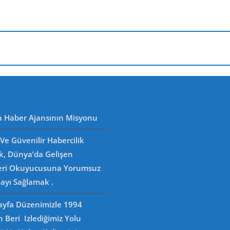
a Haber Ajansının Misyonu
Ve Güvenilir Habercilik
k, Dünya’da Gelişen
eri Okuyucusuna Yorumsuz
ayı Sağlamak .
Sayfa Düzenimizle 1994
n Beri Izlediğimiz Yolu