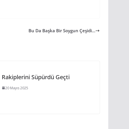
Bu Da Başka Bir Soygun Çeşidi…
Rakiplerini Süpürdü Geçti
20 Mayıs 2025