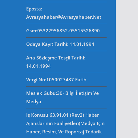
Eposta
:
Avrasyahaber@avrasyahaber.net
Gsm
:05322956852-05515526890
Odaya Kayıt Tarihi: 14.01.1994
Ana Sözleşme Tesçil Tarihi
:
14.01.1994
Vergi No:
1050027487 Fatih
Meslek Gubu
:30- Bilgi İletişim Ve
Medya
Iş Konusu:63.91,01 (Rev2) Haber
Ajanslarının Faaliyetleri(Medya Için
Haber, Resim, Ve Röportaj Tedarik