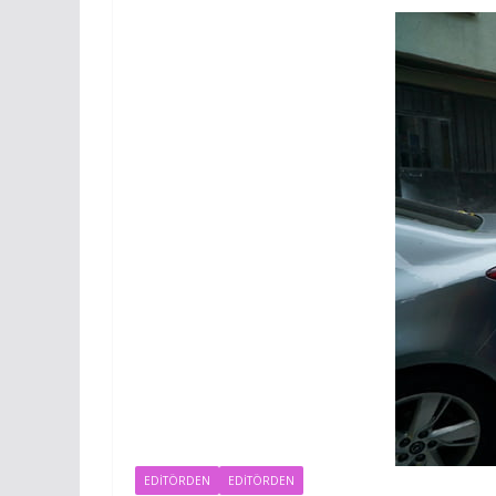
EDITÖRDEN
EDİTÖRDEN