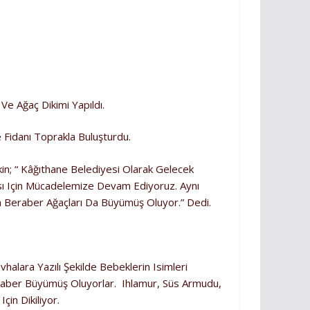
Ve Ağaç Dikimi Yapıldı.
e Fidanı Toprakla Buluşturdu.
n; “ Kâğıthane Belediyesi Olarak Gelecek
sı Için Mücadelemize Devam Ediyoruz. Aynı
a Beraber Ağaçları Da Büyümüş Oluyor.” Dedi.
alara Yazılı Şekilde Bebeklerin Isimleri
Beraber Büyümüş Oluyorlar. Ihlamur, Süs Armudu,
in Dikiliyor.