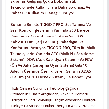
Ekranlar, Gelişmiş Çoklu Dokunmatik
Teknolojisiyle Kullanıcılara Daha Sorunsuz Ve
Rahat Bir Kullanım Olanağı Sunuyor.
Bununla Birlikte TIGGO 7 PRO, Ses Tanıma Ve
Sesli Kontrol Işlevlerinin Yanında 360 Derece
Panoramik Görüntüleme Sistemi Ve 50 W
Kablosuz Hızlı Şarj Ile Sürüş Rahatlığını Ve
Konforunu Artırıyor. TIGGO 7 PRO, Tüm Bu Akıllı
Teknolojilerin Yanında ACC (Akıllı Hız Sabitleme
Sistemi), DOW (Açık Kapı Uyarı Sistemi) Ve FCW
(Ön Ve Arka Çarpışma Uyarı Sistemi) Gibi 10
Adedin Üzerinde Özellik Içeren Gelişmiş ADAS
(Gelişmiş Sürüş Destek Sistemi) Ile Donatılıyor.
Hızla Gelişen Günümüz Teknoloji Çağında,
Otomobiller Basit Araçlardan, Zeka Ve Konforu
Birleştiren Ileri Teknolojili Ulaşım Araçlarına Dönüştü.
Türkiye Pazarında Sunulan Chery TIGGO 7 PRO Ise