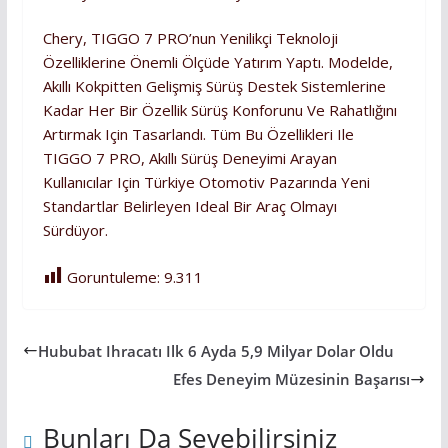
Chery, TIGGO 7 PRO’nun Yenilikçi Teknoloji
Özelliklerine Önemli Ölçüde Yatırım Yaptı. Modelde,
Akıllı Kokpitten Gelişmiş Sürüş Destek Sistemlerine
Kadar Her Bir Özellik Sürüş Konforunu Ve Rahatlığını
Artırmak Için Tasarlandı. Tüm Bu Özellikleri Ile
TIGGO 7 PRO, Akıllı Sürüş Deneyimi Arayan
Kullanıcılar Için Türkiye Otomotiv Pazarında Yeni
Standartlar Belirleyen Ideal Bir Araç Olmayı
Sürdüyor.
Goruntuleme:
9.311
Hububat Ihracatı Ilk 6 Ayda 5,9 Milyar Dolar Oldu
Efes Deneyim Müzesinin Başarısı
Bunları Da Sevebilirsiniz