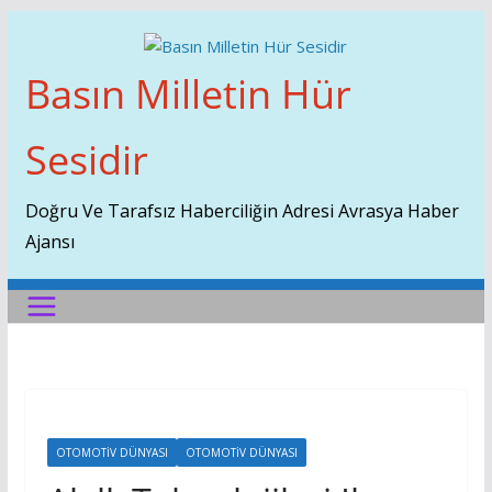
Skip
To
Content
Basın Milletin Hür
Sesidir
Doğru Ve Tarafsız Haberciliğin Adresi Avrasya Haber
Ajansı
OTOMOTIV DÜNYASI
OTOMOTIV DÜNYASI