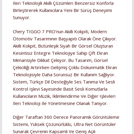
Ileri Teknolojili Akıllı Çözümleri Benzersiz Konforla
Birleştirerek Kullanıcılara Yeni Bir Sürüş Deneyimi
Sunuyor.
Chery TIGGO 7 PRO’nun Akıllı Kokpiti, Modern
Otomotiv Tasarımının Başyapıtı Olarak Öne Çıkıyor.
Akıllı Kokpit, Bütünleşik Siyah Bir Görsel Oluşturan
Kesintisiz Entegre Teknolojiye Sahip Çift Ekran
Mimarisiyle Dikkat Çekiyor. Bu Tasarım, Görsel
Çekiciliği Artırırken Gelişmiş Çoklu Dokunmatik Ekran
Teknolojisiyle Daha Sorunsuz Bir Kullanım Sağlıyor.
Sistem, Türkçe Dil Desteğiyle Ses Tanıma Ve Sesli
Kontrol Işlevi Sayesinde Basit Sesli Komutlarla
Kullanıcıların Müzik, Iklimlendirme Ve Diğer Işlevleri
Ileri Teknoloji Ile Yönetmesine Olanak Tanıyor.
Diğer Taraftan 360 Derece Panoramik Görüntüleme
Sistemi, Yüksek Çözünürlüklü, Ultra Net Görüntüler
Sunarak Çevrenin Kapsamlı Ve Geniş Açılı