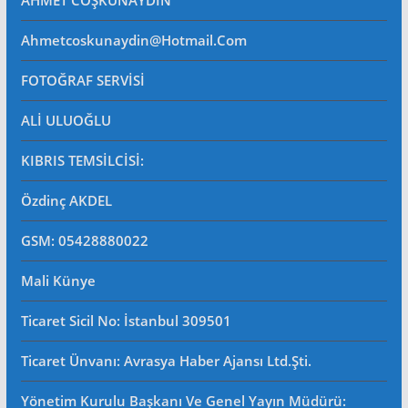
AHMET COŞKUNAYDIN
Ahmetcoskunaydin@hotmail.com
FOTOĞRAF SERVİSİ
ALİ ULUOĞLU
KIBRIS TEMSİLCİSİ:
Özdinç AKDEL
GSM: 05428880022
Mali Künye
Ticaret Sicil No
: İstanbul 309501
Ticaret Ünvanı: Avrasya Haber Ajansı Ltd.Şti.
Yönetim Kurulu Başkanı Ve Genel Yayın Müdürü
: