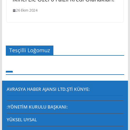
26 Ekim 2024
Tesçilli Loğomuz
AVRASYA HABER AJANSI LTD.ŞTİ
KÜNYE:
:YÖNETİM KURULU BAŞKANI:
YÜKSEL UYSAL