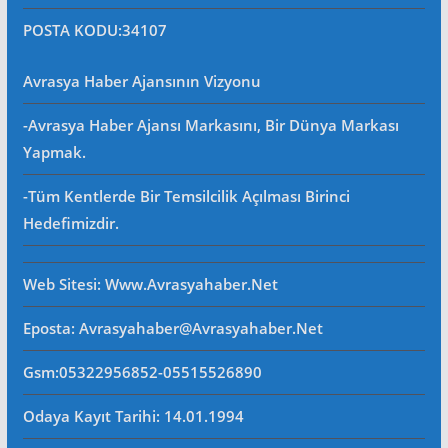
POSTA KODU
:34107
Avrasya Haber Ajansının Vizyonu
-Avrasya Haber Ajansı Markasını, Bir Dünya Markası
Yapmak.
-Tüm Kentlerde Bir Temsilcilik Açılması Birinci
Hedefimizdir.
Web Sitesi
: Www.avrasyahaber.net
Eposta
: Avrasyahaber@avrasyahaber.net
Gsm
:05322956852-05515526890
Odaya Kayıt Tarihi: 14.01.1994