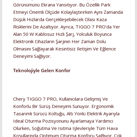
Görünümünü Ekrana Yansıtıyor. Bu Özellik Park
Etmeyi Önemli Ölçüde Kolaylaştırırken Aynı Zamanda
Düşük Hızlarda Gerçekleşebilecek Olası Kaza
Risklerini De Azaltıyor. Ayrıca, TIGGO 7 PRO’da Yer
Alan 50 W Kablosuz Hızlı Şarj, Yolculuk Boyunca
Elektronik Cihazların Şarjının Her Zaman Dolu
Olmasını Sağlayarak Kesintisiz Iletişim Ve Eğlence
Deneyimi Sağlıyor.
Teknolojiyle Gelen Konfor
Chery TIGGO 7 PRO, Kullanıcılara Gelişmiş Ve
Konforlu Bir Sürüş Deneyimi Sunuyor. Ergonomik
Tasarımlı Sürücü Koltuğu, Altı Yönlü Elektrik Ayarıyla
Ideal Oturma Pozisyonunu Ayarlamaya Yardımcı
Olurken, Soğutma Ve Isıtma Işlevleriyle Tüm Hava
Koşullarında Optimum Oturma Konforu Sağlıyor. Çok