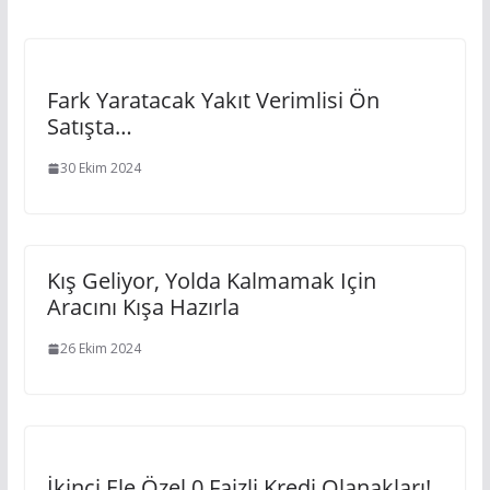
Fark Yaratacak Yakıt Verimlisi Ön
Satışta…
30 Ekim 2024
Kış Geliyor, Yolda Kalmamak Için
Aracını Kışa Hazırla
26 Ekim 2024
İkinci Ele Özel 0 Faizli Kredi Olanakları!