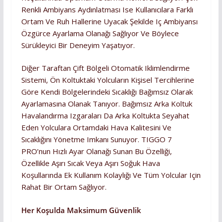
Renkli Ambiyans Aydınlatması Ise Kullanıcılara Farklı
Ortam Ve Ruh Hallerine Uyacak Şekilde Iç Ambiyansı
Özgürce Ayarlama Olanağı Sağlıyor Ve Böylece
Sürükleyici Bir Deneyim Yaşatıyor.
Diğer Taraftan Çift Bölgeli Otomatik Iklimlendirme
Sistemi, Ön Koltuktaki Yolcuların Kişisel Tercihlerine
Göre Kendi Bölgelerindeki Sıcaklığı Bağımsız Olarak
Ayarlamasına Olanak Tanıyor. Bağımsız Arka Koltuk
Havalandırma Izgaraları Da Arka Koltukta Seyahat
Eden Yolculara Ortamdaki Hava Kalitesini Ve
Sıcaklığını Yönetme Imkanı Sunuyor. TIGGO 7
PRO’nun Hızlı Ayar Olanağı Sunan Bu Özelliği,
Özellikle Aşırı Sıcak Veya Aşırı Soğuk Hava
Koşullarında Ek Kullanım Kolaylığı Ve Tüm Yolcular Için
Rahat Bir Ortam Sağlıyor.
Her Koşulda Maksimum Güvenlik