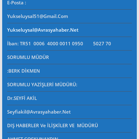
E-Posta
:
Yukseluysal51@gmail.com
Yukseluysal@avrasyahaber.net
İban: TR51 0006 4000 0011 0950 5027 70
SORUMLU MÜDÜR
:BERK DİKMEN
SORUMLU YAZİŞLERİ MÜDÜRÜ
:
Dr.SEYFİ AKİL
Seyfiakil@avrasyahaber.net
DIŞ HABERLER Ve İLİŞKİLER VE MÜDÜRÜ