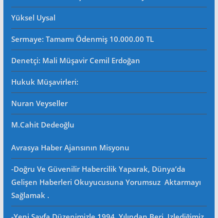
Yüksel Uysal
Sermaye: Tamamı Ödenmiş 10.000.00 TL
Denetçi: Mali Müşavir Cemil Erdoğan
Hukuk Müşavirleri
:
Nuran Veyseller
M.Cahit Dedeoğlu
Avrasya Haber Ajansının Misyonu
-Doğru Ve Güvenilir Habercilik Yaparak, Dünya’da
Gelişen Haberleri Okuyucusuna Yorumsuz Aktarmayı
Sağlamak .
-Yeni Sayfa Düzenimizle 1994 Yılından Beri Izlediğimiz