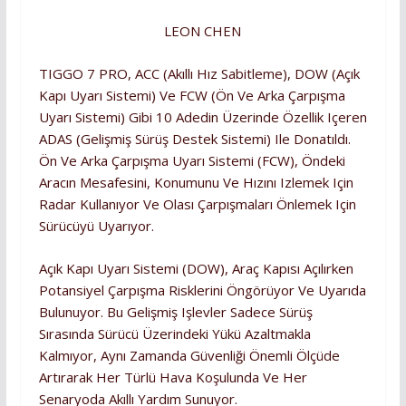
LEON CHEN
TIGGO 7 PRO, ACC (Akıllı Hız Sabitleme), DOW (Açık
Kapı Uyarı Sistemi) Ve FCW (Ön Ve Arka Çarpışma
Uyarı Sistemi) Gibi 10 Adedin Üzerinde Özellik Içeren
ADAS (Gelişmiş Sürüş Destek Sistemi) Ile Donatıldı.
Ön Ve Arka Çarpışma Uyarı Sistemi (FCW), Öndeki
Aracın Mesafesini, Konumunu Ve Hızını Izlemek Için
Radar Kullanıyor Ve Olası Çarpışmaları Önlemek Için
Sürücüyü Uyarıyor.
Açık Kapı Uyarı Sistemi (DOW), Araç Kapısı Açılırken
Potansiyel Çarpışma Risklerini Öngörüyor Ve Uyarıda
Bulunuyor. Bu Gelişmiş Işlevler Sadece Sürüş
Sırasında Sürücü Üzerindeki Yükü Azaltmakla
Kalmıyor, Aynı Zamanda Güvenliği Önemli Ölçüde
Artırarak Her Türlü Hava Koşulunda Ve Her
Senaryoda Akıllı Yardım Sunuyor.