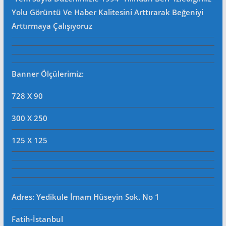
Yolu Görüntü Ve Haber Kalitesini Arttırarak Beğeniyi
Arttırmaya Çalışıyoruz
Banner Ölçülerimiz:
728 X 90
300 X 250
125 X 125
Adres: Yedikule İmam Hüseyin Sok. No 1
Fatih-İstanbul