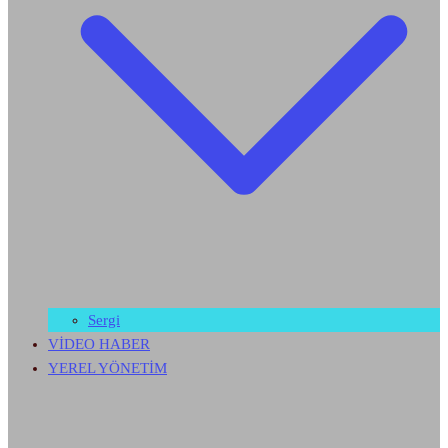
Sergi
VİDEO HABER
YEREL YÖNETİM