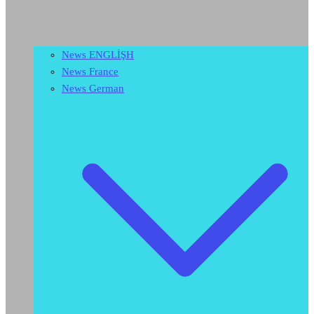
News ENGLİŞH
News France
News German