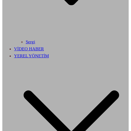
Sergi
VİDEO HABER
YEREL YÖNETİM