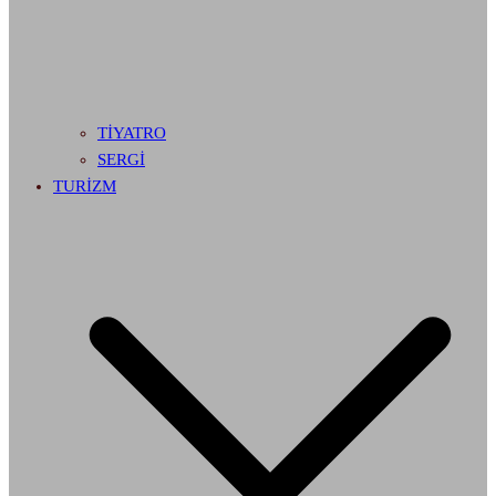
TİYATRO
SERGİ
TURİZM