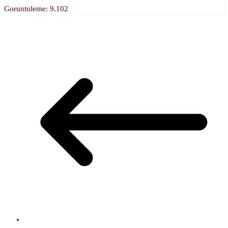
Goruntuleme:
9.102