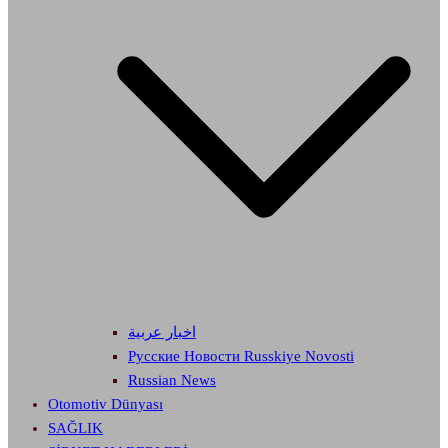
اخبار عربية
Русские Новости Russkiye Novosti
Russian News
Otomotiv Dünyası
SAĞLIK