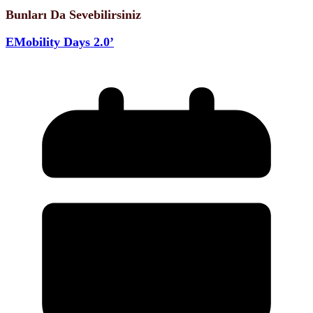
Bunları Da Sevebilirsiniz
EMobility Days 2.0’