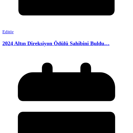
Editör
2024 Altın Direksiyon Ödülü Sahibini Buldu…