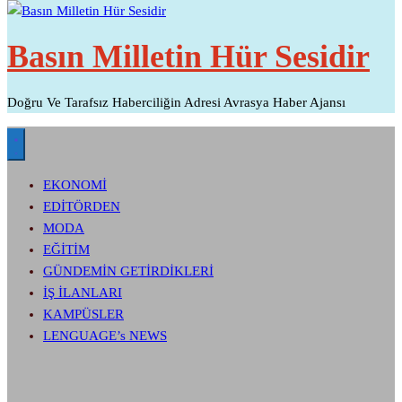
Basın Milletin Hür Sesidir
Doğru Ve Tarafsız Haberciliğin Adresi Avrasya Haber Ajansı
EKONOMİ
EDİTÖRDEN
MODA
EĞİTİM
GÜNDEMİN GETİRDİKLERİ
İŞ İLANLARI
KAMPÜSLER
LENGUAGE’s NEWS