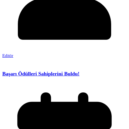
Editör
Başarı Ödülleri Sahiplerini Buldu!