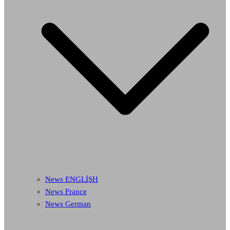
News ENGLİŞH
News France
News German