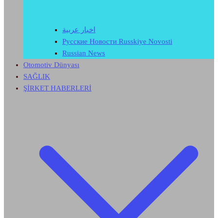
اخبار عربية
Русские Новости Russkiye Novosti
Russian News
Otomotiv Dünyası
SAĞLIK
ŞİRKET HABERLERİ