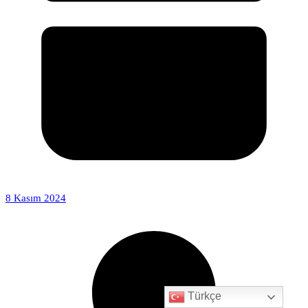
8 Kasım 2024
Türkçe