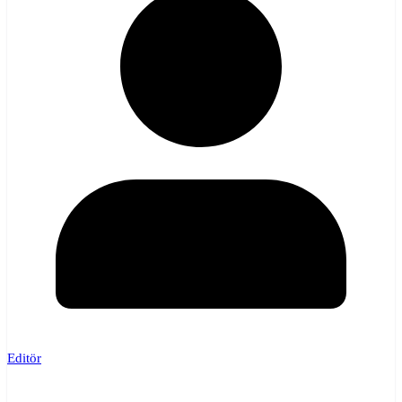
Editör