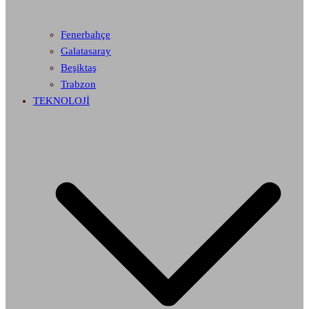
Fenerbahçe
Galatasaray
Beşiktaş
Trabzon
TEKNOLOJİ