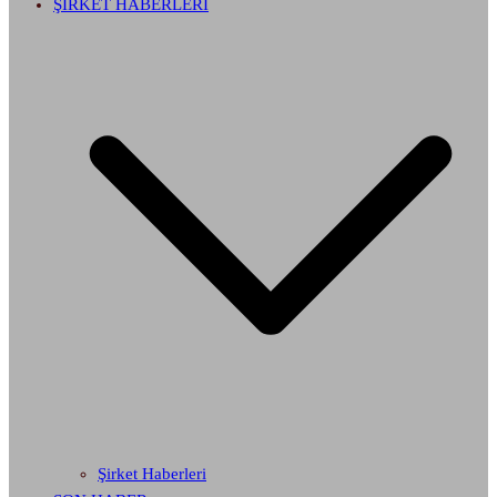
ŞİRKET HABERLERİ
Şirket Haberleri