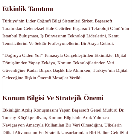
Etkinlik Tanıtımı
Türkiye’nin Lider Coğrafi Bilgi Sistemleri Şirketi Başarsoft
Tarafından Geleneksel Hale Getirilen Başarsoft Teknoloji Günü’nün
İstanbul Buluşması, Iş Dünyasının Teknoloji Liderlerini, Kamu
Temsilcilerini Ve Sektör Profesyonellerini Bir Araya Getirdi.
“Doğruya Giden Yol” Temasıyla Gerçekleştirilen Etkinlikte; Dijital
Dönüşümden Yapay Zekâya, Konum Teknolojilerinden Veri
Güvenliğine Kadar Birçok Başlık Ele Alınırken, Türkiye’nin Dijital
Geleceğine Ilişkin Önemli Mesajlar Verildi.
Konum Bilgisi Ve Stratejik Önemi
Etkinliğin Açılış Konuşmasını Yapan Başarsoft Genel Müdürü Dr.
Tuncay Küçükpehlivan, Konum Bilgisinin Artık Yalnızca
Navigasyon Amacıyla Kullanılan Bir Veri Olmadığını, Ülkelerin
Dijital Altyapısının En Stratejik Unsurlarından Biri Haline Geldiğini