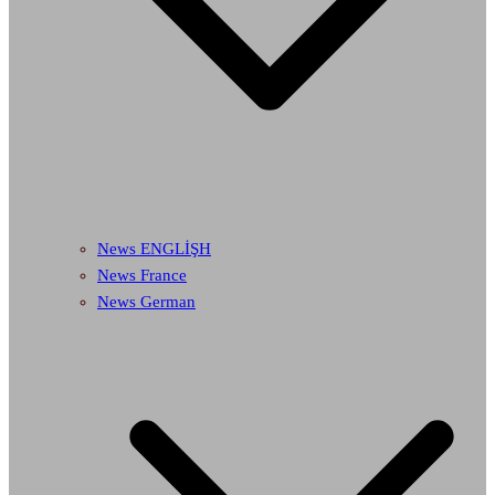
News ENGLİŞH
News France
News German