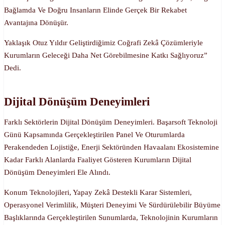
Bağlamda Ve Doğru Insanların Elinde Gerçek Bir Rekabet
Avantajına Dönüşür.
Yaklaşık Otuz Yıldır Geliştirdiğimiz Coğrafi Zekâ Çözümleriyle
Kurumların Geleceği Daha Net Görebilmesine Katkı Sağlıyoruz”
Dedi.
Dijital Dönüşüm Deneyimleri
Farklı Sektörlerin Dijital Dönüşüm Deneyimleri. Başarsoft Teknoloji
Günü Kapsamında Gerçekleştirilen Panel Ve Oturumlarda
Perakendeden Lojistiğe, Enerji Sektöründen Havaalanı Ekosistemine
Kadar Farklı Alanlarda Faaliyet Gösteren Kurumların Dijital
Dönüşüm Deneyimleri Ele Alındı.
Konum Teknolojileri, Yapay Zekâ Destekli Karar Sistemleri,
Operasyonel Verimlilik, Müşteri Deneyimi Ve Sürdürülebilir Büyüme
Başlıklarında Gerçekleştirilen Sunumlarda, Teknolojinin Kurumların