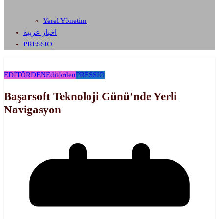
Yerel Yönetim
اخبار عربية
PRESSIO
EDİTÖRDEN
Editörden
PRESSIO
Başarsoft Teknoloji Günü’nde Yerli
Navigasyon