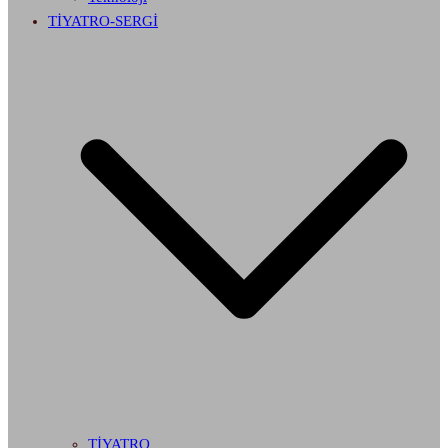
TİYATRO-SERGİ
TİYATRO