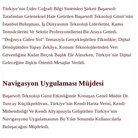
Türkiye’nin Lider Coğrafi Bilgi Sistemleri Şirketi Başarsoft
Tarafından Geleneksel Hale Getirilen Başarsoft Teknoloji Günü’nün
İstanbul Buluşması, Iş Dünyasının Teknoloji Liderlerini, Kamu
Temsilcilerini Ve Sektör Profesyonellerini Bir Araya Getirdi.
“Doğruya Giden Yol” Temasıyla Gerçekleştirilen Etkinlikte; Dijital
Dönüşümden Yapay Zekâya, Konum Teknolojilerinden Veri
Güvenliğine Kadar Birçok Başlık Ele Alınırken, Türkiye’nin Dijital
Geleceğine Ilişkin Önemli Mesajlar Verildi.
Navigasyon Uygulaması Müjdesi
Başarsoft Teknoloji Günü Etkinliğinde Konuşan Genel Müdür Dr.
Tuncay Küçükpehlivan, Türkiye’nin Kendi Harita Verisi, Kendi
Mühendisliği Ve Kendi Altyapısıyla Geliştirilen Türkiye’nin
Navigasyonu Uygulamasının Bu Yılın Sonunda Kullanıcılarla
Buluşacağını Müjdeledi.