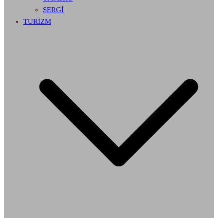
SERGİ
TURİZM