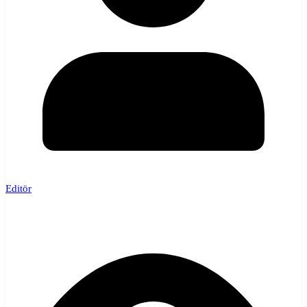
Editör