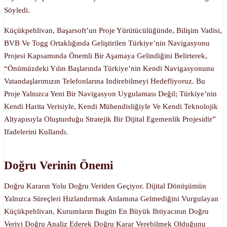
Söyledi.
Küçükpehlivan, Başarsoft’un Proje Yürütücülüğünde, Bilişim Vadisi,
BVB Ve Togg Ortaklığında Geliştirilen Türkiye’nin Navigasyonu
Projesi Kapsamında Önemli Bir Aşamaya Gelindiğini Belirterek,
“Önümüzdeki Yılın Başlarında Türkiye’nin Kendi Navigasyonunu
Vatandaşlarımızın Telefonlarına Indirebilmeyi Hedefliyoruz. Bu
Proje Yalnızca Yeni Bir Navigasyon Uygulaması Değil; Türkiye’nin
Kendi Harita Verisiyle, Kendi Mühendisliğiyle Ve Kendi Teknolojik
Altyapısıyla Oluşturduğu Stratejik Bir Dijital Egemenlik Projesidir”
Ifadelerini Kullandı.
Doğru Verinin Önemi
Doğru Kararın Yolu Doğru Veriden Geçiyor. Dijital Dönüşümün
Yalnızca Süreçleri Hızlandırmak Anlamına Gelmediğini Vurgulayan
Küçükpehlivan, Kurumların Bugün En Büyük Ihtiyacının Doğru
Veriyi Doğru Analiz Ederek Doğru Karar Verebilmek Olduğunu