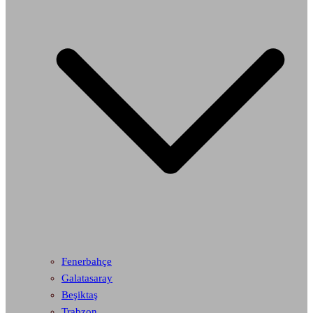
Fenerbahçe
Galatasaray
Beşiktaş
Trabzon