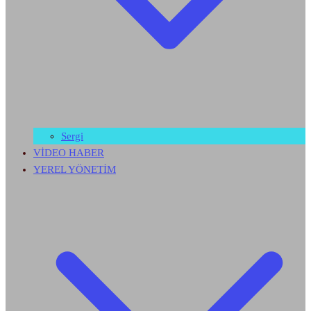
Sergi
VİDEO HABER
YEREL YÖNETİM