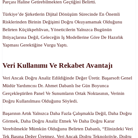
Parçası Haline Getirebilmekten Geçtiğini Belirtti.
Türkiye’de Şirketlerin Dijital Dönüşüm Sürecinde En Önemli
Risklerinden Birinin Değişimi Doğru Okuyamamak Olduğunu
Belirten Küçükpehlivan, Yöneticilerin Yalnızca Bugünün
Ihtiyaçlarına Değil, Geleceğin Iş Modellerine Göre De Hazırlık
Yapması Gerektiğine Vurgu Yaptı.
Veri Kullanımı Ve Rekabet Avantajı
Veri Ancak Doğru Analiz Edildiğinde Değer Üretir. Başarsoft Genel
Müdür Yardımcısı Dr. Ahmet Dabanlı Ise Gün Boyunca
Gerçekleştirilen Panel Ve Sunumların Ortak Noktasının, Verinin
Doğru Kullanılması Olduğunu Söyledi.
Başarının Artık Yalnızca Daha Fazla Çalışmakla Değil, Daha Doğru
Görmek, Daha Doğru Analiz Etmek Ve Daha Doğru Karar
Verebilmekle Mümkün Olduğunu Belirten Dabanlı, “Elinizdeki Veri
Tek Başına Değer Üretmez. Veri Ancak Doğru Teknolojiyle, Doğru