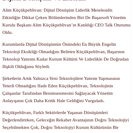
Alim Küçükpehlivan: Dijital Dönüşüm Liderlik Meselesidir.
Etkinliğin Dikkat Çeken Bölümlerinden Biri De Başarsoft Yönetim
Kurulu Başkanı Alim Küçükpehlivan’ın Katıldığı CEO Talk Oturumu
Oldu.
Kurumlarda Dijital Dönüşümün Önündeki En Büyük Engelin
Teknoloji Eksikliği Olmadığını Belirten Küçükpehlivan, Başarının
Teknoloji Yatırımı Kadar Kurum Kültürü Ve Liderlikle De Doğrudan
Ilişkili Olduğunu Söyledi.
Şirketlerin Artık Yalnızca Yeni Teknolojilere Yatırım Yapmasının
Yeterli Olmadığını Ifade Eden Küçükpehlivan, Teknolojinin
Çalışanlar Tarafından Benimsenmesini Sağlayacak Yönetim
Anlayışının Çok Daha Kritik Hale Geldiğini Vurguladı.
Küçükpehlivan, Farklı Sektörlerde Yaşanan Dönüşümleri
Değerlendirirken, Geleceğin Rekabet Avantajının Doğru Teknolojiyi
Seçebilmekten Çok, Doğru Teknolojiyi Kurum Kültürünün Bir