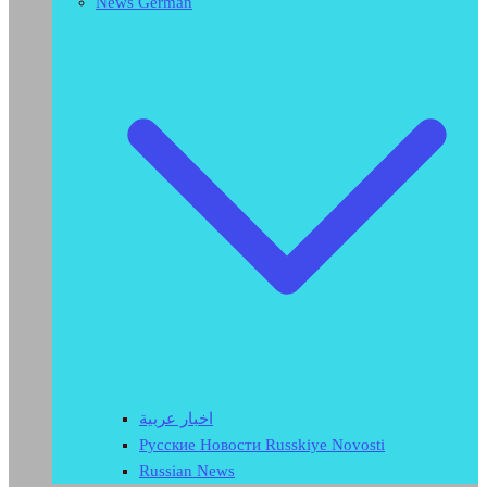
News German
اخبار عربية
Русские Новости Russkiye Novosti
Russian News