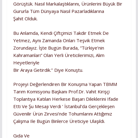
Görüştük. Nasıl Markalaştıklarını, Ürünlerini Büyük Bir
Gururla Tüm Dünyaya Nasıl Pazarladıklarına
Şahit Olduk.
Bu Anlamda, Kendi Çiftçimizi Takdir Etmek De
Yetmez, Aynı Zamanda Onları Teşvik Etmek
Zorundayız. İşte Bugün Burada, “Türkiye’nin
Kahramanları” Olan Yerli Üreticilerimizi, Alım
Heyetleriyle
Bir Araya Getirdik.’’ Diye Konuştu.
Projeyi Değerlendiren Bir Konuşma Yapan TBMM
Tarım Komisyonu Başkanı Prof.Dr. Vahit Kirişçi
Toplantıya Katılan Herkese Başarı Dileklerini Ifade
Etti Ve Şu Mesajı Verdi ‘ İstanbul’da Gerçekleşen
Güvenilir Ürün Zirvesi’nde Tohumlarını Attığımız
Çalışma Ile Bugün Binlerce Üreticiye Ulaşıldı.
Gıda Ve