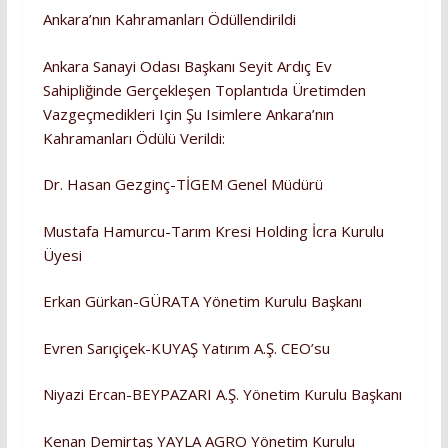
Ankara’nın Kahramanları Ödüllendirildi
Ankara Sanayi Odası Başkanı Seyit Ardıç Ev
Sahipliğinde Gerçekleşen Toplantıda Üretimden
Vazgeçmedikleri Için Şu Isimlere Ankara’nın
Kahramanları Ödülü Verildi:
Dr. Hasan Gezginç-TİGEM Genel Müdürü
Mustafa Hamurcu-Tarım Kresi Holding İcra Kurulu
Üyesi
Erkan Gürkan-GÜRATA Yönetim Kurulu Başkanı
Evren Sarıçiçek-KUYAŞ Yatırım A.Ş. CEO’su
Niyazi Ercan-BEYPAZARI A.Ş. Yönetim Kurulu Başkanı
Kenan Demirtaş YAYLA AGRO Yönetim Kurulu