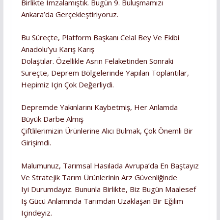
Birlikte Imzalamıştık. Bugün 9. Buluşmamızı
Ankara’da Gerçekleştiriyoruz.
Bu Süreçte, Platform Başkanı Celal Bey Ve Ekibi
Anadolu’yu Karış Karış
Dolaştılar. Özellikle Asrın Felaketinden Sonraki
Süreçte, Deprem Bölgelerinde Yapılan Toplantılar,
Hepimiz Için Çok Değerliydi.
Depremde Yakınlarını Kaybetmiş, Her Anlamda
Büyük Darbe Almış
Çiftlilerimizin Ürünlerine Alıcı Bulmak, Çok Önemli Bir
Girişimdi.
Malumunuz, Tarımsal Hasılada Avrupa’da En Baştayız
Ve Stratejik Tarım Ürünlerinin Arz Güvenliğinde
Iyi Durumdayız. Bununla Birlikte, Biz Bugün Maalesef
Iş Gücü Anlamında Tarımdan Uzaklaşan Bir Eğilim
Içindeyiz.