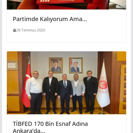
Partimde Kalıyorum Ama…
26 Temmuz 2026
TİBFED 170 Bin Esnaf Adına
Ankara’da…