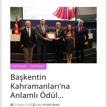
EDITÖRDEN
EDİTÖRDEN
Başkentin
Kahramanları’na
Anlamlı Ödül…
22 Mayıs 2025
Editör
269 Views