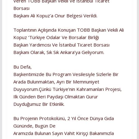
Veren TOBB Başkan Vekili Ve İstanbul Ticaret
Borsası
Başkanı Ali Kopuz’a Onur Belgesi Verildi.
Toplantının Açılışında Konuşan TOBB Başkan Vekili Ali
Kopuz ‘Türkiye Odalar Ve Borsalar Birliği
Başkan Yardımcısı Ve İstanbul Ticaret Borsası
Başkanı Olarak, Sık Sık Ankara’ya Geliyorum.
Bu Defa,
Başkentimizde Bu Program Vesilesiyle Sizlerle Bir
Arada Bulunmaktan, Ayrı Bir Memnuniyet
Duyuyorum.Çünkü Türkiye’nin Kahramanları Projesi,
Ilk Günden Beri Paydaşı Olmaktan Gurur
Duyduğumuz Bir Etkinlik.
Bu Projenin Protokolünü, 2 Yıl Önce Dünya Gıda
Gününde, Bugün De
Aramızda Bulunan Sayın Vahit Kirişçi Bakanımızla