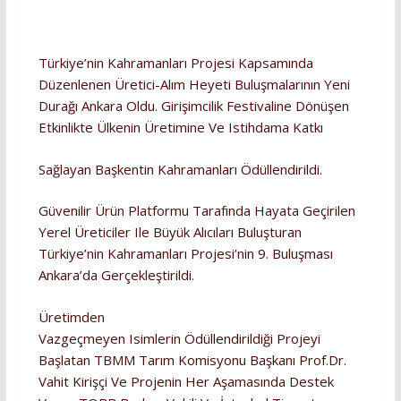
Türkiye’nin Kahramanları Projesi Kapsamında
Düzenlenen Üretici-Alım Heyeti Buluşmalarının Yeni
Durağı Ankara Oldu. Girişimcilik Festivaline Dönüşen
Etkinlikte Ülkenin Üretimine Ve Istihdama Katkı
Sağlayan Başkentin Kahramanları Ödüllendirildi.
Güvenilir Ürün Platformu Tarafında Hayata Geçirilen
Yerel Üreticiler Ile Büyük Alıcıları Buluşturan
Türkiye’nin Kahramanları Projesi’nin 9. Buluşması
Ankara’da Gerçekleştirildi.
Üretimden
Vazgeçmeyen Isimlerin Ödüllendirildiği Projeyi
Başlatan TBMM Tarım Komisyonu Başkanı Prof.Dr.
Vahit Kirişçi Ve Projenin Her Aşamasında Destek