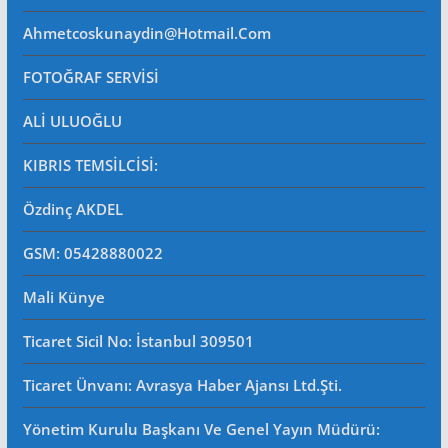
Ahmetcoskunaydin@hotmail.com
FOTOĞRAF SERVİSİ
ALİ ULUOĞLU
KIBRIS TEMSİLCİSİ:
Özdinç AKDEL
GSM: 05428880022
Mali Künye
Ticaret Sicil No
: İstanbul 309501
Ticaret Ünvanı: Avrasya Haber Ajansı Ltd.Şti.
Yönetim Kurulu Başkanı Ve Genel Yayın Müdürü
: