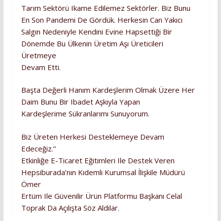
Tarım Sektörü Ikame Edilemez Sektörler. Biz Bunu
En Son Pandemi De Gördük. Herkesin Can Yakıcı
Salgın Nedeniyle Kendini Evine Hapsettiği Bir
Dönemde Bu Ülkenin Üretim Aşı Üreticileri
Üretmeye
Devam Etti.
Başta Değerli Hanım Kardeşlerim Olmak Üzere Her
Daim Bunu Bir Ibadet Aşkıyla Yapan
Kardeşlerime Sükranlarımı Sunuyorum.
Biz Üreten Herkesi Desteklemeye Devam
Edeceğiz.’’
Etkinliğe E-Ticaret Eğitimleri Ile Destek Veren
Hepsiburada’nın Kıdemli Kurumsal İlişkile Müdürü
Ömer
Ertüm Ile Güvenilir Ürün Platformu Başkanı Celal
Toprak Da Açılışta Söz Aldılar.