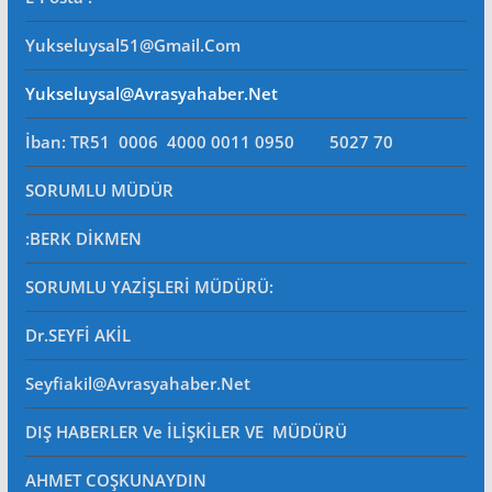
Yukseluysal51@gmail.com
Yukseluysal@avrasyahaber.net
İban: TR51 0006 4000 0011 0950 5027 70
SORUMLU MÜDÜR
:BERK DİKMEN
SORUMLU YAZİŞLERİ MÜDÜRÜ
:
Dr.SEYFİ AKİL
Seyfiakil@avrasyahaber.net
DIŞ HABERLER Ve İLİŞKİLER VE MÜDÜRÜ
AHMET COŞKUNAYDIN