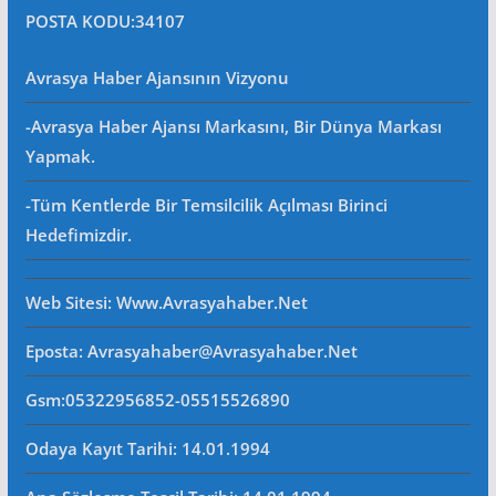
POSTA KODU
:34107
Avrasya Haber Ajansının Vizyonu
-Avrasya Haber Ajansı Markasını, Bir Dünya Markası
Yapmak.
-Tüm Kentlerde Bir Temsilcilik Açılması Birinci
Hedefimizdir.
Web Sitesi
: Www.avrasyahaber.net
Eposta
: Avrasyahaber@avrasyahaber.net
Gsm
:05322956852-05515526890
Odaya Kayıt Tarihi: 14.01.1994