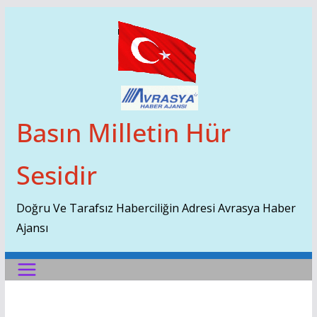
Skip
To
Content
Basın Milletin Hür
Sesidir
Doğru Ve Tarafsız Haberciliğin Adresi Avrasya Haber
Ajansı