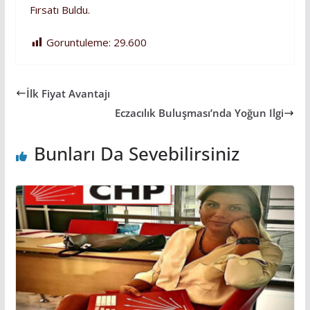
Fırsatı Buldu.
Goruntuleme:
29.600
İlk Fiyat Avantajı
Eczacılık Buluşması’nda Yoğun Ilgi
Bunları Da Sevebilirsiniz