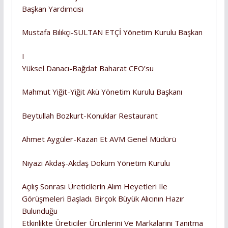
Başkan Yardımcısı
Mustafa Bılıkçı-SULTAN ETÇİ Yönetim Kurulu Başkan
I
Yüksel Danacı-Bağdat Baharat CEO’su
Mahmut Yiğit-Yiğit Akü Yönetim Kurulu Başkanı
Beytullah Bozkurt-Konuklar Restaurant
Ahmet Aygüler-Kazan Et AVM Genel Müdürü
Niyazi Akdaş-Akdaş Döküm Yönetim Kurulu
Açılış Sonrası Üreticilerin Alım Heyetleri Ile
Görüşmeleri Başladı. Birçok Büyük Alıcının Hazır
Bulunduğu
Etkinlikte Üreticiler Ürünlerini Ve Markalarını Tanıtma