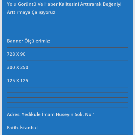
Yolu Görüntü Ve Haber Kalitesini Arttırarak Beğeniyi
Arttırmaya Çalışıyoruz
Banner Ölçülerimiz:
728 X 90
300 X 250
125 X 125
Adres: Yedikule İmam Hüseyin Sok. No 1
Fatih-İstanbul