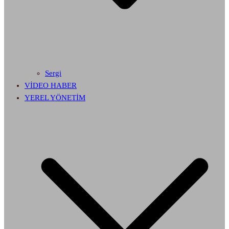
Sergi
VİDEO HABER
YEREL YÖNETİM