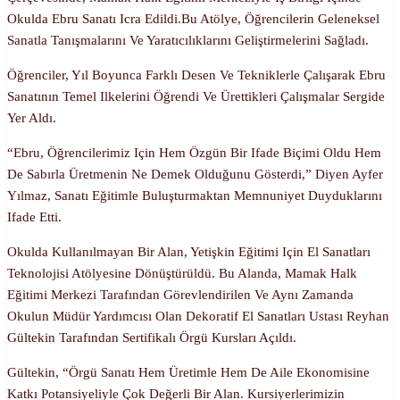
Okulda Ebru Sanatı Icra Edildi.Bu Atölye, Öğrencilerin Geleneksel
Sanatla Tanışmalarını Ve Yaratıcılıklarını Geliştirmelerini Sağladı.
Öğrenciler, Yıl Boyunca Farklı Desen Ve Tekniklerle Çalışarak Ebru
Sanatının Temel Ilkelerini Öğrendi Ve Ürettikleri Çalışmalar Sergide
Yer Aldı.
“Ebru, Öğrencilerimiz Için Hem Özgün Bir Ifade Biçimi Oldu Hem
De Sabırla Üretmenin Ne Demek Olduğunu Gösterdi,” Diyen Ayfer
Yılmaz, Sanatı Eğitimle Buluşturmaktan Memnuniyet Duyduklarını
Ifade Etti.
Okulda Kullanılmayan Bir Alan, Yetişkin Eğitimi Için El Sanatları
Teknolojisi Atölyesine Dönüştürüldü. Bu Alanda, Mamak Halk
Eğitimi Merkezi Tarafından Görevlendirilen Ve Aynı Zamanda
Okulun Müdür Yardımcısı Olan Dekoratif El Sanatları Ustası Reyhan
Gültekin Tarafından Sertifikalı Örgü Kursları Açıldı.
Gültekin, “Örgü Sanatı Hem Üretimle Hem De Aile Ekonomisine
Katkı Potansiyeliyle Çok Değerli Bir Alan. Kursiyerlerimizin