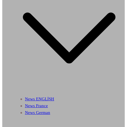
News ENGLİŞH
News France
News German