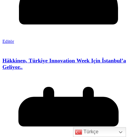
Editör
Häkkinen, Türkiye Innovation Week Için İstanbul’a
Geliyor..
Türkçe