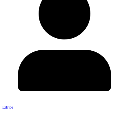
Editör