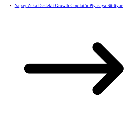
Yapay Zeka Destekli Growth Copilot’u Piyasaya Sürüyor