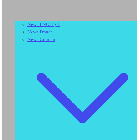
News ENGLİŞH
News France
News German