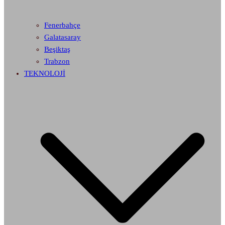
Fenerbahçe
Galatasaray
Beşiktaş
Trabzon
TEKNOLOJİ