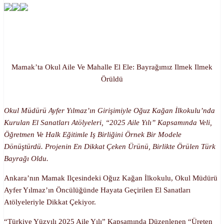
Mamak’ta Okul Aile Ve Mahalle El Ele: Bayrağımız Ilmek Ilmek
Örüldü
Okul Müdürü Ayfer Yılmaz’ın Girişimiyle Oğuz Kağan İlkokulu’nda
Kurulan El Sanatları Atölyeleri, “2025 Aile Yılı” Kapsamında Veli,
Öğretmen Ve Halk Eğitimle Iş Birliğini Örnek Bir Modele
Dönüştürdü. Projenin En Dikkat Çeken Ürünü, Birlikte Örülen Türk
Bayrağı Oldu.
Ankara’nın Mamak Ilçesindeki Oğuz Kağan İlkokulu, Okul Müdürü
Ayfer Yılmaz’ın Öncülüğünde Hayata Geçirilen El Sanatları
Atölyeleriyle Dikkat Çekiyor.
“Türkiye Yüzyılı 2025 Aile Yılı” Kapsamında Düzenlenen “Üreten