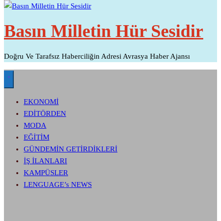
Basın Milletin Hür Sesidir
Doğru Ve Tarafsız Haberciliğin Adresi Avrasya Haber Ajansı
EKONOMİ
EDİTÖRDEN
MODA
EĞİTİM
GÜNDEMİN GETİRDİKLERİ
İŞ İLANLARI
KAMPÜSLER
LENGUAGE’s NEWS