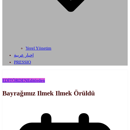
Yerel Yönetim
اخبار عربية
PRESSIO
EDİTÖRDEN
Editörden
Bayrağımız Ilmek Ilmek Örüldü