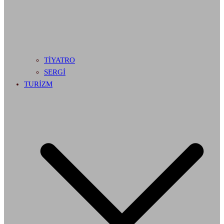
TİYATRO
SERGİ
TURİZM