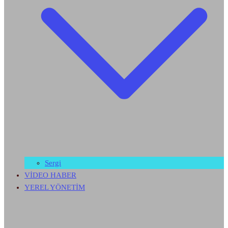
Sergi
VİDEO HABER
YEREL YÖNETİM