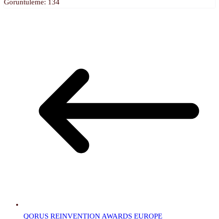
Goruntuleme:
134
QORUS REINVENTION AWARDS EUROPE