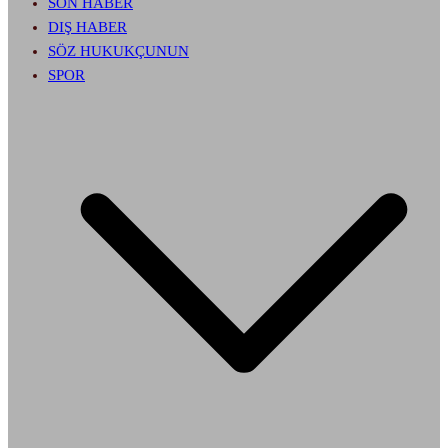
SON HABER
DIŞ HABER
SÖZ HUKUKÇUNUN
SPOR