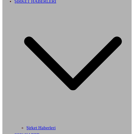
ŞİRKET HABERLERİ
Şirket Haberleri