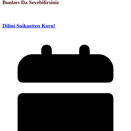
Bunları Da Sevebilirsiniz
Dilini Suikastten Koru!