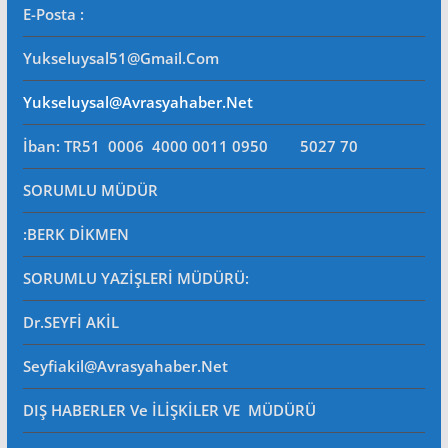
E-Posta
:
Yukseluysal51@gmail.com
Yukseluysal@avrasyahaber.net
İban: TR51 0006 4000 0011 0950 5027 70
SORUMLU MÜDÜR
:BERK DİKMEN
SORUMLU YAZİŞLERİ MÜDÜRÜ
:
Dr.SEYFİ AKİL
Seyfiakil@avrasyahaber.net
DIŞ HABERLER Ve İLİŞKİLER VE MÜDÜRÜ