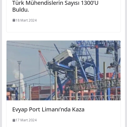
Türk Mühendislerin Sayısı 1300’ü
Buldu.
18 Mart 2024
Evyap Port Limanı’nda Kaza
17 Mart 2024