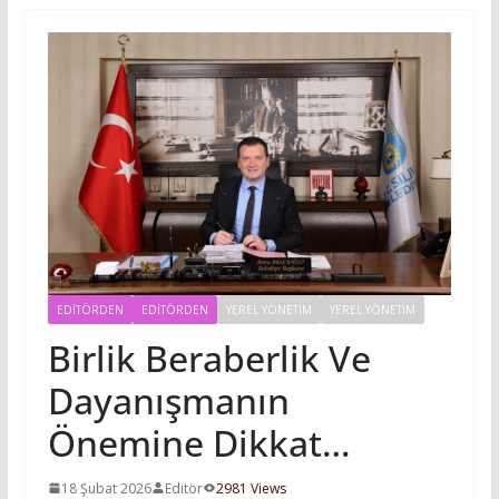
EDITÖRDEN
EDİTÖRDEN
YEREL YÖNETİM
YEREL YÖNETIM
Birlik Beraberlik Ve
Dayanışmanın
Önemine Dikkat…
18 Şubat 2026
Editör
2981 Views