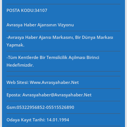
POSTA KODU
:34107
Avrasya Haber Ajansının Vizyonu
-Avrasya Haber Ajansı Markasını, Bir Dünya Markası
Yapmak.
-Tüm Kentlerde Bir Temsilcilik Açılması Birinci
Hedefimizdir.
Web Sitesi
: Www.avrasyahaber.net
Eposta
: Avrasyahaber@avrasyahaber.net
Gsm
:05322956852-05515526890
Odaya Kayıt Tarihi: 14.01.1994