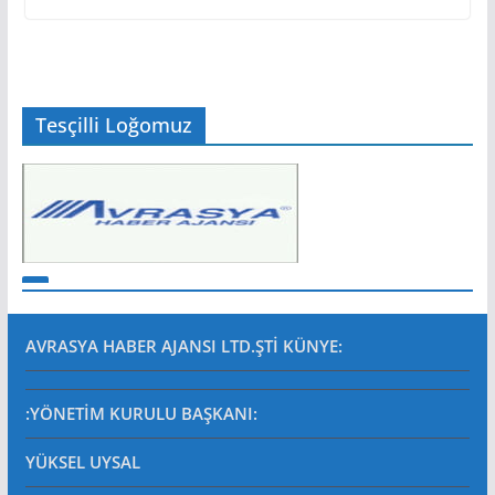
Tesçilli Loğomuz
AVRASYA HABER AJANSI LTD.ŞTİ
KÜNYE:
:YÖNETİM KURULU BAŞKANI:
YÜKSEL UYSAL