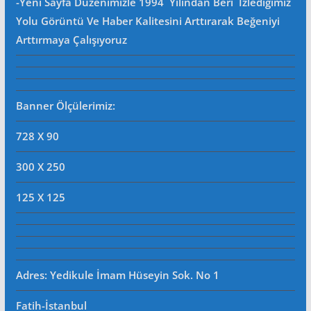
-Yeni Sayfa Düzenimizle 1994 Yılından Beri Izlediğimiz
Yolu Görüntü Ve Haber Kalitesini Arttırarak Beğeniyi
Arttırmaya Çalışıyoruz
Banner Ölçülerimiz:
728 X 90
300 X 250
125 X 125
Adres: Yedikule İmam Hüseyin Sok. No 1
Fatih-İstanbul