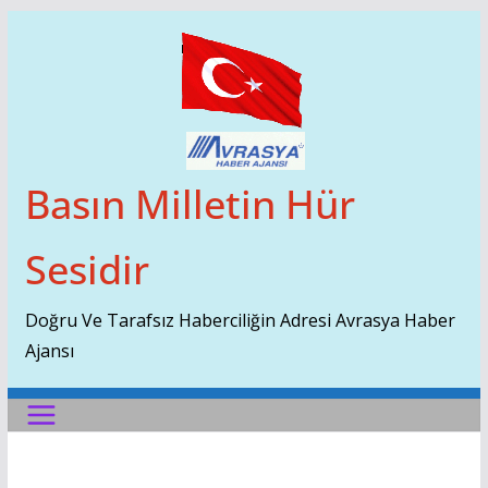
Skip
To
Content
Basın Milletin Hür
Sesidir
Doğru Ve Tarafsız Haberciliğin Adresi Avrasya Haber
Ajansı