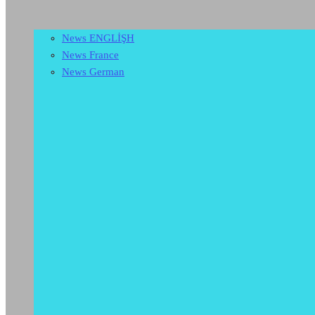
News ENGLİŞH
News France
News German