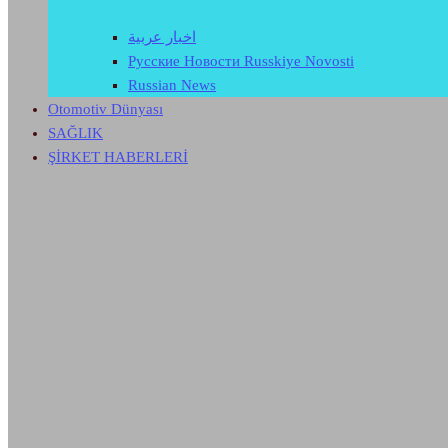
اخبار عربية
Русские Новости Russkiye Novosti
Russian News
Otomotiv Dünyası
SAĞLIK
ŞİRKET HABERLERİ