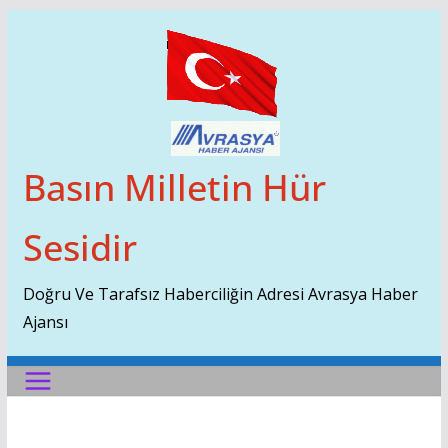
Skip
To
Content
Basın Milletin Hür
Sesidir
Doğru Ve Tarafsız Haberciliğin Adresi Avrasya Haber
Ajansı