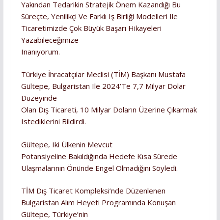
Yakından Tedarikin Stratejik Önem Kazandığı Bu
Süreçte, Yenilikçi Ve Farklı Iş Birliği Modelleri Ile
Ticaretimizde Çok Büyük Başarı Hikayeleri
Yazabileceğimize
Inanıyorum.
Türkiye İhracatçılar Meclisi (TİM) Başkanı Mustafa
Gültepe, Bulgaristan Ile 2024’te 7,7 Milyar Dolar
Düzeyinde
Olan Dış Ticareti, 10 Milyar Doların Üzerine Çıkarmak
Istediklerini Bildirdi.
Gültepe, Iki Ülkenin Mevcut
Potansiyeline Bakıldığında Hedefe Kısa Sürede
Ulaşmalarının Önünde Engel Olmadığını Söyledi.
TİM Dış Ticaret Kompleksi’nde Düzenlenen
Bulgaristan Alım Heyeti Programında Konuşan
Gültepe, Türkiye’nin