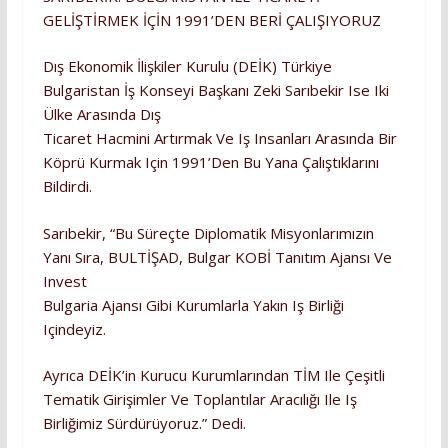
GELİŞTİRMEK İÇİN 1991’DEN BERİ ÇALIŞIYORUZ
Dış Ekonomik İlişkiler Kurulu (DEİK) Türkiye
Bulgaristan İş Konseyi Başkanı Zeki Sarıbekir Ise Iki
Ülke Arasında Dış
Ticaret Hacmini Artırmak Ve Iş Insanları Arasında Bir
Köprü Kurmak Için 1991’den Bu Yana Çalıştıklarını
Bildirdi.
Sarıbekir, “Bu Süreçte Diplomatik Misyonlarımızın
Yanı Sıra, BULTİŞAD, Bulgar KOBİ Tanıtım Ajansı Ve
Invest
Bulgaria Ajansı Gibi Kurumlarla Yakın Iş Birliği
Içindeyiz.
Ayrıca DEİK’in Kurucu Kurumlarından TİM Ile Çeşitli
Tematik Girişimler Ve Toplantılar Aracılığı Ile Iş
Birliğimiz Sürdürüyoruz.” Dedi.