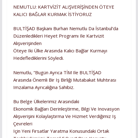
NEMUTLU: KARTVİZİT ALIŞVERİŞİNDEN ÖTEYE
KALICI BAĞLAR KURMAK İSTİYORUZ
BULTİŞAD Başkanı Burhan Nemutlu Da İstanbul’da
Düzenledikleri Heyet Programı Ile Kartvizit
Alışverişinden
Öteye Iki Ülke Arasında Kalıcı Bağlar Kurmayı
Hedeflediklerini Söyledi.
Nemutlu, “Bugün Ayrıca TİM Ile BULTİŞAD
Arasında Önemli Bir Iş Birliği Mutabakat Muhtırası
Imzalama Ayrıcalığına Sahibiz.
Bu Belge Ülkelerimiz Arasındaki
Ekonomik Bağları Derinleştirme, Bilgi Ve Inovasyon
Alışverişini Kolaylaştırma Ve Hizmet Verdiğimiz Iş
Çevreleri
Için Yeni Fırsatlar Yaratma Konusundaki Ortak