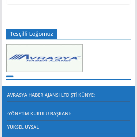
Tesçilli Loğomuz
AVRASYA HABER AJANSI LTD.ŞTİ
KÜNYE:
:YÖNETİM KURULU BAŞKANI:
YÜKSEL UYSAL