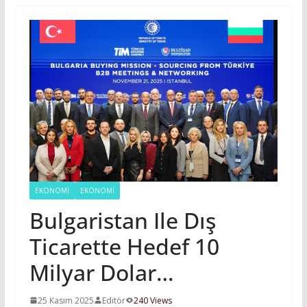
EKONOMI
EKONOMİ
Bulgaristan Ile Dış
Ticarette Hedef 10
Milyar Dolar…
25 Kasım 2025
Editör
240 Views