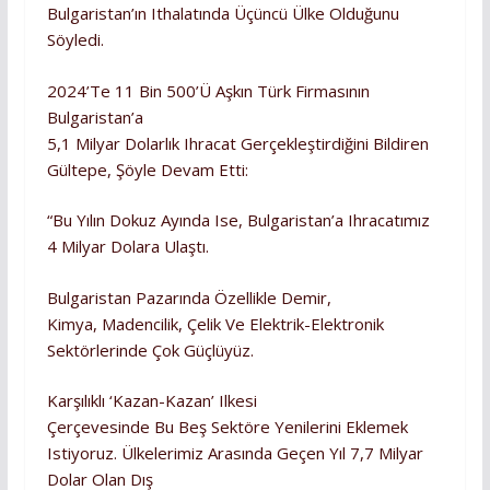
Bulgaristan’ın Ithalatında Üçüncü Ülke Olduğunu
Söyledi.
2024’te 11 Bin 500’ü Aşkın Türk Firmasının
Bulgaristan’a
5,1 Milyar Dolarlık Ihracat Gerçekleştirdiğini Bildiren
Gültepe, Şöyle Devam Etti:
“Bu Yılın Dokuz Ayında Ise, Bulgaristan’a Ihracatımız
4 Milyar Dolara Ulaştı.
Bulgaristan Pazarında Özellikle Demir,
Kimya, Madencilik, Çelik Ve Elektrik-Elektronik
Sektörlerinde Çok Güçlüyüz.
Karşılıklı ‘kazan-Kazan’ Ilkesi
Çerçevesinde Bu Beş Sektöre Yenilerini Eklemek
Istiyoruz. Ülkelerimiz Arasında Geçen Yıl 7,7 Milyar
Dolar Olan Dış