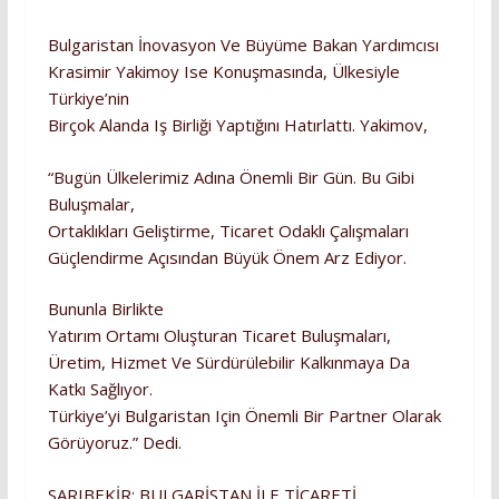
Bulgaristan İnovasyon Ve Büyüme Bakan Yardımcısı
Krasimir Yakimoy Ise Konuşmasında, Ülkesiyle
Türkiye’nin
Birçok Alanda Iş Birliği Yaptığını Hatırlattı. Yakimov,
“Bugün Ülkelerimiz Adına Önemli Bir Gün. Bu Gibi
Buluşmalar,
Ortaklıkları Geliştirme, Ticaret Odaklı Çalışmaları
Güçlendirme Açısından Büyük Önem Arz Ediyor.
Bununla Birlikte
Yatırım Ortamı Oluşturan Ticaret Buluşmaları,
Üretim, Hizmet Ve Sürdürülebilir Kalkınmaya Da
Katkı Sağlıyor.
Türkiye’yi Bulgaristan Için Önemli Bir Partner Olarak
Görüyoruz.” Dedi.
SARIBEKİR: BULGARİSTAN İLE TİCARETİ