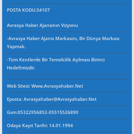
POSTA KODU
:34107
Avrasya Haber Ajansının Vizyonu
-Avrasya Haber Ajansı Markasını, Bir Dünya Markası
Yapmak.
-Tüm Kentlerde Bir Temsilcilik Açılması Birinci
Hedefimizdir.
Web Sitesi
: Www.avrasyahaber.net
Eposta
: Avrasyahaber@avrasyahaber.net
Gsm
:05322956852-05515526890
Odaya Kayıt Tarihi: 14.01.1994