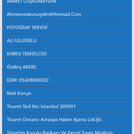
AHMET COŞKUNAYDIN
Ahmetcoskunaydin@hotmail.com
FOTOĞRAF SERVİSİ
ALİ ULUOĞLU
KIBRIS TEMSİLCİSİ:
Özdinç AKDEL
GSM: 05428880022
Mali Künye
Ticaret Sicil No
: İstanbul 309501
Ticaret Ünvanı: Avrasya Haber Ajansı Ltd.Şti.
Yönetim Kurulu Başkanı Ve Genel Yayın Müdürü
: