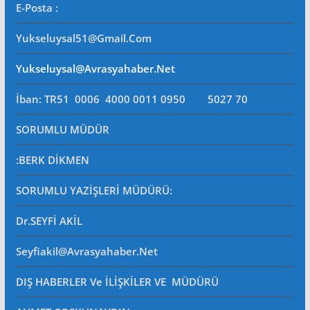
E-Posta
:
Yukseluysal51@gmail.com
Yukseluysal@avrasyahaber.net
İban: TR51 0006 4000 0011 0950 5027 70
SORUMLU MÜDÜR
:BERK DİKMEN
SORUMLU YAZİŞLERİ MÜDÜRÜ
:
Dr.SEYFİ AKİL
Seyfiakil@avrasyahaber.net
DIŞ HABERLER Ve İLİŞKİLER VE MÜDÜRÜ