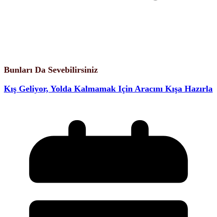
Bunları Da Sevebilirsiniz
Kış Geliyor, Yolda Kalmamak Için Aracını Kışa Hazırla