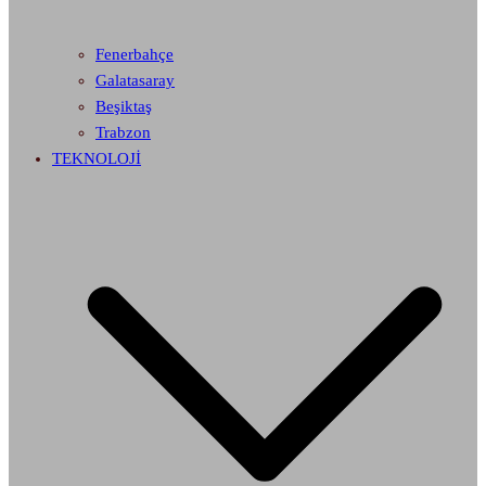
Fenerbahçe
Galatasaray
Beşiktaş
Trabzon
TEKNOLOJİ