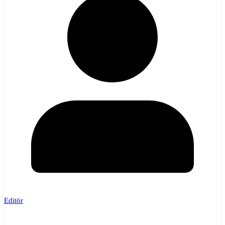
Editör