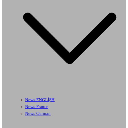
News ENGLİŞH
News France
News German