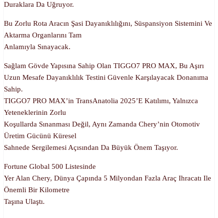
Duraklara Da Uğruyor.
Bu Zorlu Rota Aracın Şasi Dayanıklılığını, Süspansiyon Sistemini Ve
Aktarma Organlarını Tam
Anlamıyla Sınayacak.
Sağlam Gövde Yapısına Sahip Olan TIGGO7 PRO MAX, Bu Aşırı
Uzun Mesafe Dayanıklılık Testini Güvenle Karşılayacak Donanıma
Sahip.
TIGGO7 PRO MAX’in TransAnatolia 2025’e Katılımı, Yalnızca
Yeteneklerinin Zorlu
Koşullarda Sınanması Değil, Aynı Zamanda Chery’nin Otomotiv
Üretim Gücünü Küresel
Sahnede Sergilemesi Açısından Da Büyük Önem Taşıyor.
Fortune Global 500 Listesinde
Yer Alan Chery, Dünya Çapında 5 Milyondan Fazla Araç Ihracatı Ile
Önemli Bir Kilometre
Taşına Ulaştı.