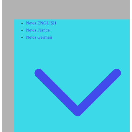
News ENGLİŞH
News France
News German