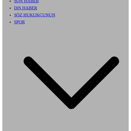
SON HABER
DIŞ HABER
SÖZ HUKUKÇUNUN
SPOR