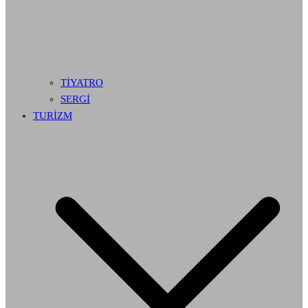
TİYATRO
SERGİ
TURİZM