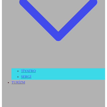
TİYATRO
SERGİ
TURİZM