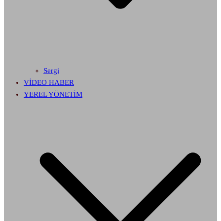
Sergi
VİDEO HABER
YEREL YÖNETİM