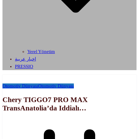
Yerel Yönetim
اخبار عربية
PRESSIO
Otomotiv Dünyası
Otomotiv Dünyası
Chery TIGGO7 PRO MAX
TransAnatolia’da Iddialı…