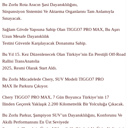
Bu Zorlu Rota Aracın Şasi Dayanıklılığını,
Süspansiyon Sistemini Ve Aktarma Organlarını Tam Anlamıyla
Sınayacak.
Sağlam Gövde Yapısına Sahip Olan TIGGO7 PRO MAX, Bu Aşırı
Uzun Mesafe Dayanıklılık
Testini Güvenle Karşılayacak Donanıma Sahip.
Bu Yıl 15. Kez Düzenlenecek Olan Türkiye’nin En Prestijli Off-Road
Rallisi TransAnatolia
2025, Resmi Olarak Start Aldı.
Bu Zorlu Mücadelede Chery, SUV Modeli TIGGO7 PRO
MAX Ile Parkura Çıkıyor.
Chery TIGGO7 PRO MAX, 7 Gün Boyunca Türkiye’nin 17
Ilinden Geçerek Yaklaşık 2.200 Kilometrelik Bir Yolculuğa Çıkacak.
Bu Zorlu Parkur, Şampiyon SUV’un Dayanıklılığını, Konforunu Ve
Akıllı Performansını En Üst Seviyede