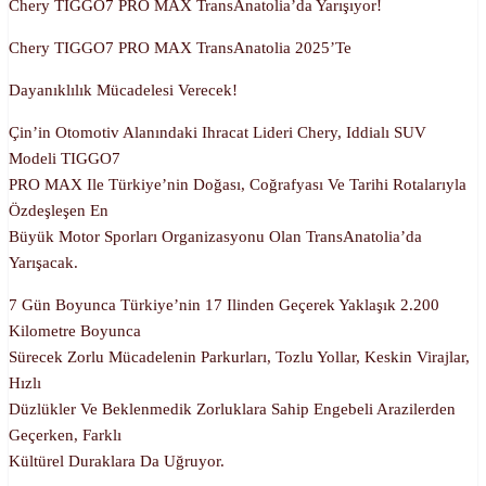
Chery TIGGO7 PRO MAX TransAnatolia’da Yarışıyor!
Chery TIGGO7 PRO MAX TransAnatolia 2025’te
Dayanıklılık Mücadelesi Verecek!
Çin’in Otomotiv Alanındaki Ihracat Lideri Chery, Iddialı SUV
Modeli TIGGO7
PRO MAX Ile Türkiye’nin Doğası, Coğrafyası Ve Tarihi Rotalarıyla
Özdeşleşen En
Büyük Motor Sporları Organizasyonu Olan TransAnatolia’da
Yarışacak.
7 Gün Boyunca Türkiye’nin 17 Ilinden Geçerek Yaklaşık 2.200
Kilometre Boyunca
Sürecek Zorlu Mücadelenin Parkurları, Tozlu Yollar, Keskin Virajlar,
Hızlı
Düzlükler Ve Beklenmedik Zorluklara Sahip Engebeli Arazilerden
Geçerken, Farklı
Kültürel Duraklara Da Uğruyor.