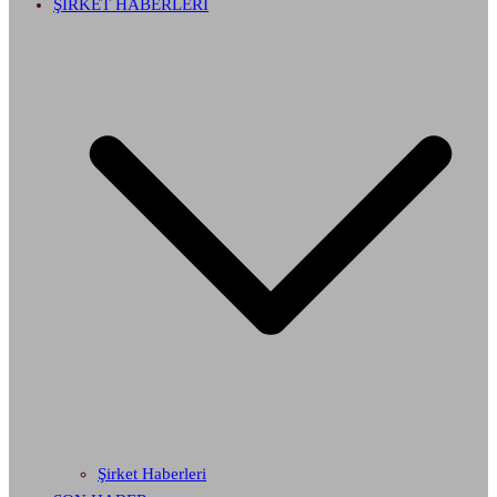
ŞİRKET HABERLERİ
Şirket Haberleri