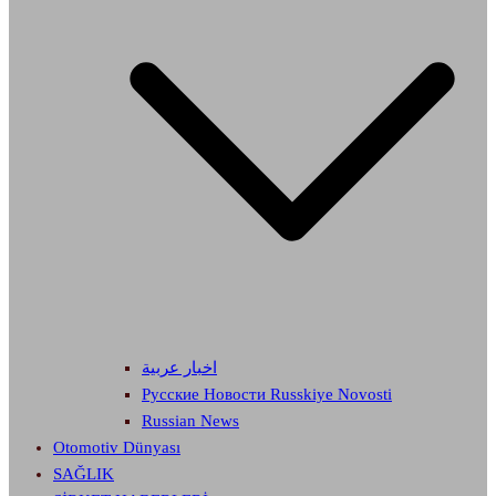
اخبار عربية
Русские Новости Russkiye Novosti
Russian News
Otomotiv Dünyası
SAĞLIK