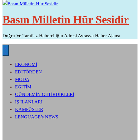
Basın Milletin Hür Sesidir
Doğru Ve Tarafsız Haberciliğin Adresi Avrasya Haber Ajansı
EKONOMİ
EDİTÖRDEN
MODA
EĞİTİM
GÜNDEMİN GETİRDİKLERİ
İŞ İLANLARI
KAMPÜSLER
LENGUAGE’s NEWS