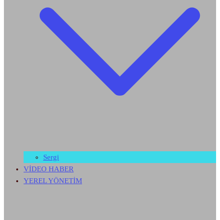
Sergi
VİDEO HABER
YEREL YÖNETİM