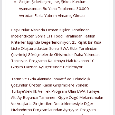
Girişim Şirketleşmiş Ise, Şirket Kurulum
Aşamasından Bu Yana Toplamda 30.000
Avrodan Fazla Yatırım Almamış Olması
Başvurular Alanında Uzman Kişiler Tarafından
Incelendikten Sonra EIT Food Tarafından Iletilen
Kriterler Işığında Değerlendiriliyor. 25 Kişilik Bir Kısa
Liste Oluşturulduktan Sonra EWA Ekibi Tarafından
Çevrimiçi Görüşmelerde Girişimciler Daha Yakından
Tanınıyor. Programa Katılmaya Hak Kazanan 10
Girişim Haziran Ayı Içerisinde Belirleniyor.
Tarım Ve Gıda Alanında Inovatif Ve Teknolojik
Çözümler Üreten Kadın Girişimcilere Yönelik
Türkiye’deki Ilk Ve Tek Program Olan EWA Türkiye,
Altı Ay Boyunca Tamamen Kişiye Özgü Mekanizmalar
Ve Araçlarla Girişimcileri Desteklemesiyle Diğer
Hızlandırma Programlarından Ayrışıyor. Program