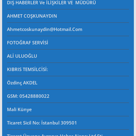
DIŞ HABERLER Ve İLİŞKİLER VE MÜDÜRÜ
AHMET COŞKUNAYDIN
Ahmetcoskunaydin@hotmail.com
FOTOĞRAF SERVİSİ
ALİ ULUOĞLU
KIBRIS TEMSİLCİSİ:
Özdinç AKDEL
GSM: 05428880022
Mali Künye
Ticaret Sicil No
: İstanbul 309501