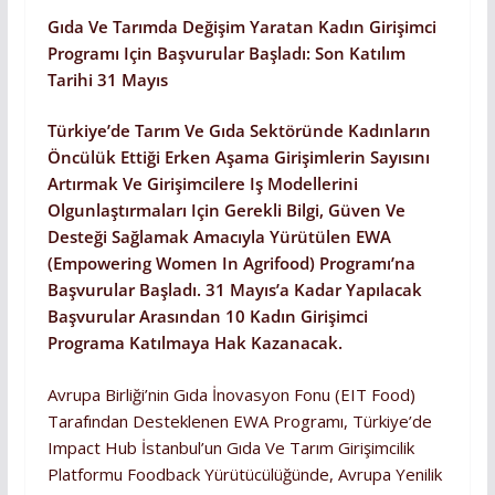
Gıda Ve Tarımda Değişim Yaratan Kadın Girişimci
Programı Için Başvurular Başladı: Son Katılım
Tarihi 31 Mayıs
Türkiye’de Tarım Ve Gıda Sektöründe Kadınların
Öncülük Ettiği Erken Aşama Girişimlerin Sayısını
Artırmak Ve Girişimcilere Iş Modellerini
Olgunlaştırmaları Için Gerekli Bilgi, Güven Ve
Desteği Sağlamak Amacıyla Yürütülen EWA
(Empowering Women In Agrifood) Programı’na
Başvurular Başladı. 31 Mayıs’a Kadar Yapılacak
Başvurular Arasından 10 Kadın Girişimci
Programa Katılmaya Hak Kazanacak.
Avrupa Birliği’nin Gıda İnovasyon Fonu (EIT Food)
Tarafından Desteklenen EWA Programı, Türkiye’de
Impact Hub İstanbul’un Gıda Ve Tarım Girişimcilik
Platformu Foodback Yürütücülüğünde, Avrupa Yenilik