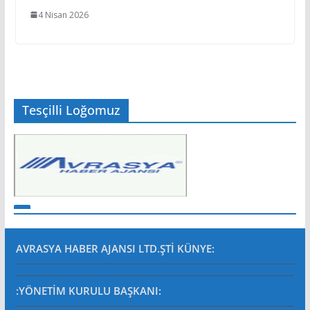
4 Nisan 2026
Tesçilli Loğomuz
AVRASYA HABER AJANSI LTD.ŞTİ
KÜNYE:
:YÖNETİM KURULU BAŞKANI: