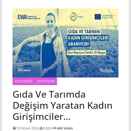
EDİTÖRDEN
EDITÖRDEN
Gıda Ve Tarımda
Değişim Yaratan Kadın
Girişimciler…
19 Nisan 2024
Editör
446 Views