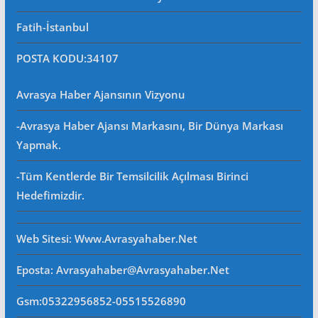
Fatih-İstanbul
POSTA KODU
:34107
Avrasya Haber Ajansının Vizyonu
-Avrasya Haber Ajansı Markasını, Bir Dünya Markası
Yapmak.
-Tüm Kentlerde Bir Temsilcilik Açılması Birinci
Hedefimizdir.
Web Sitesi
: Www.avrasyahaber.net
Eposta
: Avrasyahaber@avrasyahaber.net
Gsm
:05322956852-05515526890