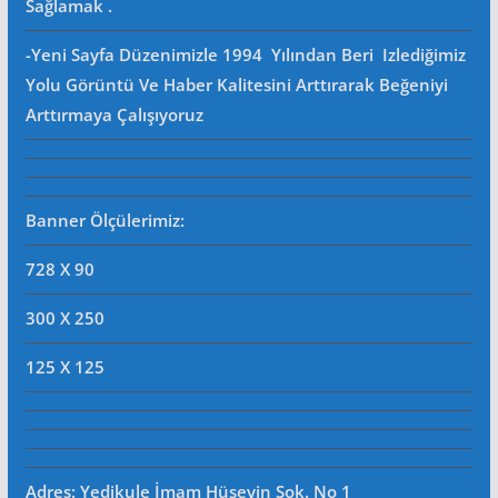
Sağlamak .
-Yeni Sayfa Düzenimizle 1994 Yılından Beri Izlediğimiz
Yolu Görüntü Ve Haber Kalitesini Arttırarak Beğeniyi
Arttırmaya Çalışıyoruz
Banner Ölçülerimiz:
728 X 90
300 X 250
125 X 125
Adres: Yedikule İmam Hüseyin Sok. No 1