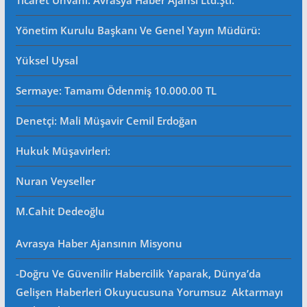
Ticaret Ünvanı: Avrasya Haber Ajansı Ltd.Şti.
Yönetim Kurulu Başkanı Ve Genel Yayın Müdürü
:
Yüksel Uysal
Sermaye: Tamamı Ödenmiş 10.000.00 TL
Denetçi: Mali Müşavir Cemil Erdoğan
Hukuk Müşavirleri
:
Nuran Veyseller
M.Cahit Dedeoğlu
Avrasya Haber Ajansının Misyonu
-Doğru Ve Güvenilir Habercilik Yaparak, Dünya’da
Gelişen Haberleri Okuyucusuna Yorumsuz Aktarmayı