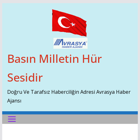
Skip
To
Content
Basın Milletin Hür
Sesidir
Doğru Ve Tarafsız Haberciliğin Adresi Avrasya Haber
Ajansı