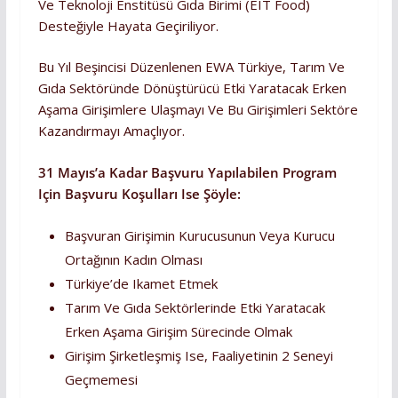
Ve Teknoloji Enstitüsü Gıda Birimi (EIT Food)
Desteğiyle Hayata Geçiriliyor.
Bu Yıl Beşincisi Düzenlenen EWA Türkiye, Tarım Ve
Gıda Sektöründe Dönüştürücü Etki Yaratacak Erken
Aşama Girişimlere Ulaşmayı Ve Bu Girişimleri Sektöre
Kazandırmayı Amaçlıyor.
31 Mayıs’a Kadar Başvuru Yapılabilen Program
Için Başvuru Koşulları Ise Şöyle:
Başvuran Girişimin Kurucusunun Veya Kurucu
Ortağının Kadın Olması
Türkiye’de Ikamet Etmek
Tarım Ve Gıda Sektörlerinde Etki Yaratacak
Erken Aşama Girişim Sürecinde Olmak
Girişim Şirketleşmiş Ise, Faaliyetinin 2 Seneyi
Geçmemesi