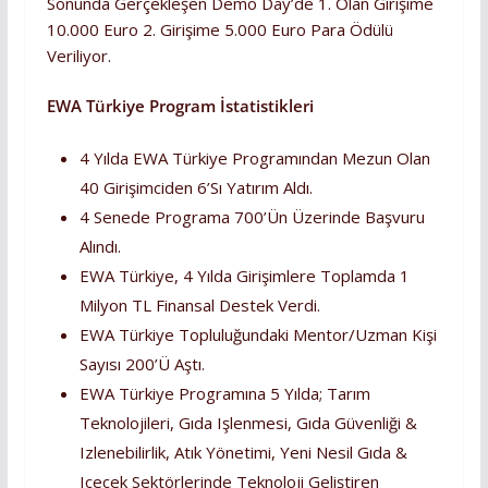
Sonunda Gerçekleşen Demo Day’de 1. Olan Girişime
10.000 Euro 2. Girişime 5.000 Euro Para Ödülü
Veriliyor.
EWA Türkiye Program İstatistikleri
4 Yılda EWA Türkiye Programından Mezun Olan
40 Girişimciden 6’sı Yatırım Aldı.
4 Senede Programa 700’ün Üzerinde Başvuru
Alındı.
EWA Türkiye, 4 Yılda Girişimlere Toplamda 1
Milyon TL Finansal Destek Verdi.
EWA Türkiye Topluluğundaki Mentor/uzman Kişi
Sayısı 200’ü Aştı.
EWA Türkiye Programına 5 Yılda; Tarım
Teknolojileri, Gıda Işlenmesi, Gıda Güvenliği &
Izlenebilirlik, Atık Yönetimi, Yeni Nesil Gıda &
Içecek Sektörlerinde Teknoloji Geliştiren