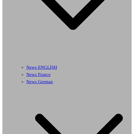
News ENGLİŞH
News France
News German