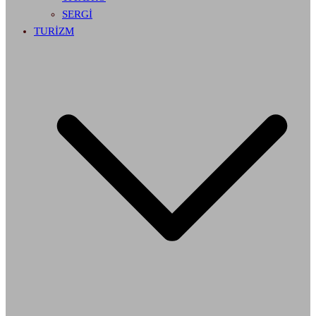
SERGİ
TURİZM