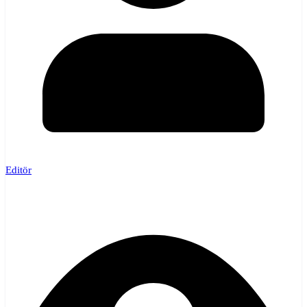
Editör