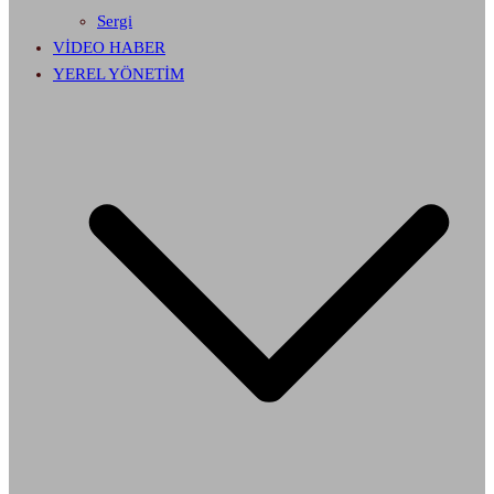
Sergi
VİDEO HABER
YEREL YÖNETİM