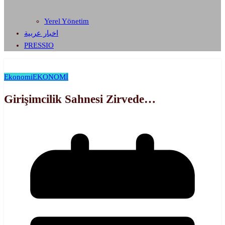
Yerel Yönetim
اخبار عربية
PRESSIO
Ekonomi
EKONOMİ
Girişimcilik Sahnesi Zirvede…