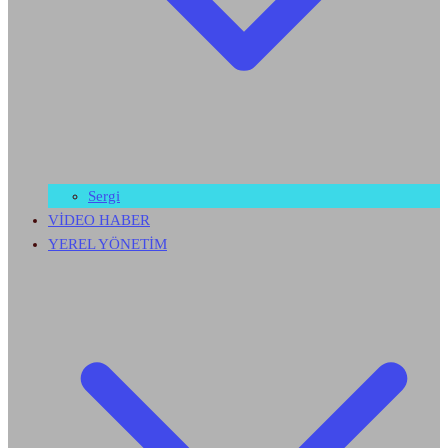
Sergi
VİDEO HABER
YEREL YÖNETİM