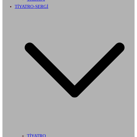
TİYATRO-SERGİ
TİYATRO