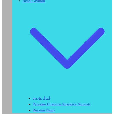
News German
اخبار عربية
Русские Новости Russkiye Novosti
Russian News