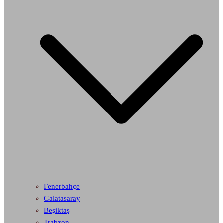
Fenerbahçe
Galatasaray
Beşiktaş
Trabzon