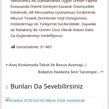
Sektörümüz AB Standartlarına Uygun Üretim Yapma
Konusunda Önemli Deneyim Kazandı. Önümüzdeki
Dönemde, AB Mevzuatına Uyumumuzu Sürdürerek,
Mevcut Tedarik Zincirlerinin Yeşil Dönüşümünü
Hızlandırmayı Ve Türkiye’nin Sürdürülebilir, Dayanıklı
Ve Rekabetçi Bir Üretim Üssü Olarak Rolünü Daha
Da Güçlendirmeyi Hedefliyoruz.
Goruntuleme:
31.485
Araç Kiralamada Taksit Ve Bonus Avantajı…!
Robotics Hasılatta Sınır Tanımıyor…
Bunları Da Sevebilirsiniz