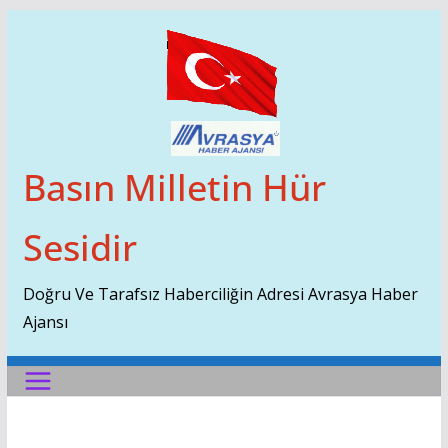
Skip
To
Content
Basın Milletin Hür
Sesidir
Doğru Ve Tarafsız Haberciliğin Adresi Avrasya Haber
Ajansı