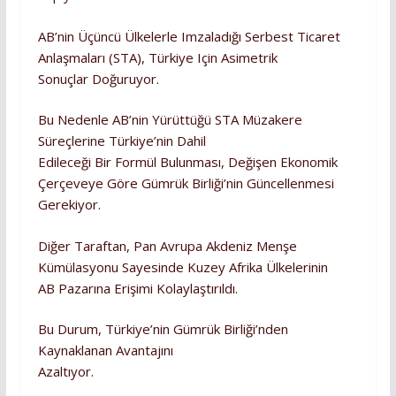
AB’nin Üçüncü Ülkelerle Imzaladığı Serbest Ticaret
Anlaşmaları (STA), Türkiye Için Asimetrik
Sonuçlar Doğuruyor.
Bu Nedenle AB’nin Yürüttüğü STA Müzakere
Süreçlerine Türkiye’nin Dahil
Edileceği Bir Formül Bulunması, Değişen Ekonomik
Çerçeveye Göre Gümrük Birliği’nin Güncellenmesi
Gerekiyor.
Diğer Taraftan, Pan Avrupa Akdeniz Menşe
Kümülasyonu Sayesinde Kuzey Afrika Ülkelerinin
AB Pazarına Erişimi Kolaylaştırıldı.
Bu Durum, Türkiye’nin Gümrük Birliği’nden
Kaynaklanan Avantajını
Azaltıyor.