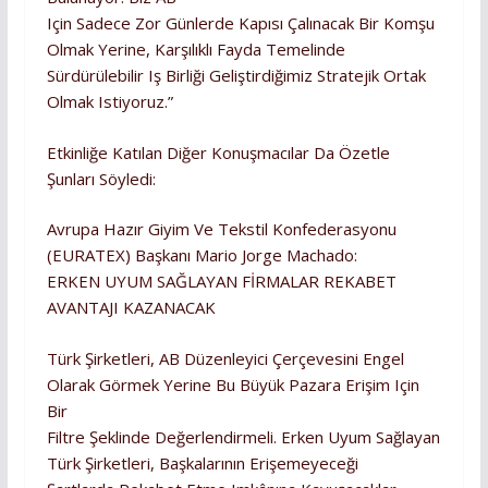
Için Sadece Zor Günlerde Kapısı Çalınacak Bir Komşu
Olmak Yerine, Karşılıklı Fayda Temelinde
Sürdürülebilir Iş Birliği Geliştirdiğimiz Stratejik Ortak
Olmak Istiyoruz.”
Etkinliğe Katılan Diğer Konuşmacılar Da Özetle
Şunları Söyledi:
Avrupa Hazır Giyim Ve Tekstil Konfederasyonu
(EURATEX) Başkanı Mario Jorge Machado:
ERKEN UYUM SAĞLAYAN FİRMALAR REKABET
AVANTAJI KAZANACAK
Türk Şirketleri, AB Düzenleyici Çerçevesini Engel
Olarak Görmek Yerine Bu Büyük Pazara Erişim Için
Bir
Filtre Şeklinde Değerlendirmeli. Erken Uyum Sağlayan
Türk Şirketleri, Başkalarının Erişemeyeceği