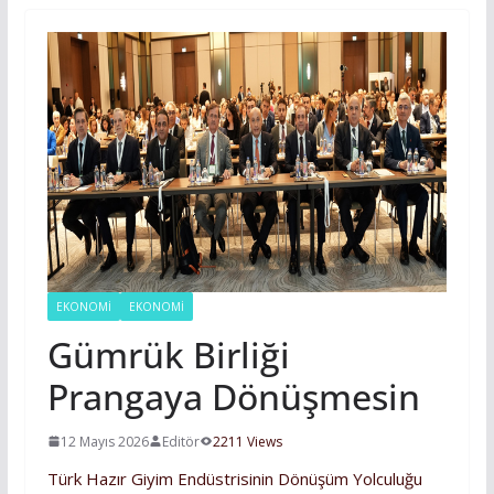
EKONOMİ
EKONOMI
Gümrük Birliği
Prangaya Dönüşmesin
12 Mayıs 2026
Editör
2211 Views
Türk Hazır Giyim Endüstrisinin Dönüşüm Yolculuğu