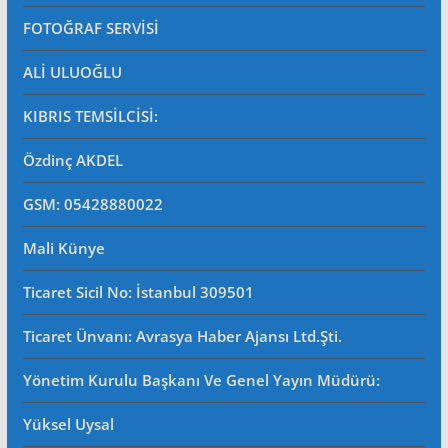
FOTOĞRAF SERVİSİ
ALİ ULUOĞLU
KIBRIS TEMSİLCİSİ:
Özdinç AKDEL
GSM: 05428880022
Mali Künye
Ticaret Sicil No
: İstanbul 309501
Ticaret Ünvanı: Avrasya Haber Ajansı Ltd.Şti.
Yönetim Kurulu Başkanı Ve Genel Yayın Müdürü
:
Yüksel Uysal