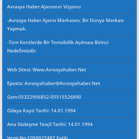
Avrasya Haber Ajansının Vizyonu
-Avrasya Haber Ajansı Markasını, Bir Dünya Markası
Yapmak.
-Tüm Kentlerde Bir Temsilcilik Açılması Birinci
Hedefimizdir.
Web Sitesi
: Www.avrasyahaber.net
Eposta
: Avrasyahaber@avrasyahaber.net
Gsm
:05322956852-05515526890
Odaya Kayıt Tarihi: 14.01.1994
Ana Sözleşme Tesçil Tarihi
: 14.01.1994
Vergi No:
1050027487 Fatih