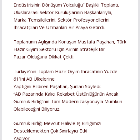
Endüstrisinin Dönüşüm Yolculuğu” Başlıklı Toplantı,
Uluslararası Sektör Kuruluşlarının Başkanlarıyla,
Marka Temsilcilerini, Sektör Profesyonellerini,
Ihracatçıları Ve Uzmanları Bir Araya Getirdi.
Toplantının Açılışında Konuşan Mustafa Paşahan, Türk
Hazır Giyim Sektörü Için AB’nin Stratejik Bir
Pazar Olduğuna Dikkat Çekti.
Türkiye’nin Toplam Hazır Giyim Ihracatının Yüzde
61’ini AB Ülkelerine
Yaptığını Bildiren Paşahan, Şunları Söyledi:
“AB Pazarında Kalıcı Rekabet Üstünlüğünün Ancak
Gümrük Birliği’nin Tam Modernizasyonuyla Mümkün
Olabileceğini Biliyoruz.
Gümrük Birliği Mevcut Haliyle Iş Birliğimizi
Desteklemekten Çok Sınırlayıcı Etki
Yapıyor.