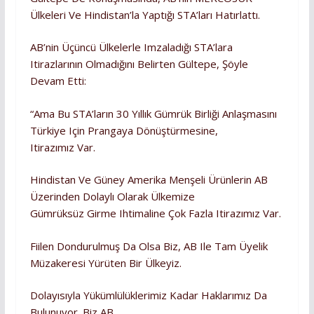
Ülkeleri Ve Hindistan’la Yaptığı STA’ları Hatırlattı.
AB’nin Üçüncü Ülkelerle Imzaladığı STA’lara
Itirazlarının Olmadığını Belirten Gültepe, Şöyle
Devam Etti:
“Ama Bu STA’ların 30 Yıllık Gümrük Birliği Anlaşmasını
Türkiye Için Prangaya Dönüştürmesine,
Itirazımız Var.
Hindistan Ve Güney Amerika Menşeli Ürünlerin AB
Üzerinden Dolaylı Olarak Ülkemize
Gümrüksüz Girme Ihtimaline Çok Fazla Itirazımız Var.
Fiilen Dondurulmuş Da Olsa Biz, AB Ile Tam Üyelik
Müzakeresi Yürüten Bir Ülkeyiz.
Dolayısıyla Yükümlülüklerimiz Kadar Haklarımız Da
Bulunuyor. Biz AB