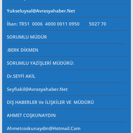
Yukseluysal@avrasyahaber.net
İban: TR51 0006 4000 0011 0950 5027 70
SORUMLU MÜDÜR
:BERK DİKMEN
SORUMLU YAZİŞLERİ MÜDÜRÜ
:
Dr.SEYFİ AKİL
Seyfiakil@avrasyahaber.net
DIŞ HABERLER Ve İLİŞKİLER VE MÜDÜRÜ
AHMET COŞKUNAYDIN
Ahmetcoskunaydin@hotmail.com