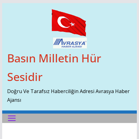
Skip
To
Content
Basın Milletin Hür
Sesidir
Doğru Ve Tarafsız Haberciliğin Adresi Avrasya Haber
Ajansı