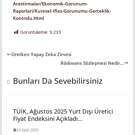
Arastirmalar/ekonomik-Gorunum-
Raporlari/kuresel-Iflas-Gorunumu-Gerceklik-
Kontrolu.html
Goruntuleme:
9.233
Üretken Yapay Zeka Zirvesi
Rödovans Sözleşmesi Nedir…
Bunları Da Sevebilirsiniz
TÜİK, Ağustos 2025 Yurt Dışı Üretici
Fiyat Endeksini Açıkladı…
23 Eylül 2025