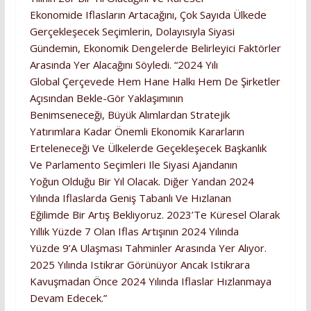
Ekonomide Iflasların Artacağını, Çok Sayıda Ülkede
Gerçekleşecek Seçimlerin, Dolayısıyla Siyasi
Gündemin, Ekonomik Dengelerde Belirleyici Faktörler
Arasında Yer Alacağını Söyledi. “2024 Yılı
Global Çerçevede Hem Hane Halkı Hem De Şirketler
Açısından Bekle-Gör Yaklaşımının
Benimseneceği, Büyük Alımlardan Stratejik
Yatırımlara Kadar Önemli Ekonomik Kararların
Erteleneceği Ve Ülkelerde Geçekleşecek Başkanlık
Ve Parlamento Seçimleri Ile Siyasi Ajandanın
Yoğun Olduğu Bir Yıl Olacak. Diğer Yandan 2024
Yılında Iflaslarda Geniş Tabanlı Ve Hızlanan
Eğilimde Bir Artış Bekliyoruz. 2023’te Küresel Olarak
Yıllık Yüzde 7 Olan Iflas Artışının 2024 Yılında
Yüzde 9’a Ulaşması Tahminler Arasında Yer Alıyor.
2025 Yılında Istikrar Görünüyor Ancak Istikrara
Kavuşmadan Önce 2024 Yılında Iflaslar Hızlanmaya
Devam Edecek.”