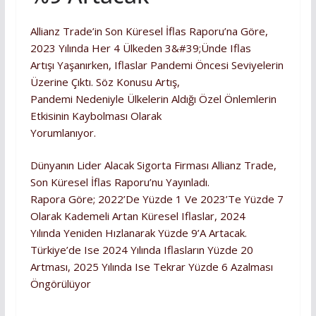
Allianz Trade’in Son Küresel İflas Raporu’na Göre,
2023 Yılında Her 4 Ülkeden 3&#39;ünde Iflas
Artışı Yaşanırken, Iflaslar Pandemi Öncesi Seviyelerin
Üzerine Çıktı. Söz Konusu Artış,
Pandemi Nedeniyle Ülkelerin Aldığı Özel Önlemlerin
Etkisinin Kaybolması Olarak
Yorumlanıyor.
Dünyanın Lider Alacak Sigorta Firması Allianz Trade,
Son Küresel İflas Raporu’nu Yayınladı.
Rapora Göre; 2022’de Yüzde 1 Ve 2023’te Yüzde 7
Olarak Kademeli Artan Küresel Iflaslar, 2024
Yılında Yeniden Hızlanarak Yüzde 9’a Artacak.
Türkiye’de Ise 2024 Yılında Iflasların Yüzde 20
Artması, 2025 Yılında Ise Tekrar Yüzde 6 Azalması
Öngörülüyor