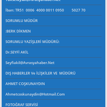
İban: TR51 0006 4000 0011 0950 5027 70
SORUMLU MÜDÜR
:BERK DİKMEN
SORUMLU YAZİŞLERİ MÜDÜRÜ
:
Dr.SEYFİ AKİL
Seyfiakil@avrasyahaber.net
DIŞ HABERLER Ve İLİŞKİLER VE MÜDÜRÜ
AHMET COŞKUNAYDIN
Ahmetcoskunaydin@hotmail.com
FOTOĞRAF SERVİSİ