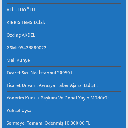
ALİ ULUOĞLU
KIBRIS TEMSİLCİSİ:
Özdinç AKDEL
GSM: 05428880022
Mali Künye
Ticaret Sicil No
: İstanbul 309501
Ticaret Ünvanı: Avrasya Haber Ajansı Ltd.Şti.
Yönetim Kurulu Başkanı Ve Genel Yayın Müdürü
:
Yüksel Uysal
Sermaye: Tamamı Ödenmiş 10.000.00 TL