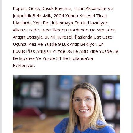
Rapora Göre; Düşük Büyüme, Ticari Aksamalar Ve
Jeopolitik Belirsizlik, 2024 Yılında Küresel Ticari
Iflaslarda Yeni Bir Hızlanmaya Zemin Hazırlıyor.
Allianz Trade, Beş Ülkeden Dördünde Devam Eden
Artışın Etkisiyle Bu Yıl Küresel Iflaslarda Üst Üste
Üçüncü Kez Ve Yüzde 9’luk Artış Bekliyor. En
Büyük Iflas Artışları Yüzde 28 Ile ABD Yine Yüzde 28
Ile İspanya Ve Yüzde 31 Ile Hollanda’da
Bekleniyor.