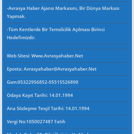
-Avrasya Haber Ajansı Markasını, Bir Dünya Markası
Yapmak.
-Tüm Kentlerde Bir Temsilcilik Açılması Birinci
Hedefimizdir.
Web Sitesi
: Www.avrasyahaber.net
Eposta
: Avrasyahaber@avrasyahaber.net
Gsm
:05322956852-05515526890
Odaya Kayıt Tarihi: 14.01.1994
Ana Sözleşme Tesçil Tarihi
: 14.01.1994
Vergi No:
1050027487 Fatih