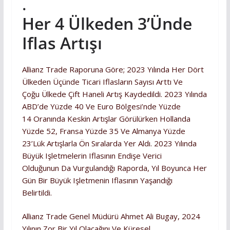
.
Her 4 Ülkeden 3’ünde
Iflas Artışı
Allianz Trade Raporuna Göre; 2023 Yılında Her Dört
Ülkeden Üçünde Ticari Iflasların Sayısı Arttı Ve
Çoğu Ülkede Çift Haneli Artış Kaydedildi. 2023 Yılında
ABD’de Yüzde 40 Ve Euro Bölgesi’nde Yüzde
14 Oranında Keskin Artışlar Görülürken Hollanda
Yüzde 52, Fransa Yüzde 35 Ve Almanya Yüzde
23’lük Artışlarla Ön Sıralarda Yer Aldı. 2023 Yılında
Büyük Işletmelerin Iflasının Endişe Verici
Olduğunun Da Vurgulandığı Raporda, Yıl Boyunca Her
Gün Bir Büyük Işletmenin Iflasının Yaşandığı
Belirtildi.
Allianz Trade Genel Müdürü Ahmet Ali Bugay, 2024
Yılının Zor Bir Yıl Olacağını Ve Küresel