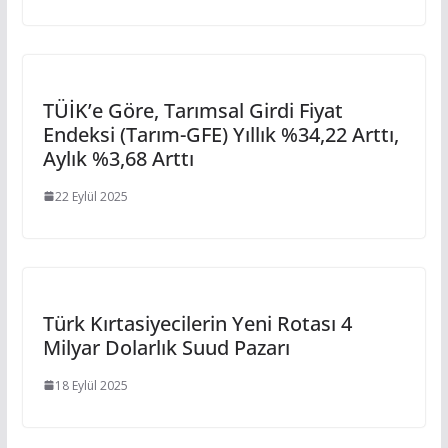
TÜİK’e Göre, Tarımsal Girdi Fiyat
Endeksi (Tarım-GFE) Yıllık %34,22 Arttı,
Aylık %3,68 Arttı
22 Eylül 2025
Türk Kırtasiyecilerin Yeni Rotası 4
Milyar Dolarlık Suud Pazarı
18 Eylül 2025