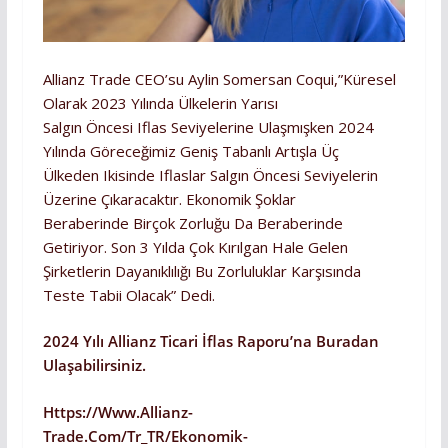
Allianz Trade CEO’su Aylin Somersan Coqui,”Küresel
Olarak 2023 Yılında Ülkelerin Yarısı
Salgın Öncesi Iflas Seviyelerine Ulaşmışken 2024
Yılında Göreceğimiz Geniş Tabanlı Artışla Üç
Ülkeden Ikisinde Iflaslar Salgın Öncesi Seviyelerin
Üzerine Çıkaracaktır. Ekonomik Şoklar
Beraberinde Birçok Zorluğu Da Beraberinde
Getiriyor. Son 3 Yılda Çok Kırılgan Hale Gelen
Şirketlerin Dayanıklılığı Bu Zorluluklar Karşısında
Teste Tabii Olacak” Dedi.
2024 Yılı Allianz Ticari İflas Raporu’na Buradan
Ulaşabilirsiniz.
Https://www.allianz-
Trade.com/tr_TR/ekonomik-