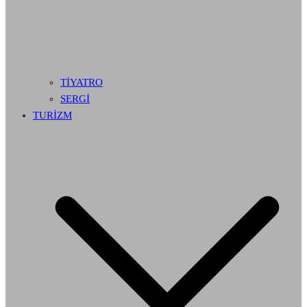
TİYATRO
SERGİ
TURİZM