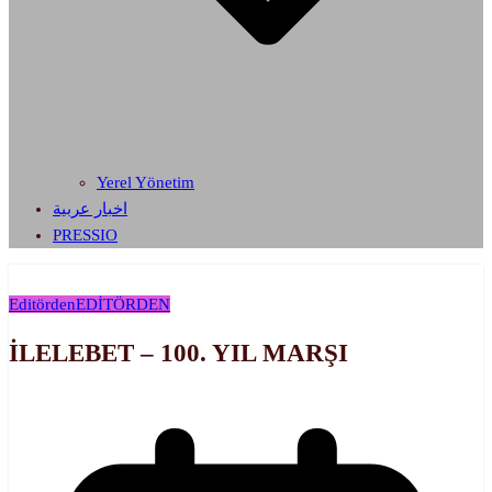
Yerel Yönetim
اخبار عربية
PRESSIO
Editörden
EDİTÖRDEN
İLELEBET – 100. YIL MARŞI