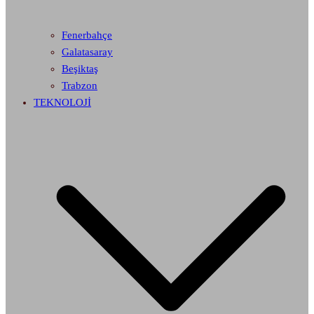
Fenerbahçe
Galatasaray
Beşiktaş
Trabzon
TEKNOLOJİ