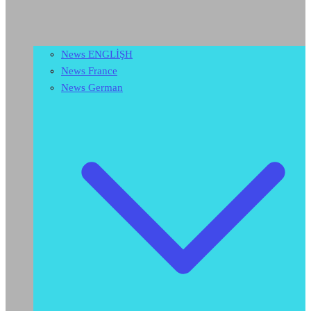
News ENGLİŞH
News France
News German