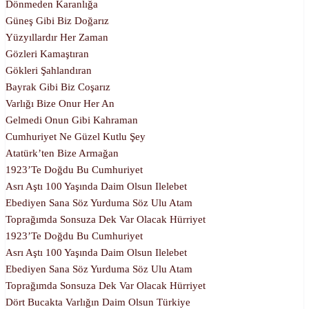
Dönmeden Karanlığa
Güneş Gibi Biz Doğarız
Yüzyıllardır Her Zaman
Gözleri Kamaştıran
Gökleri Şahlandıran
Bayrak Gibi Biz Coşarız
Varlığı Bize Onur Her An
Gelmedi Onun Gibi Kahraman
Cumhuriyet Ne Güzel Kutlu Şey
Atatürk’ten Bize Armağan
1923’te Doğdu Bu Cumhuriyet
Asrı Aştı 100 Yaşında Daim Olsun Ilelebet
Ebediyen Sana Söz Yurduma Söz Ulu Atam
Toprağımda Sonsuza Dek Var Olacak Hürriyet
1923’te Doğdu Bu Cumhuriyet
Asrı Aştı 100 Yaşında Daim Olsun Ilelebet
Ebediyen Sana Söz Yurduma Söz Ulu Atam
Toprağımda Sonsuza Dek Var Olacak Hürriyet
Dört Bucakta Varlığın Daim Olsun Türkiye