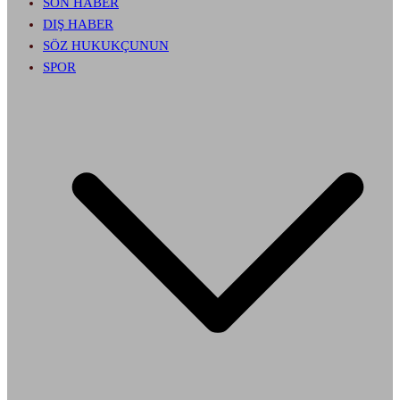
SON HABER
DIŞ HABER
SÖZ HUKUKÇUNUN
SPOR