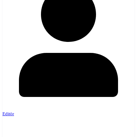
Editör