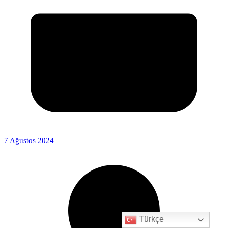
7 Ağustos 2024
Türkçe