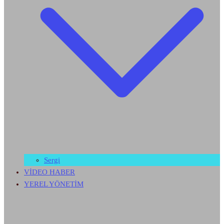
Sergi
VİDEO HABER
YEREL YÖNETİM