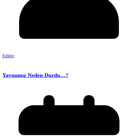
Editör
Yayınımız Neden Durdu…?