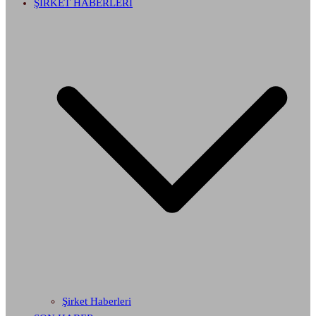
ŞİRKET HABERLERİ
Şirket Haberleri