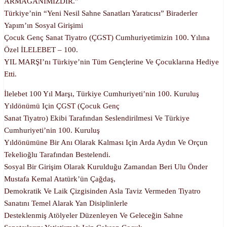
ARMAĞANIMIZDIR.”
Türkiye’nin “Yeni Nesil Sahne Sanatları Yaratıcısı” Biraderler
Yapım’ın Sosyal Girişimi
Çocuk Genç Sanat Tiyatro (ÇGST) Cumhuriyetimizin 100. Yılına
Özel İLELEBET – 100.
YIL MARŞI’nı Türkiye’nin Tüm Gençlerine Ve Çocuklarına Hediye
Etti.
İlelebet 100 Yıl Marşı, Türkiye Cumhuriyeti’nin 100. Kuruluş
Yıldönümü Için ÇGST (Çocuk Genç
Sanat Tiyatro) Ekibi Tarafından Seslendirilmesi Ve Türkiye
Cumhuriyeti’nin 100. Kuruluş
Yıldönümüne Bir Anı Olarak Kalması Için Arda Aydın Ve Orçun
Tekelioğlu Tarafından Bestelendi.
Sosyal Bir Girişim Olarak Kurulduğu Zamandan Beri Ulu Önder
Mustafa Kemal Atatürk’ün Çağdaş,
Demokratik Ve Laik Çizgisinden Asla Taviz Vermeden Tiyatro
Sanatını Temel Alarak Yan Disiplinlerle
Desteklenmiş Atölyeler Düzenleyen Ve Geleceğin Sahne