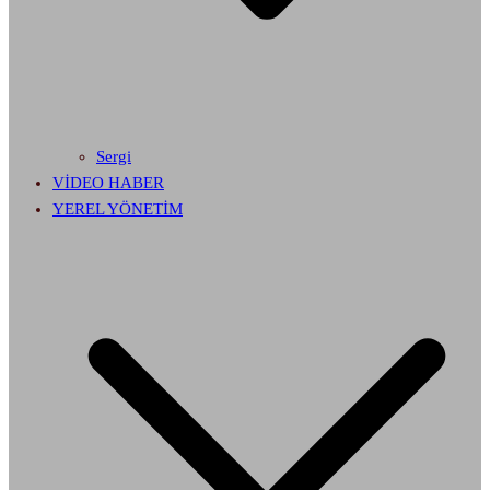
Sergi
VİDEO HABER
YEREL YÖNETİM