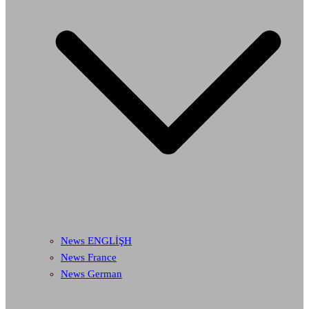
News ENGLİŞH
News France
News German