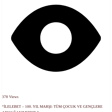
378 Views
“İLELEBET – 100. YIL MARŞI: TÜM ÇOCUK VE GENÇLERE