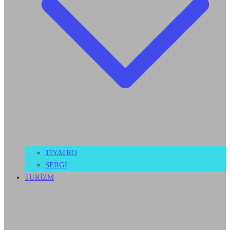
TİYATRO
SERGİ
TURİZM