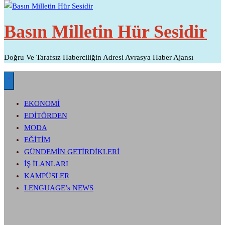
Basın Milletin Hür Sesidir
Doğru Ve Tarafsız Haberciliğin Adresi Avrasya Haber Ajansı
EKONOMİ
EDİTÖRDEN
MODA
EĞİTİM
GÜNDEMİN GETİRDİKLERİ
İŞ İLANLARI
KAMPÜSLER
LENGUAGE’s NEWS