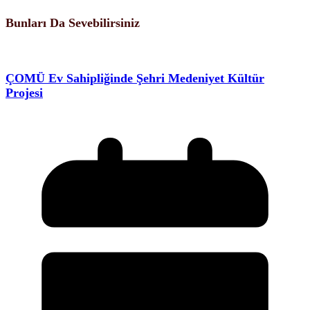
Bunları Da Sevebilirsiniz
ÇOMÜ Ev Sahipliğinde Şehri Medeniyet Kültür
Projesi