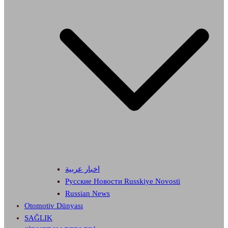
اخبار عربية
Русские Новости Russkiye Novosti
Russian News
Otomotiv Dünyası
SAĞLIK