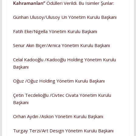
Kahramanları’’
Ödülleri Verildi. Bu Isimler Şunlar:
Günhan Ulusoy/Ulusoy Un Yönetim Kurulu Başkanı
Fatih Eke/Nigella Yönetim Kurulu Başkanı
Senur Akın Biçer/Arnica Yönetim Kurulu Başkanı
Celal Kadooğlu /Kadooğlu Holding Yönetim Kurulu
Başkanı
Oğuz /Oğuz Holding Yönetim Kurulu Başkanı
Çetin Tecdelioğlu /Civtec Civata Yönetim Kurulu
Başkanı
Orhan Aydın /Askon Yönetim Kurulu Başkanı
Turgay Terzi/Art Desıgn Yönetim Kurulu Başkanı