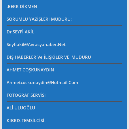
:BERK DİKMEN
SORUMLU YAZİŞLERİ MÜDÜRÜ
:
Dr.SEYFİ AKİL
Seyfiakil@avrasyahaber.net
DIŞ HABERLER Ve İLİŞKİLER VE MÜDÜRÜ
AHMET COŞKUNAYDIN
Ahmetcoskunaydin@hotmail.com
FOTOĞRAF SERVİSİ
ALİ ULUOĞLU
KIBRIS TEMSİLCİSİ: