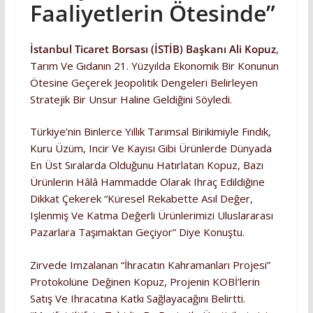
Faaliyetlerin Ötesinde”
İstanbul Ticaret Borsası (İSTİB) Başkanı Ali Kopuz
,
Tarım Ve Gıdanın 21. Yüzyılda Ekonomik Bir Konunun
Ötesine Geçerek Jeopolitik Dengeleri Belirleyen
Stratejik Bir Unsur Haline Geldiğini Söyledi.
Türkiye’nin Binlerce Yıllık Tarımsal Birikimiyle Fındık,
Kuru Üzüm, Incir Ve Kayısı Gibi Ürünlerde Dünyada
En Üst Sıralarda Olduğunu Hatırlatan Kopuz, Bazı
Ürünlerin Hâlâ Hammadde Olarak Ihraç Edildiğine
Dikkat Çekerek “Küresel Rekabette Asıl Değer,
Işlenmiş Ve Katma Değerli Ürünlerimizi Uluslararası
Pazarlara Taşımaktan Geçiyor” Diye Konuştu.
Zirvede Imzalanan “İhracatın Kahramanları Projesi”
Protokolüne Değinen Kopuz, Projenin KOBİ’lerin
Satış Ve Ihracatına Katkı Sağlayacağını Belirtti.