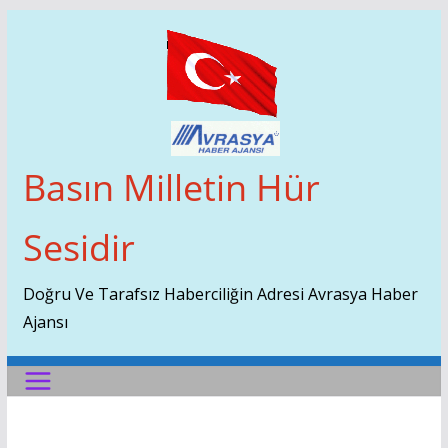
Skip
To
Content
Basın Milletin Hür
Sesidir
Doğru Ve Tarafsız Haberciliğin Adresi Avrasya Haber
Ajansı