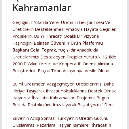
Kahramanlar
Geçtiğimiz Yıllarda Yerel Üretimin Geliştirilmesi Ve
Üreticilerin Desteklenmesi Amacıyla Hayata Geçirilen
Projelerin, Bu Yıl “ihracat” Odaklı Bir Vizyona
Taşındığını Belirten
Güvenilir Ürün Platformu
Başkanı Celal Toprak,
“Üç Yıldır Anadolu’da
Üreticilerimizi Destekleyen Projeler Yürüttük. 12 Ilde
2000’e Yakın Üretici Ve Kooperatifi Önemli Alıcılarla
Buluşturduk, Birçok Ticari Anlaşmaya Vesile Olduk.
Bu Yıl Üretimden Vazgeçmeyen Üreticilerimizi Daha
Ileriye Taşıyarak Ihracat Yolculuklarına Destek Olmak
Istiyoruz. İhracatın Kahramanları Projemizi Bugün
Burada Protokolünü Imzalayarak Başlatıyoruz” Dedi.
Zirve’nin Açılışı Sonrası Türkiye’nin Üretim Gücünü
Uluslararası Pazarlara Taşıyan Isimlere’’
İhracat’ın