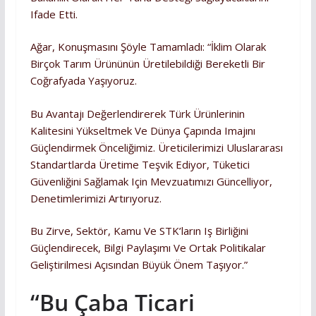
Ifade Etti.
Ağar, Konuşmasını Şöyle Tamamladı: “İklim Olarak
Birçok Tarım Ürününün Üretilebildiği Bereketli Bir
Coğrafyada Yaşıyoruz.
Bu Avantajı Değerlendirerek Türk Ürünlerinin
Kalitesini Yükseltmek Ve Dünya Çapında Imajını
Güçlendirmek Önceliğimiz. Üreticilerimizi Uluslararası
Standartlarda Üretime Teşvik Ediyor, Tüketici
Güvenliğini Sağlamak Için Mevzuatımızı Güncelliyor,
Denetimlerimizi Artırıyoruz.
Bu Zirve, Sektör, Kamu Ve STK’ların Iş Birliğini
Güçlendirecek, Bilgi Paylaşımı Ve Ortak Politikalar
Geliştirilmesi Açısından Büyük Önem Taşıyor.”
“Bu Çaba Ticari