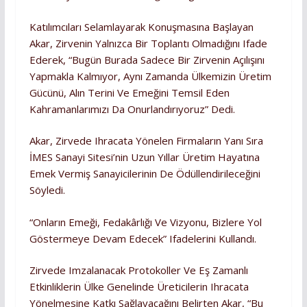
Katılımcıları Selamlayarak Konuşmasına Başlayan
Akar, Zirvenin Yalnızca Bir Toplantı Olmadığını Ifade
Ederek, “Bugün Burada Sadece Bir Zirvenin Açılışını
Yapmakla Kalmıyor, Aynı Zamanda Ülkemizin Üretim
Gücünü, Alın Terini Ve Emeğini Temsil Eden
Kahramanlarımızı Da Onurlandırıyoruz” Dedi.
Akar, Zirvede Ihracata Yönelen Firmaların Yanı Sıra
İMES Sanayi Sitesi’nin Uzun Yıllar Üretim Hayatına
Emek Vermiş Sanayicilerinin De Ödüllendirileceğini
Söyledi.
“Onların Emeği, Fedakârlığı Ve Vizyonu, Bizlere Yol
Göstermeye Devam Edecek” Ifadelerini Kullandı.
Zirvede Imzalanacak Protokoller Ve Eş Zamanlı
Etkinliklerin Ülke Genelinde Üreticilerin Ihracata
Yönelmesine Katkı Sağlayacağını Belirten Akar, “Bu