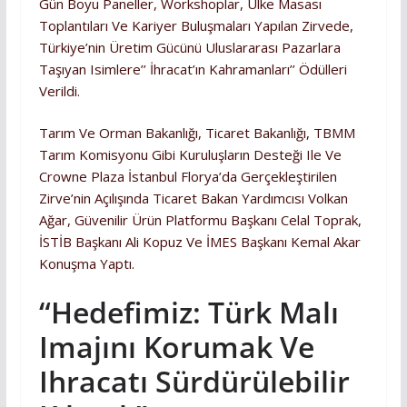
Gün Boyu Paneller, Workshoplar, Ülke Masası
Toplantıları Ve Kariyer Buluşmaları Yapılan Zirvede,
Türkiye’nin Üretim Gücünü Uluslararası Pazarlara
Taşıyan Isimlere’’ İhracat’ın Kahramanları’’ Ödülleri
Verildi.
Tarım Ve Orman Bakanlığı, Ticaret Bakanlığı, TBMM
Tarım Komisyonu Gibi Kuruluşların Desteği Ile Ve
Crowne Plaza İstanbul Florya’da Gerçekleştirilen
Zirve’nin Açılışında Ticaret Bakan Yardımcısı Volkan
Ağar, Güvenilir Ürün Platformu Başkanı Celal Toprak,
İSTİB Başkanı Ali Kopuz Ve İMES Başkanı Kemal Akar
Konuşma Yaptı.
“Hedefimiz: Türk Malı
Imajını Korumak Ve
Ihracatı Sürdürülebilir