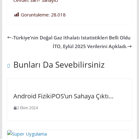
Cevdet Sarı– Sanayici
Goruntuleme:
28.018
-Türkiye’nin Doğal Gaz Ithalatı Istatistikleri Belli Oldu
İTO, Eylül 2025 Verilerini Açıkladı.
Bunları Da Sevebilirsiniz
Android FizikiPOS’un Sahaya Çıktı…
2 Ekim 2024