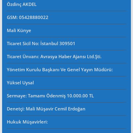
Özdinç AKDEL
GSM: 05428880022
Mali Künye
Ticaret Sicil No
: İstanbul 309501
Ticaret Ünvanı: Avrasya Haber Ajansı Ltd.Şti.
Yönetim Kurulu Başkanı Ve Genel Yayın Müdürü
:
Yüksel Uysal
Sermaye: Tamamı Ödenmiş 10.000.00 TL
Denetçi: Mali Müşavir Cemil Erdoğan
Hukuk Müşavirleri
: