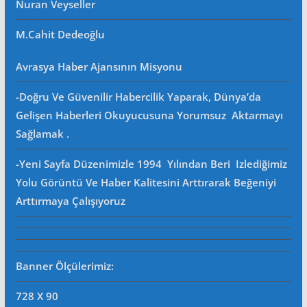
Nuran Veyseller
M.Cahit Dedeoğlu
Avrasya Haber Ajansının Misyonu
-Doğru Ve Güvenilir Habercilik Yaparak, Dünya’da
Gelişen Haberleri Okuyucusuna Yorumsuz Aktarmayı
Sağlamak .
-Yeni Sayfa Düzenimizle 1994 Yılından Beri Izlediğimiz
Yolu Görüntü Ve Haber Kalitesini Arttırarak Beğeniyi
Arttırmaya Çalışıyoruz
Banner Ölçülerimiz:
728 X 90