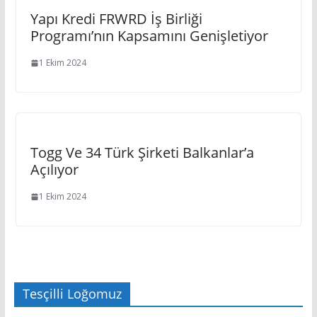
Yapı Kredi FRWRD İş Birliği
Programı’nın Kapsamını Genişletiyor
1 Ekim 2024
Togg Ve 34 Türk Şirketi Balkanlar’a
Açılıyor
1 Ekim 2024
Tesçilli Loğomuz