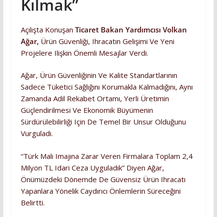
Kılmak”
Açılışta Konuşan
Ticaret Bakan Yardımcısı Volkan
Ağar,
Ürün Güvenliği, Ihracatın Gelişimi Ve Yeni
Projelere Ilişkin Önemli Mesajlar Verdi.
Ağar, Ürün Güvenliğinin Ve Kalite Standartlarının
Sadece Tüketici Sağlığını Korumakla Kalmadığını, Aynı
Zamanda Adil Rekabet Ortamı, Yerli Üretimin
Güçlendirilmesi Ve Ekonomik Büyümenin
Sürdürülebilirliği Için De Temel Bir Unsur Olduğunu
Vurguladı.
“Türk Malı Imajına Zarar Veren Firmalara Toplam 2,4
Milyon TL Idari Ceza Uyguladık” Diyen Ağar,
Önümüzdeki Dönemde De Güvensiz Ürün Ihracatı
Yapanlara Yönelik Caydırıcı Önlemlerin Süreceğini
Belirtti.