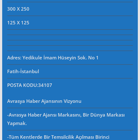
300 X 250
125 X 125
Adres: Yedikule İmam Hüseyin Sok. No 1
Fatih-İstanbul
POSTA KODU
:34107
Avrasya Haber Ajansının Vizyonu
-Avrasya Haber Ajansı Markasını, Bir Dünya Markası
Yapmak.
-Tüm Kentlerde Bir Temsilcilik Açılması Birinci