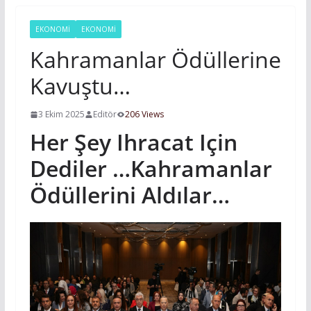
EKONOMİ
EKONOMI
Kahramanlar Ödüllerine
Kavuştu…
3 Ekim 2025
Editör
206 Views
Her Şey Ihracat Için
Dediler …kahramanlar
Ödüllerini Aldılar…