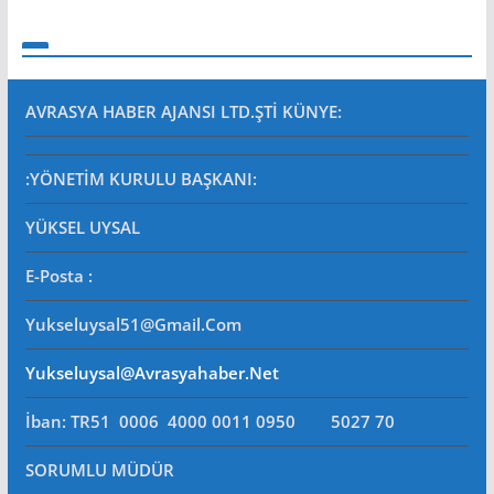
AVRASYA HABER AJANSI LTD.ŞTİ
KÜNYE:
:YÖNETİM KURULU BAŞKANI:
YÜKSEL UYSAL
E-Posta
:
Yukseluysal51@gmail.com
Yukseluysal@avrasyahaber.net
İban: TR51 0006 4000 0011 0950 5027 70
SORUMLU MÜDÜR