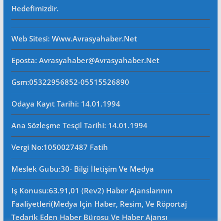
Hedefimizdir.
Web Sitesi
: Www.avrasyahaber.net
Eposta
: Avrasyahaber@avrasyahaber.net
Gsm
:05322956852-05515526890
Odaya Kayıt Tarihi: 14.01.1994
Ana Sözleşme Tesçil Tarihi
: 14.01.1994
Vergi No:
1050027487 Fatih
Meslek Gubu
:30- Bilgi İletişim Ve Medya
Iş Konusu:63.91,01 (Rev2) Haber Ajanslarının
Faaliyetleri(Medya Için Haber, Resim, Ve Röportaj
Tedarik Eden Haber Bürosu Ve Haber Ajansı