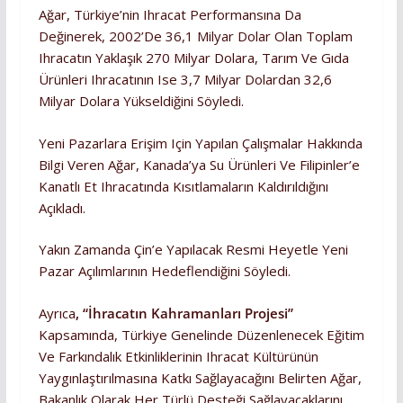
Ağar, Türkiye’nin Ihracat Performansına Da
Değinerek, 2002’de 36,1 Milyar Dolar Olan Toplam
Ihracatın Yaklaşık 270 Milyar Dolara, Tarım Ve Gıda
Ürünleri Ihracatının Ise 3,7 Milyar Dolardan 32,6
Milyar Dolara Yükseldiğini Söyledi.
Yeni Pazarlara Erişim Için Yapılan Çalışmalar Hakkında
Bilgi Veren Ağar, Kanada’ya Su Ürünleri Ve Filipinler’e
Kanatlı Et Ihracatında Kısıtlamaların Kaldırıldığını
Açıkladı.
Yakın Zamanda Çin’e Yapılacak Resmi Heyetle Yeni
Pazar Açılımlarının Hedeflendiğini Söyledi.
Ayrıca
, “İhracatın Kahramanları Projesi”
Kapsamında, Türkiye Genelinde Düzenlenecek Eğitim
Ve Farkındalık Etkinliklerinin Ihracat Kültürünün
Yaygınlaştırılmasına Katkı Sağlayacağını Belirten Ağar,
Bakanlık Olarak Her Türlü Desteği Sağlayacaklarını