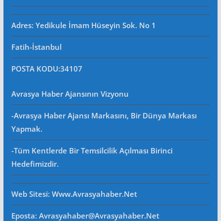
Adres: Yedikule İmam Hüseyin Sok. No 1
Fatih-İstanbul
POSTA KODU
:34107
Avrasya Haber Ajansının Vizyonu
-Avrasya Haber Ajansı Markasını, Bir Dünya Markası
Yapmak.
-Tüm Kentlerde Bir Temsilcilik Açılması Birinci
Hedefimizdir.
Web Sitesi
: Www.avrasyahaber.net
Eposta
: Avrasyahaber@avrasyahaber.net