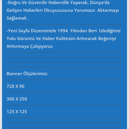
-Doğru Ve Güvenilir Habercilik Yaparak, Dünya’da
Gelişen Haberleri Okuyucusuna Yorumsuz Aktarmayı
Sağlamak .
-Yeni Sayfa Düzenimizle 1994 Yılından Beri Izlediğimiz
Yolu Görüntü Ve Haber Kalitesini Arttırarak Beğeniyi
Arttırmaya Çalışıyoruz
Banner Ölçülerimiz:
728 X 90
300 X 250
125 X 125