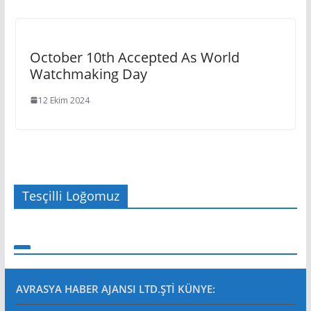
October 10th Accepted As World
Watchmaking Day
12 Ekim 2024
Tesçilli Loğomuz
AVRASYA HABER AJANSI LTD.ŞTİ
KÜNYE: