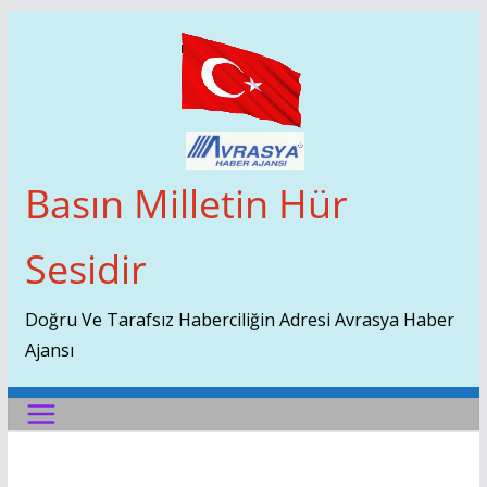
Skip
To
Content
Basın Milletin Hür
Sesidir
Doğru Ve Tarafsız Haberciliğin Adresi Avrasya Haber
Ajansı