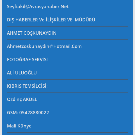
Seyfiakil@avrasyahaber.net
DIŞ HABERLER Ve İLİŞKİLER VE MÜDÜRÜ
AHMET COŞKUNAYDIN
Ahmetcoskunaydin@hotmail.com
FOTOĞRAF SERVİSİ
ALİ ULUOĞLU
KIBRIS TEMSİLCİSİ:
Özdinç AKDEL
GSM: 05428880022
Mali Künye