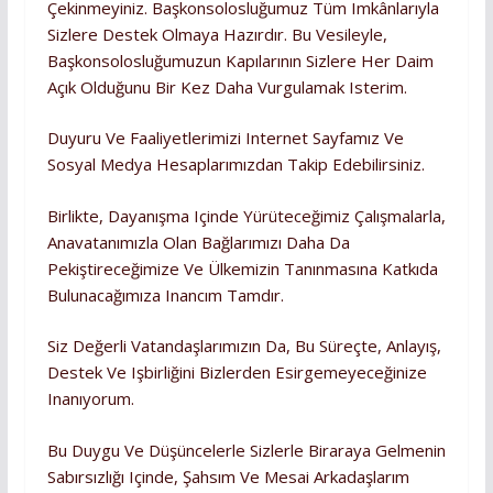
Çekinmeyiniz. Başkonsolosluğumuz Tüm Imkânlarıyla
Sizlere Destek Olmaya Hazırdır. Bu Vesileyle,
Başkonsolosluğumuzun Kapılarının Sizlere Her Daim
Açık Olduğunu Bir Kez Daha Vurgulamak Isterim.
Duyuru Ve Faaliyetlerimizi Internet Sayfamız Ve
Sosyal Medya Hesaplarımızdan Takip Edebilirsiniz.
Birlikte, Dayanışma Içinde Yürüteceğimiz Çalışmalarla,
Anavatanımızla Olan Bağlarımızı Daha Da
Pekiştireceğimize Ve Ülkemizin Tanınmasına Katkıda
Bulunacağımıza Inancım Tamdır.
Siz Değerli Vatandaşlarımızın Da, Bu Süreçte, Anlayış,
Destek Ve Işbirliğini Bizlerden Esirgemeyeceğinize
Inanıyorum.
Bu Duygu Ve Düşüncelerle Sizlerle Biraraya Gelmenin
Sabırsızlığı Içinde, Şahsım Ve Mesai Arkadaşlarım