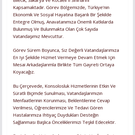
Kapsamaktadır. Görev Bölgemizde, Türkiye’nin
Ekonomik Ve Sosyal Hayatına Başarılı Bir Şekilde
Entegre Olmuş, Anavatanımıza Önemli Katkılarda
Bulunmuş Ve Bulunmakta Olan Çok Sayıda
Vatandaşımız Mevcuttur.
Görev Sürem Boyunca, Siz Değerli Vatandaşlarımıza
En Iyi Şekilde Hizmet Vermeye Devam Etmek Için
Mesai Arkadaşlarımla Birlikte Tüm Gayreti Ortaya
Koyacağız.
Bu Çerçevede, Konsolosluk Hizmetlerinin Etkin Ve
Süratli Biçimde Sunulması, Vatandaşlarımızın
Menfaatlerinin Korunması, Beklentilerine Cevap
Verilmesi, Öğrencilerimize Ve Tedavi Gören
Hastalarımıza Ihtiyaç Duydukları Desteğin
Sağlanması Başlıca Önceliklerimizi Teşkil Edecektir.