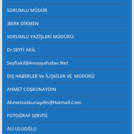
SORUMLU MÜDÜR
:BERK DİKMEN
SORUMLU YAZİŞLERİ MÜDÜRÜ
:
Dr.SEYFİ AKİL
Seyfiakil@avrasyahaber.net
DIŞ HABERLER Ve İLİŞKİLER VE MÜDÜRÜ
AHMET COŞKUNAYDIN
Ahmetcoskunaydin@hotmail.com
FOTOĞRAF SERVİSİ
ALİ ULUOĞLU