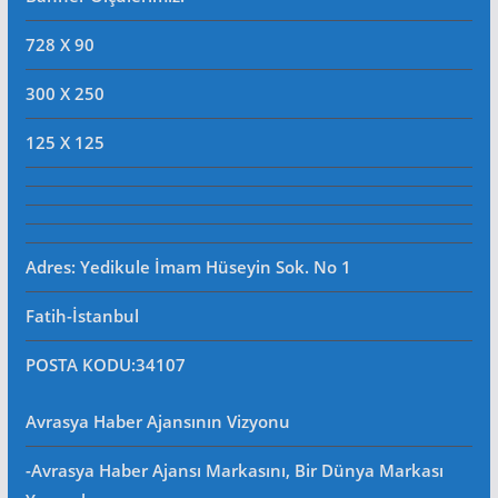
728 X 90
300 X 250
125 X 125
Adres: Yedikule İmam Hüseyin Sok. No 1
Fatih-İstanbul
POSTA KODU
:34107
Avrasya Haber Ajansının Vizyonu
-Avrasya Haber Ajansı Markasını, Bir Dünya Markası