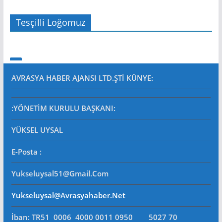
Tesçilli Loğomuz
AVRASYA HABER AJANSI LTD.ŞTİ
KÜNYE:
:YÖNETİM KURULU BAŞKANI:
YÜKSEL UYSAL
E-Posta
:
Yukseluysal51@gmail.com
Yukseluysal@avrasyahaber.net
İban: TR51 0006 4000 0011 0950 5027 70