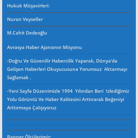
Hukuk Müşavirleri
:
Nuran Veyseller
M.Cahit Dedeoğlu
Avrasya Haber Ajansının Misyonu
-Doğru Ve Güvenilir Habercilik Yaparak, Dünya’da
Gelişen Haberleri Okuyucusuna Yorumsuz Aktarmayı
Sağlamak .
-Yeni Sayfa Düzenimizle 1994 Yılından Beri Izlediğimiz
Yolu Görüntü Ve Haber Kalitesini Arttırarak Beğeniyi
Arttırmaya Çalışıyoruz
Banner Ölçülerimiz: