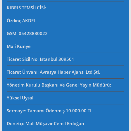
KIBRIS TEMSİLCİSİ:
Özdinç AKDEL
GSM: 05428880022
Mali Künye
Ticaret Sicil No
: İstanbul 309501
Ticaret Ünvanı: Avrasya Haber Ajansı Ltd.Şti.
Yönetim Kurulu Başkanı Ve Genel Yayın Müdürü
:
Yüksel Uysal
Sermaye: Tamamı Ödenmiş 10.000.00 TL
Denetçi: Mali Müşavir Cemil Erdoğan