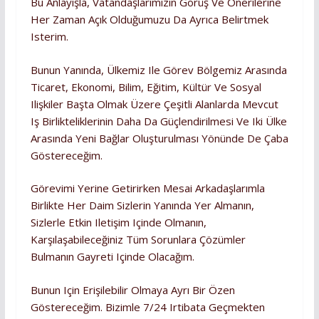
Bu Anlayışla, Vatandaşlarımızın Görüş Ve Önerilerine
Her Zaman Açık Olduğumuzu Da Ayrıca Belirtmek
Isterim.
Bunun Yanında, Ülkemiz Ile Görev Bölgemiz Arasında
Ticaret, Ekonomi, Bilim, Eğitim, Kültür Ve Sosyal
Ilişkiler Başta Olmak Üzere Çeşitli Alanlarda Mevcut
Iş Birlikteliklerinin Daha Da Güçlendirilmesi Ve Iki Ülke
Arasında Yeni Bağlar Oluşturulması Yönünde De Çaba
Göstereceğim.
Görevimi Yerine Getirirken Mesai Arkadaşlarımla
Birlikte Her Daim Sizlerin Yanında Yer Almanın,
Sizlerle Etkin Iletişim Içinde Olmanın,
Karşılaşabileceğiniz Tüm Sorunlara Çözümler
Bulmanın Gayreti Içinde Olacağım.
Bunun Için Erişilebilir Olmaya Ayrı Bir Özen
Göstereceğim. Bizimle 7/24 Irtibata Geçmekten