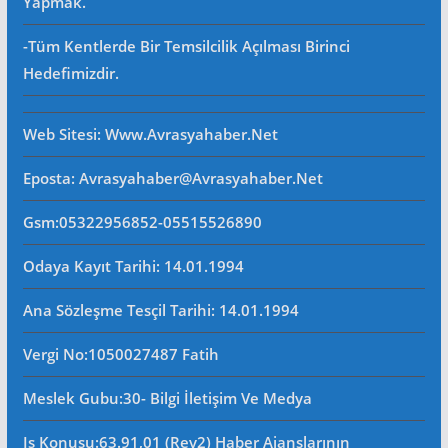
Yapmak.
-Tüm Kentlerde Bir Temsilcilik Açılması Birinci
Hedefimizdir.
Web Sitesi
: Www.avrasyahaber.net
Eposta
: Avrasyahaber@avrasyahaber.net
Gsm
:05322956852-05515526890
Odaya Kayıt Tarihi: 14.01.1994
Ana Sözleşme Tesçil Tarihi
: 14.01.1994
Vergi No:
1050027487 Fatih
Meslek Gubu
:30- Bilgi İletişim Ve Medya
Iş Konusu:63.91,01 (Rev2) Haber Ajanslarının