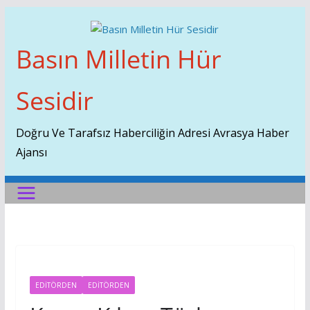
Skip
To
Content
Basın Milletin Hür
Sesidir
Doğru Ve Tarafsız Haberciliğin Adresi Avrasya Haber
Ajansı
EDITÖRDEN
EDİTÖRDEN