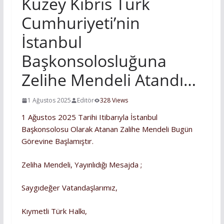
Kuzey Kıbrıs Türk
Cumhuriyeti’nin
İstanbul
Başkonsolosluğuna
Zelihe Mendeli Atandı…
1 Ağustos 2025
Editör
328 Views
1 Ağustos 2025 Tarihi Itibarıyla İstanbul
Başkonsolosu Olarak Atanan Zalihe Mendeli Bugün
Görevine Başlamıştır.
Zeliha Mendeli, Yayınlıdığı Mesajda ;
Saygıdeğer Vatandaşlarımız,
Kıymetli Türk Halkı,