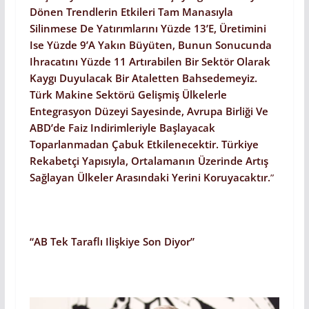
Dönen Trendlerin Etkileri Tam Manasıyla
Silinmese De Yatırımlarını Yüzde 13’e, Üretimini
Ise Yüzde 9’a Yakın Büyüten, Bunun Sonucunda
Ihracatını Yüzde 11 Artırabilen Bir Sektör Olarak
Kaygı Duyulacak Bir Ataletten Bahsedemeyiz.
Türk Makine Sektörü Gelişmiş Ülkelerle
Entegrasyon Düzeyi Sayesinde, Avrupa Birliği Ve
ABD’de Faiz Indirimleriyle Başlayacak
Toparlanmadan Çabuk Etkilenecektir. Türkiye
Rekabetçi Yapısıyla, Ortalamanın Üzerinde Artış
Sağlayan Ülkeler Arasındaki Yerini Koruyacaktır.
”
“AB Tek Taraflı Ilişkiye Son Diyor”