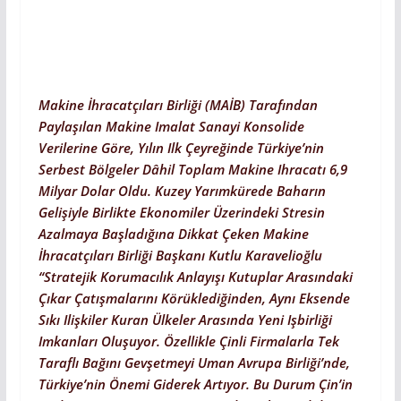
Makine İhracatçıları Birliği (MAİB) Tarafından
Paylaşılan Makine Imalat Sanayi Konsolide
Verilerine Göre, Yılın Ilk Çeyreğinde Türkiye’nin
Serbest Bölgeler Dâhil Toplam Makine Ihracatı 6,9
Milyar Dolar Oldu. Kuzey Yarımkürede Baharın
Gelişiyle Birlikte Ekonomiler Üzerindeki Stresin
Azalmaya Başladığına Dikkat Çeken Makine
İhracatçıları Birliği Başkanı Kutlu Karavelioğlu
“Stratejik Korumacılık Anlayışı Kutuplar Arasındaki
Çıkar Çatışmalarını Körüklediğinden, Aynı Eksende
Sıkı Ilişkiler Kuran Ülkeler Arasında Yeni Işbirliği
Imkanları Oluşuyor. Özellikle Çinli Firmalarla Tek
Taraflı Bağını Gevşetmeyi Uman Avrupa Birliği’nde,
Türkiye’nin Önemi Giderek Artıyor. Bu Durum Çin’in