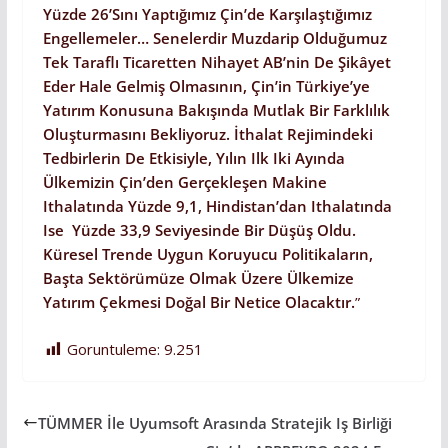
Yüzde 26’sını Yaptığımız Çin’de Karşılaştığımız
Engellemeler… Senelerdir Muzdarip Olduğumuz
Tek Taraflı Ticaretten Nihayet AB’nin De Şikâyet
Eder Hale Gelmiş Olmasının, Çin’in Türkiye’ye
Yatırım Konusuna Bakışında Mutlak Bir Farklılık
Oluşturmasını Bekliyoruz. İthalat Rejimindeki
Tedbirlerin De Etkisiyle, Yılın Ilk Iki Ayında
Ülkemizin Çin’den Gerçekleşen Makine
Ithalatında Yüzde 9,1, Hindistan’dan Ithalatında
Ise Yüzde 33,9 Seviyesinde Bir Düşüş Oldu.
Küresel Trende Uygun Koruyucu Politikaların,
Başta Sektörümüze Olmak Üzere Ülkemize
Yatırım Çekmesi Doğal Bir Netice Olacaktır.
”
Goruntuleme:
9.251
TÜMMER İle Uyumsoft Arasında Stratejik Iş Birliği