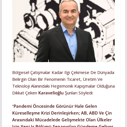
Bölgesel Çatışmalar Kadar Ilgi Çekmese De Dünyada
Belirgin Olan Bir Fenomenin Ticaret, Üretim Ve
Teknoloji Alanındaki Hegemonik Kapışmalar Olduğuna
Dikkat Çeken
Karavelioğlu
Şunları Söyledi:
“
Pandemi Öncesinde Görünür Hale Gelen
Küreselleşme Krizi Derinleşirken; AB, ABD Ve Çin
Arasındaki Mücadelede Gelişmekte Olan Ülkeler
Için Yeni Iş Bölümü Senaryoları Gündeme Geliyor.