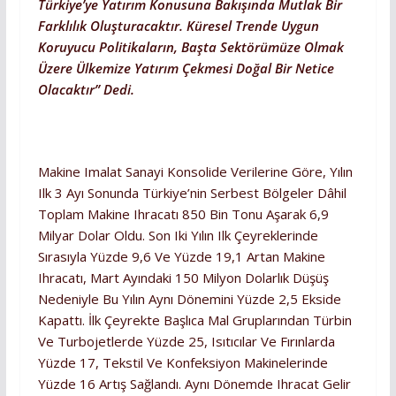
Türkiye’ye Yatırım Konusuna Bakışında Mutlak Bir
Farklılık Oluşturacaktır. Küresel Trende Uygun
Koruyucu Politikaların, Başta Sektörümüze Olmak
Üzere Ülkemize Yatırım Çekmesi Doğal Bir Netice
Olacaktır” Dedi.
Makine Imalat Sanayi Konsolide Verilerine Göre, Yılın
Ilk 3 Ayı Sonunda Türkiye’nin Serbest Bölgeler Dâhil
Toplam Makine Ihracatı 850 Bin Tonu Aşarak 6,9
Milyar Dolar Oldu. Son Iki Yılın Ilk Çeyreklerinde
Sırasıyla Yüzde 9,6 Ve Yüzde 19,1 Artan Makine
Ihracatı, Mart Ayındaki 150 Milyon Dolarlık Düşüş
Nedeniyle Bu Yılın Aynı Dönemini Yüzde 2,5 Ekside
Kapattı. İlk Çeyrekte Başlıca Mal Gruplarından Türbin
Ve Turbojetlerde Yüzde 25, Isıtıcılar Ve Fırınlarda
Yüzde 17, Tekstil Ve Konfeksiyon Makinelerinde
Yüzde 16 Artış Sağlandı. Aynı Dönemde Ihracat Gelir