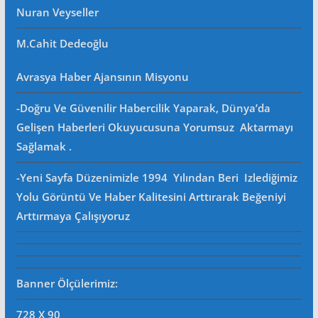
Nuran Veyseller
M.Cahit Dedeoğlu
Avrasya Haber Ajansının Misyonu
-Doğru Ve Güvenilir Habercilik Yaparak, Dünya’da
Gelişen Haberleri Okuyucusuna Yorumsuz Aktarmayı
Sağlamak .
-Yeni Sayfa Düzenimizle 1994 Yılından Beri Izlediğimiz
Yolu Görüntü Ve Haber Kalitesini Arttırarak Beğeniyi
Arttırmaya Çalışıyoruz
Banner Ölçülerimiz:
728 X 90