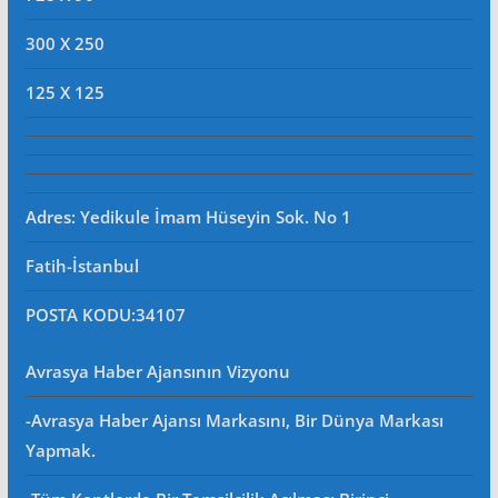
300 X 250
125 X 125
Adres: Yedikule İmam Hüseyin Sok. No 1
Fatih-İstanbul
POSTA KODU
:34107
Avrasya Haber Ajansının Vizyonu
-Avrasya Haber Ajansı Markasını, Bir Dünya Markası
Yapmak.