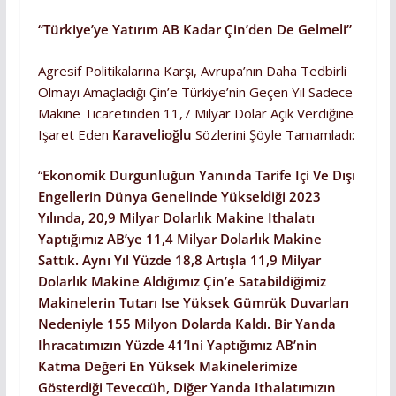
“Türkiye’ye Yatırım AB Kadar Çin’den De Gelmeli”
Agresif Politikalarına Karşı, Avrupa’nın Daha Tedbirli
Olmayı Amaçladığı Çin’e Türkiye’nin Geçen Yıl Sadece
Makine Ticaretinden 11,7 Milyar Dolar Açık Verdiğine
Işaret Eden
Karavelioğlu
Sözlerini Şöyle Tamamladı:
“
Ekonomik Durgunluğun Yanında Tarife Içi Ve Dışı
Engellerin Dünya Genelinde Yükseldiği 2023
Yılında, 20,9 Milyar Dolarlık Makine Ithalatı
Yaptığımız AB’ye 11,4 Milyar Dolarlık Makine
Sattık. Aynı Yıl Yüzde 18,8 Artışla 11,9 Milyar
Dolarlık Makine Aldığımız Çin’e Satabildiğimiz
Makinelerin Tutarı Ise Yüksek Gümrük Duvarları
Nedeniyle 155 Milyon Dolarda Kaldı. Bir Yanda
Ihracatımızın Yüzde 41’ini Yaptığımız AB’nin
Katma Değeri En Yüksek Makinelerimize
Gösterdiği Teveccüh, Diğer Yanda Ithalatımızın