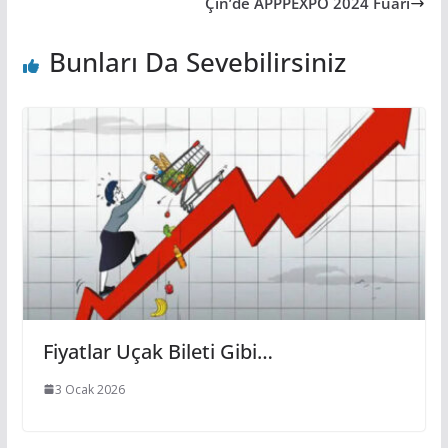
Çin’de APPPEXPO 2024 Fuarı
Bunları Da Sevebilirsiniz
Fiyatlar Uçak Bileti Gibi…
3 Ocak 2026