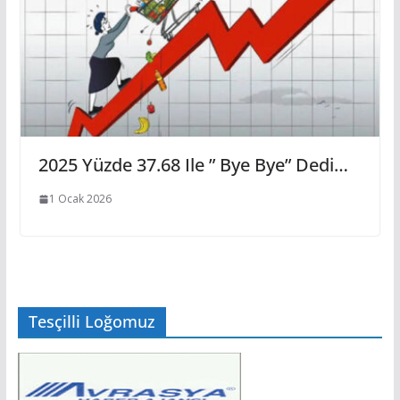
2025 Yüzde 37.68 Ile ” Bye Bye” Dedi…
1 Ocak 2026
Tesçilli Loğomuz