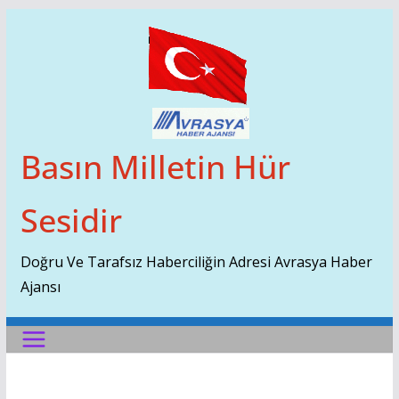
Skip
To
Content
Basın Milletin Hür
Sesidir
Doğru Ve Tarafsız Haberciliğin Adresi Avrasya Haber
Ajansı