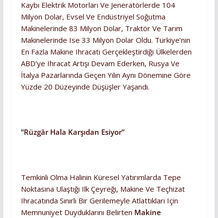
Kaybı Elektrik Motorları Ve Jeneratörlerde 104
Milyon Dolar, Evsel Ve Endüstriyel Soğutma
Makinelerinde 83 Milyon Dolar, Traktör Ve Tarım
Makinelerinde Ise 33 Milyon Dolar Oldu. Türkiye’nin
En Fazla Makine Ihracatı Gerçekleştirdiği Ülkelerden
ABD’ye Ihracat Artışı Devam Ederken, Rusya Ve
İtalya Pazarlarında Geçen Yılın Aynı Dönemine Göre
Yüzde 20 Düzeyinde Düşüşler Yaşandı.
“Rüzgâr Hala Karşıdan Esiyor”
Temkinli Olma Halinin Küresel Yatırımlarda Tepe
Noktasına Ulaştığı Ilk Çeyreği, Makine Ve Teçhizat
Ihracatında Sınırlı Bir Gerilemeyle Atlattıkları Için
Memnuniyet Duyduklarını Belirten
Makine