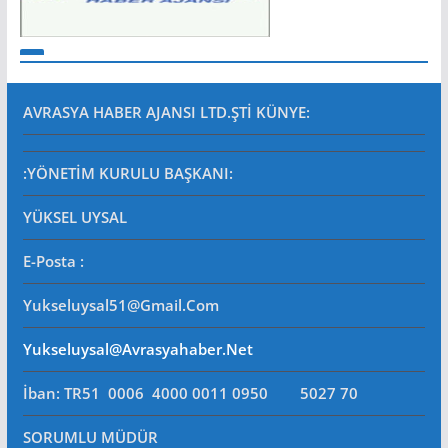
AVRASYA HABER AJANSI LTD.ŞTİ
KÜNYE:
:YÖNETİM KURULU BAŞKANI:
YÜKSEL UYSAL
E-Posta
:
Yukseluysal51@gmail.com
Yukseluysal@avrasyahaber.net
İban: TR51 0006 4000 0011 0950 5027 70
SORUMLU MÜDÜR