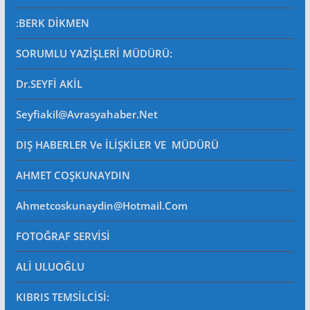
:BERK DİKMEN
SORUMLU YAZİŞLERİ MÜDÜRÜ
:
Dr.SEYFİ AKİL
Seyfiakil@avrasyahaber.net
DIŞ HABERLER Ve İLİŞKİLER VE MÜDÜRÜ
AHMET COŞKUNAYDIN
Ahmetcoskunaydin@hotmail.com
FOTOĞRAF SERVİSİ
ALİ ULUOĞLU
KIBRIS TEMSİLCİSİ: