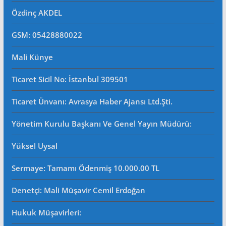
Özdinç AKDEL
GSM: 05428880022
Mali Künye
Ticaret Sicil No
: İstanbul 309501
Ticaret Ünvanı: Avrasya Haber Ajansı Ltd.Şti.
Yönetim Kurulu Başkanı Ve Genel Yayın Müdürü
:
Yüksel Uysal
Sermaye: Tamamı Ödenmiş 10.000.00 TL
Denetçi: Mali Müşavir Cemil Erdoğan
Hukuk Müşavirleri
: