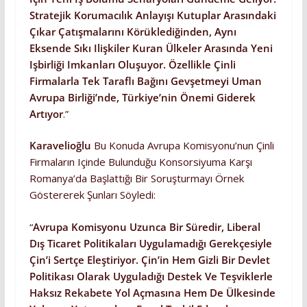
Stratejik Korumacılık Anlayışı Kutuplar Arasındaki
Çıkar Çatışmalarını Körüklediğinden, Aynı
Eksende Sıkı Ilişkiler Kuran Ülkeler Arasında Yeni
Işbirliği Imkanları Oluşuyor. Özellikle Çinli
Firmalarla Tek Taraflı Bağını Gevşetmeyi Uman
Avrupa Birliği’nde, Türkiye’nin Önemi Giderek
Artıyor
.”
Karavelioğlu
Bu Konuda Avrupa Komisyonu’nun Çinli
Firmaların Içinde Bulunduğu Konsorsiyuma Karşı
Romanya’da Başlattığı Bir Soruşturmayı Örnek
Göstererek Şunları Söyledi:
“
Avrupa Komisyonu Uzunca Bir Süredir, Liberal
Dış Ticaret Politikaları Uygulamadığı Gerekçesiyle
Çin’i Sertçe Eleştiriyor. Çin’in Hem Gizli Bir Devlet
Politikası Olarak Uyguladığı Destek Ve Teşviklerle
Haksız Rekabete Yol Açmasına Hem De Ülkesinde