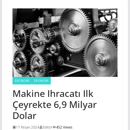
EKONOMI
EKONOMİ
Makine Ihracatı Ilk
Çeyrekte 6,9 Milyar
Dolar
17 Nisan 2024
Editör
452 Views