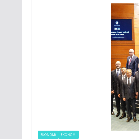
EKONOMİ
EKONOMI