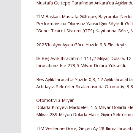
Mustafa Gültepe Tarafından Ankara’da Açıklandı.
TİM Başkanı Mustafa Gültepe, Bayramlar Nedeniy
Performansına Olumsuz Yansıdığını Söyledi. Gül
“Genel Ticaret Sistemi (GTS) Kayıtlarına Göre, M
2025’in Aynı Ayına Göre Yüzde 9,3 Eksideyiz.
İlk Beş Aylık Ihracatımız 111,2 Milyar Dolara, 12 
Ihracatımız Ise 273,5 Milyar Dolara Yükseldi.
Beş Aylık Ihracatta Yüzde 0,3, 12 Aylık Ihracatt
Artıdayız. Sektörler Sıralamasında Otomotiv, 3,3 
Otomotivi 3 Milyar
Dolarla Kimyevi Maddeler, 1,5 Milyar Dolarla Elek
Milyar 289 Milyon Dolarla Hazır Giyim Sektörümü
TİM Verilerine Göre, Geçen Ay 28 Ilimiz Ihracatını