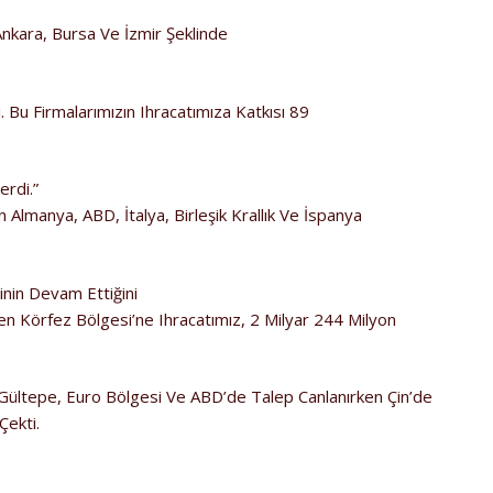
 Ankara, Bursa Ve İzmir Şeklinde
 Bu Firmalarımızın Ihracatımıza Katkısı 89
erdi.”
 Almanya, ABD, İtalya, Birleşik Krallık Ve İspanya
sinin Devam Ettiğini
n Körfez Bölgesi’ne Ihracatımız, 2 Milyar 244 Milyon
Gültepe, Euro Bölgesi Ve ABD’de Talep Canlanırken Çin’de
Çekti.