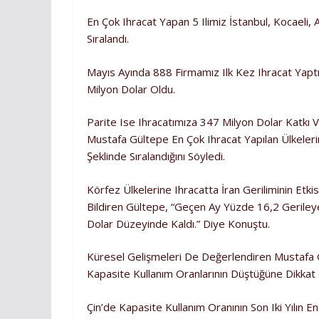
En Çok Ihracat Yapan 5 Ilimiz İstanbul, Kocaeli,
Sıralandı.
Mayıs Ayında 888 Firmamız Ilk Kez Ihracat Yaptı.
Milyon Dolar Oldu.
Parite Ise Ihracatımıza 347 Milyon Dolar Katkı V
Mustafa Gültepe En Çok Ihracat Yapılan Ülkelerin
Şeklinde Sıralandığını Söyledi.
Körfez Ülkelerine Ihracatta İran Geriliminin Etki
Bildiren Gültepe, “Geçen Ay Yüzde 16,2 Gerileye
Dolar Düzeyinde Kaldı.” Diye Konuştu.
Küresel Gelişmeleri De Değerlendiren Mustafa 
Kapasite Kullanım Oranlarının Düştüğüne Dikkat 
Çin’de Kapasite Kullanım Oranının Son Iki Yılın En