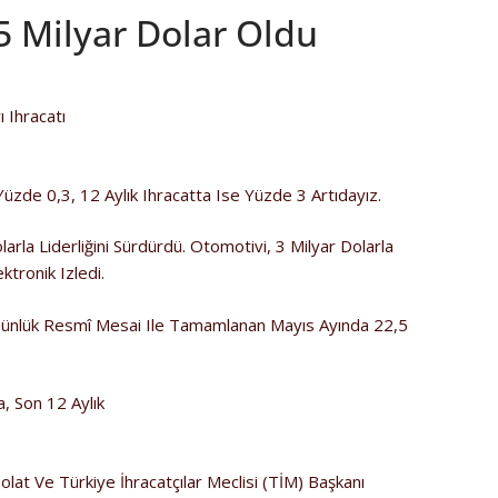
,5 Milyar Dolar Oldu
 Ihracatı
üzde 0,3, 12 Aylık Ihracatta Ise Yüzde 3 Artıdayız.
arla Liderliğini Sürdürdü. Otomotivi, 3 Milyar Dolarla
ktronik Izledi.
Günlük Resmî Mesai Ile Tamamlanan Mayıs Ayında 22,5
a, Son 12 Aylık
olat Ve Türkiye İhracatçılar Meclisi (TİM) Başkanı