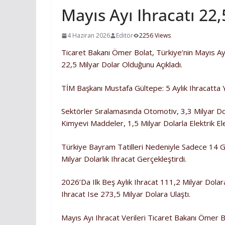
Mayıs Ayı Ihracatı 22
4 Haziran 2026
Editör
2256 Views
Ticaret Bakanı Ömer Bolat, Türkiye’nin Mayıs Ayı
22,5 Milyar Dolar Olduğunu Açıkladı.
TİM Başkanı Mustafa Gültepe: 5 Aylık Ihracatta Y
Sektörler Sıralamasında Otomotiv, 3,3 Milyar Dol
Kimyevi Maddeler, 1,5 Milyar Dolarla Elektrik Ele
Türkiye Bayram Tatilleri Nedeniyle Sadece 14 
Milyar Dolarlık Ihracat Gerçekleştirdi.
2026’da Ilk Beş Aylık Ihracat 111,2 Milyar Dolar
Ihracat Ise 273,5 Milyar Dolara Ulaştı.
Mayıs Ayı Ihracat Verileri Ticaret Bakanı Ömer B