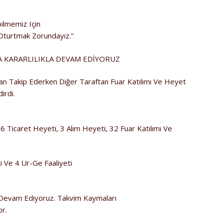
bilmemiz Için
 Oturtmak Zorundayız.”
KARARLILIKLA DEVAM EDİYORUZ
an Takip Ederken Diğer Taraftan Fuar Katılımı Ve Heyet
irdi.
16 Ticaret Heyeti, 3 Alım Heyeti, 32 Fuar Katılımı Ve
i Ve 4 Ur-Ge Faaliyeti
Devam Ediyoruz. Takvim Kaymaları
or.