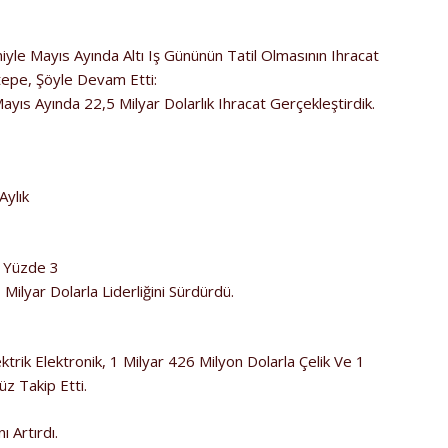
le Mayıs Ayında Altı Iş Gününün Tatil Olmasının Ihracat
tepe, Şöyle Devam Etti:
ayıs Ayında 22,5 Milyar Dolarlık Ihracat Gerçekleştirdik.
Aylık
a Yüzde 3
Milyar Dolarla Liderliğini Sürdürdü.
trik Elektronik, 1 Milyar 426 Milyon Dolarla Çelik Ve 1
z Takip Etti.
 Artırdı.