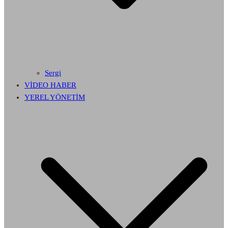
Sergi
VİDEO HABER
YEREL YÖNETİM