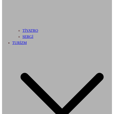
TİYATRO
SERGİ
TURİZM