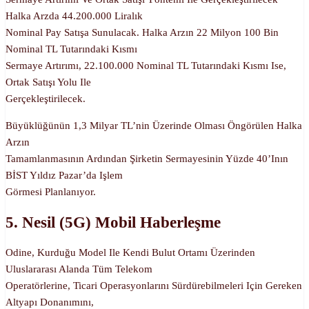
Halka Arzda 44.200.000 Liralık
Nominal Pay Satışa Sunulacak. Halka Arzın 22 Milyon 100 Bin
Nominal TL Tutarındaki Kısmı
Sermaye Artırımı, 22.100.000 Nominal TL Tutarındaki Kısmı Ise,
Ortak Satışı Yolu Ile
Gerçekleştirilecek.
Büyüklüğünün 1,3 Milyar TL’nin Üzerinde Olması Öngörülen Halka
Arzın
Tamamlanmasının Ardından Şirketin Sermayesinin Yüzde 40’ının
BİST Yıldız Pazar’da Işlem
Görmesi Planlanıyor.
5. Nesil (5G) Mobil Haberleşme
Odine, Kurduğu Model Ile Kendi Bulut Ortamı Üzerinden
Uluslararası Alanda Tüm Telekom
Operatörlerine, Ticari Operasyonlarını Sürdürebilmeleri Için Gereken
Altyapı Donanımını,