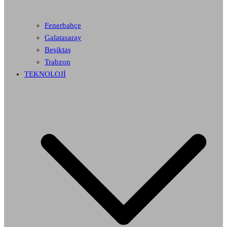
Fenerbahçe
Galatasaray
Beşiktaş
Trabzon
TEKNOLOJİ