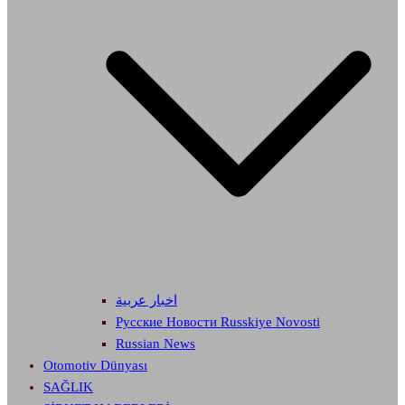
اخبار عربية
Русские Новости Russkiye Novosti
Russian News
Otomotiv Dünyası
SAĞLIK