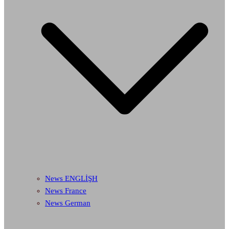
News ENGLİŞH
News France
News German