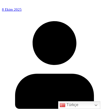
8 Ekim 2025
Türkçe