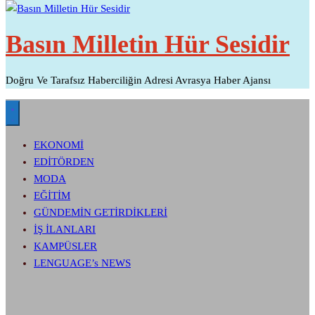
Basın Milletin Hür Sesidir
Doğru Ve Tarafsız Haberciliğin Adresi Avrasya Haber Ajansı
EKONOMİ
EDİTÖRDEN
MODA
EĞİTİM
GÜNDEMİN GETİRDİKLERİ
İŞ İLANLARI
KAMPÜSLER
LENGUAGE’s NEWS