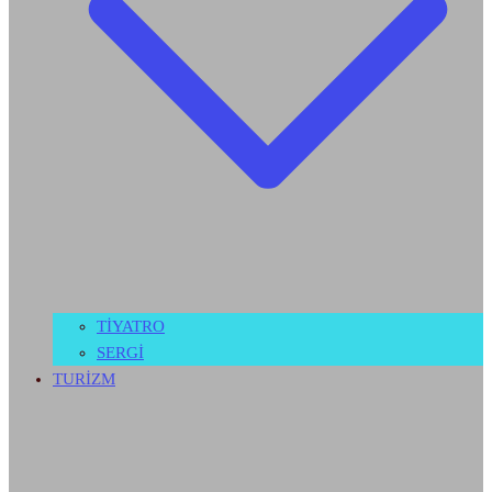
TİYATRO
SERGİ
TURİZM