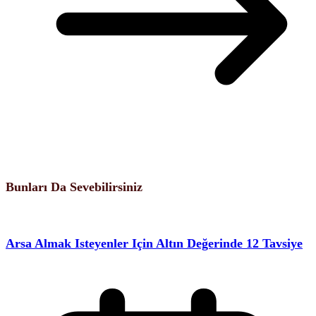
Bunları Da Sevebilirsiniz
Arsa Almak Isteyenler Için Altın Değerinde 12 Tavsiye