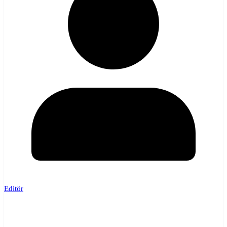
Editör