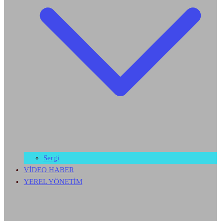
Sergi
VİDEO HABER
YEREL YÖNETİM