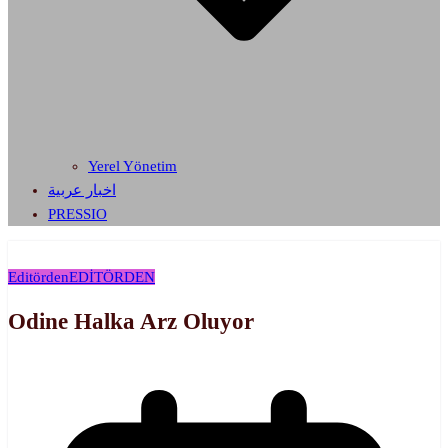
Yerel Yönetim
اخبار عربية
PRESSIO
Editörden
EDİTÖRDEN
Odine Halka Arz Oluyor