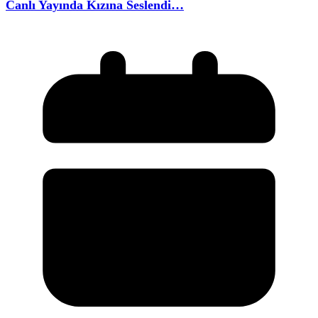
Canlı Yayında Kızına Seslendi…