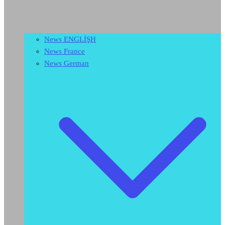
News ENGLİŞH
News France
News German