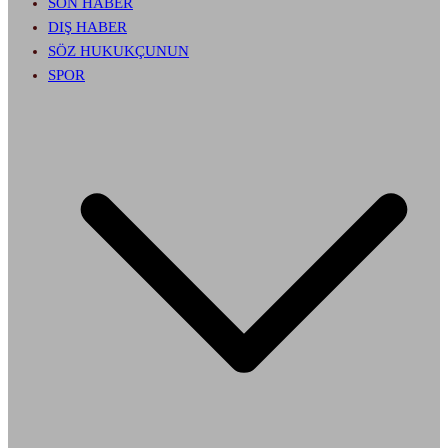
SON HABER
DIŞ HABER
SÖZ HUKUKÇUNUN
SPOR