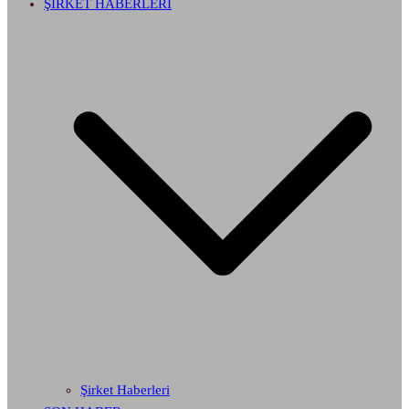
ŞİRKET HABERLERİ
Şirket Haberleri