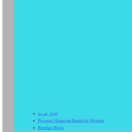
اخبار عربية
Русские Новости Russkiye Novosti
Russian News