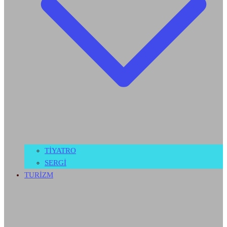
TİYATRO
SERGİ
TURİZM