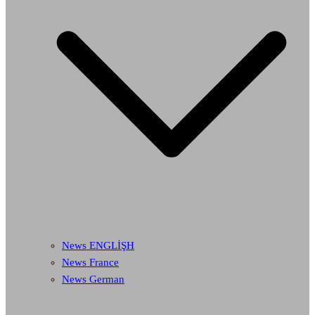
News ENGLİŞH
News France
News German