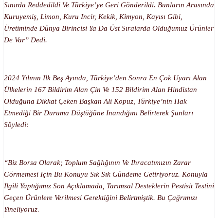
Sınırda Reddedildi Ve Türkiye’ye Geri Gönderildi. Bunların Arasında
Kuruyemiş, Limon, Kuru Incir, Kekik, Kimyon, Kayısı Gibi,
Üretiminde Dünya Birincisi Ya Da Üst Sıralarda Olduğumuz Ürünler
De Var” Dedi.
2024 Yılının Ilk Beş Ayında, Türkiye’den Sonra En Çok Uyarı Alan
Ülkelerin 167 Bildirim Alan Çin Ve 152 Bildirim Alan Hindistan
Olduğuna Dikkat Çeken Başkan Ali Kopuz, Türkiye’nin Hak
Etmediği Bir Duruma Düştüğüne Inandığını Belirterek Şunları
Söyledi:
“Biz Borsa Olarak; Toplum Sağlığının Ve Ihracatımızın Zarar
Görmemesi Için Bu Konuyu Sık Sık Gündeme Getiriyoruz. Konuyla
Ilgili Yaptığımız Son Açıklamada, Tarımsal Desteklerin Pestisit Testini
Geçen Ürünlere Verilmesi Gerektiğini Belirtmiştik. Bu Çağrımızı
Yineliyoruz.