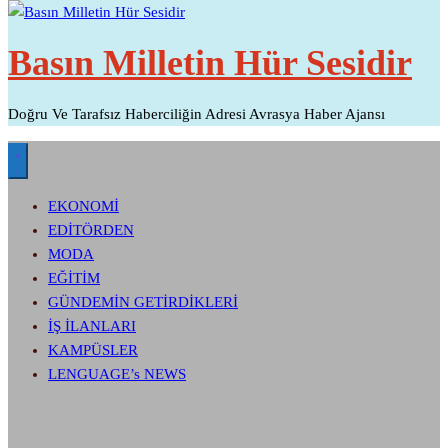
Basın Milletin Hür Sesidir
Doğru Ve Tarafsız Haberciliğin Adresi Avrasya Haber Ajansı
EKONOMİ
EDİTÖRDEN
MODA
EĞİTİM
GÜNDEMİN GETİRDİKLERİ
İŞ İLANLARI
KAMPÜSLER
LENGUAGE’s NEWS