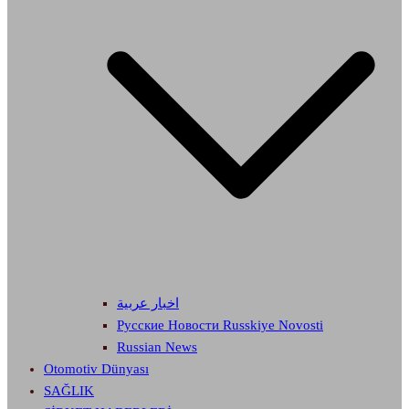
اخبار عربية
Русские Новости Russkiye Novosti
Russian News
Otomotiv Dünyası
SAĞLIK