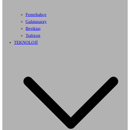
Fenerbahçe
Galatasaray
Beşiktaş
Trabzon
TEKNOLOJİ