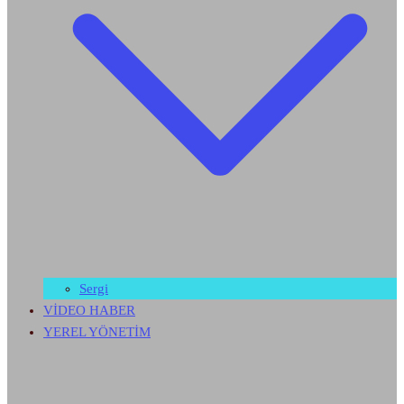
Sergi
VİDEO HABER
YEREL YÖNETİM