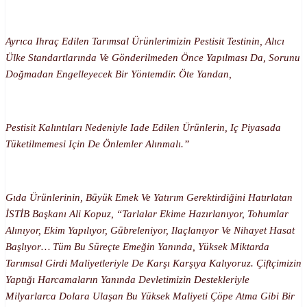
Ayrıca Ihraç Edilen Tarımsal Ürünlerimizin Pestisit Testinin, Alıcı
Ülke Standartlarında Ve Gönderilmeden Önce Yapılması Da, Sorunu
Doğmadan Engelleyecek Bir Yöntemdir. Öte Yandan,
Pestisit Kalıntıları Nedeniyle Iade Edilen Ürünlerin, Iç Piyasada
Tüketilmemesi Için De Önlemler Alınmalı.”
Gıda Ürünlerinin, Büyük Emek Ve Yatırım Gerektirdiğini Hatırlatan
İSTİB Başkanı Ali Kopuz, “Tarlalar Ekime Hazırlanıyor, Tohumlar
Alınıyor, Ekim Yapılıyor, Gübreleniyor, Ilaçlanıyor Ve Nihayet Hasat
Başlıyor… Tüm Bu Süreçte Emeğin Yanında, Yüksek Miktarda
Tarımsal Girdi Maliyetleriyle De Karşı Karşıya Kalıyoruz. Çiftçimizin
Yaptığı Harcamaların Yanında Devletimizin Destekleriyle
Milyarlarca Dolara Ulaşan Bu Yüksek Maliyeti Çöpe Atma Gibi Bir