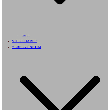
Sergi
VİDEO HABER
YEREL YÖNETİM