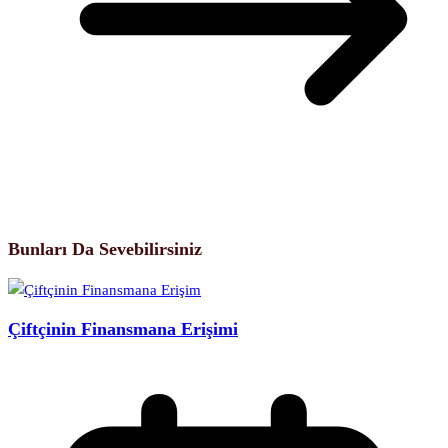
Bunları Da Sevebilirsiniz
Çiftçinin Finansmana Erişimi