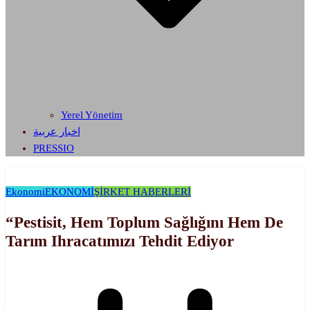
Yerel Yönetim
اخبار عربية
PRESSIO
Ekonomi
EKONOMİ
ŞİRKET HABERLERİ
“Pestisit, Hem Toplum Sağlığını Hem De
Tarım Ihracatımızı Tehdit Ediyor