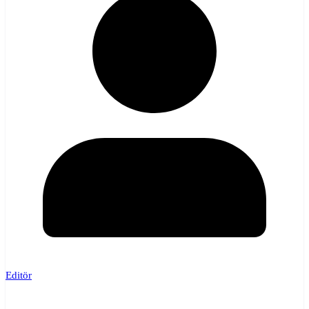
Editör