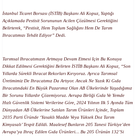
İstanbul Ticaret Borsası (İSTİB) Başkanı Ali Kopuz, Yaptığı
Açıklamada Pestisit Sorununun Acilen Çözülmesi Gerektiğini
Belirterek, “Pestisit, Hem Toplum Sağlığını Hem De Tarım
Ihracatımızı Tehdit Ediyor” Dedi.
Tarımsal Ihracatımızın Artmaya Devam Etmesi Için Bu Konuya
Dikkat Edilmesi Gerektiğini Belirten İSTİB Başkanı Ali Kopuz, “Son
Yıllarda Sürekli Ihracat Rekorları Kırıyoruz. Ayrıca Tarımsal
Üretimimiz De Ihracatımız Da Artıyor. Ancak Ne Yazık Ki Gıda
Ihracatındaki En Büyük Pazarımız Olan AB Ülkelerinde Yaşadığımız
Bir Sorunu Yıllardır Çözemiyoruz. Avrupa Birliği Gıda Ve Yemde
Hızlı Güvenlik Sistemi Verilerine Göre, 2024 Yılının Ilk 5 Ayında Tüm
Dünyadan AB Ülkelerine Satılan Tarım Ürünleri Içinde, Toplam
2035 Parti Üründe ‘yasaklı Madde Veya Yüksek Doz Tarım
Kimyasalı’ Tespit Edildi. Maalesef Bunların 205 Tanesi Türkiye’den
Avrupa’ya Ihraç Edilen Gıda Ürünleri… Bu 205 Ürünün 132’si