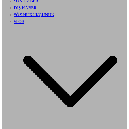
SON HABER
DIŞ HABER
SÖZ HUKUKÇUNUN
SPOR