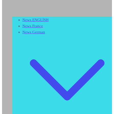
News ENGLİŞH
News France
News German