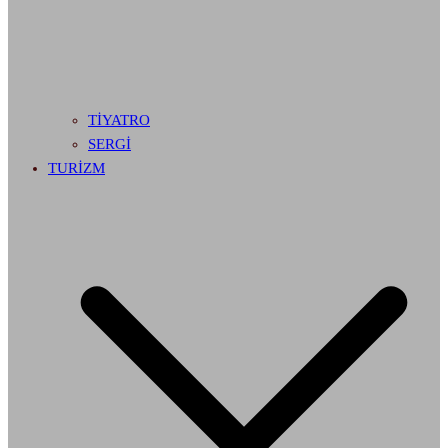
TİYATRO
SERGİ
TURİZM