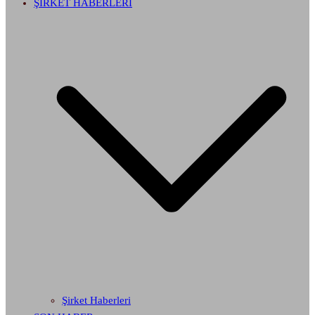
ŞİRKET HABERLERİ
Şirket Haberleri