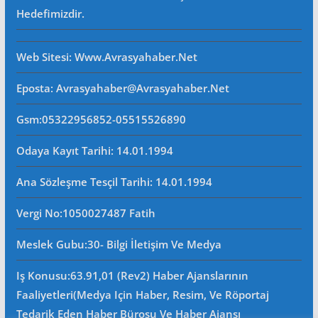
Hedefimizdir.
Web Sitesi
: Www.avrasyahaber.net
Eposta
: Avrasyahaber@avrasyahaber.net
Gsm
:05322956852-05515526890
Odaya Kayıt Tarihi: 14.01.1994
Ana Sözleşme Tesçil Tarihi
: 14.01.1994
Vergi No:
1050027487 Fatih
Meslek Gubu
:30- Bilgi İletişim Ve Medya
Iş Konusu:63.91,01 (Rev2) Haber Ajanslarının
Faaliyetleri(Medya Için Haber, Resim, Ve Röportaj
Tedarik Eden Haber Bürosu Ve Haber Ajansı