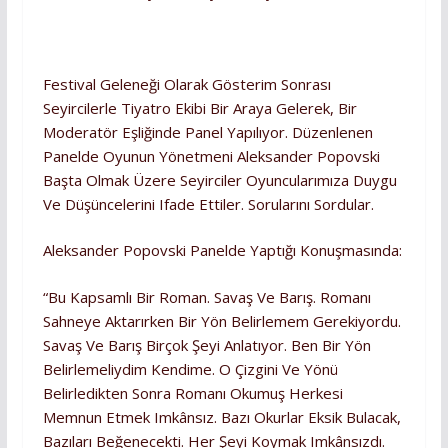
Festival Geleneği Olarak Gösterim Sonrası
Seyircilerle Tiyatro Ekibi Bir Araya Gelerek, Bir
Moderatör Eşliğinde Panel Yapılıyor. Düzenlenen
Panelde Oyunun Yönetmeni Aleksander Popovski
Başta Olmak Üzere Seyirciler Oyuncularımıza Duygu
Ve Düşüncelerini Ifade Ettiler. Sorularını Sordular.
Aleksander Popovski Panelde Yaptığı Konuşmasında:
“Bu Kapsamlı Bir Roman. Savaş Ve Barış. Romanı
Sahneye Aktarırken Bir Yön Belirlemem Gerekiyordu.
Savaş Ve Barış Birçok Şeyi Anlatıyor. Ben Bir Yön
Belirlemeliydim Kendime. O Çizgini Ve Yönü
Belirledikten Sonra Romanı Okumuş Herkesi
Memnun Etmek Imkânsız. Bazı Okurlar Eksik Bulacak,
Bazıları Beğenecekti. Her Şeyi Koymak Imkânsızdı.