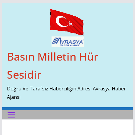
Skip
To
Content
Basın Milletin Hür
Sesidir
Doğru Ve Tarafsız Haberciliğin Adresi Avrasya Haber
Ajansı