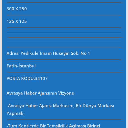
300 X 250
125 X 125
Adres: Yedikule İmam Hüseyin Sok. No 1
Fatih-İstanbul
POSTA KODU
:34107
Avrasya Haber Ajansının Vizyonu
-Avrasya Haber Ajansı Markasını, Bir Dünya Markası
Yapmak.
-Tüm Kentlerde Bir Temsilcilik Açılması Birinci