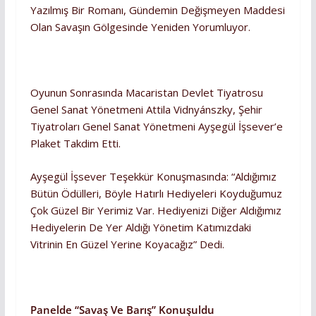
Yazılmış Bir Romanı, Gündemin Değişmeyen Maddesi
Olan Savaşın Gölgesinde Yeniden Yorumluyor.
Oyunun Sonrasında Macaristan Devlet Tiyatrosu
Genel Sanat Yönetmeni Attila Vidnyánszky, Şehir
Tiyatroları Genel Sanat Yönetmeni Ayşegül İşsever’e
Plaket Takdim Etti.
Ayşegül İşsever Teşekkür Konuşmasında: “Aldığımız
Bütün Ödülleri, Böyle Hatırlı Hediyeleri Koyduğumuz
Çok Güzel Bir Yerimiz Var. Hediyenizi Diğer Aldığımız
Hediyelerin De Yer Aldığı Yönetim Katımızdaki
Vitrinin En Güzel Yerine Koyacağız” Dedi.
Panelde “Savaş Ve Barış” Konuşuldu