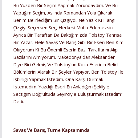
Bu Yüzden Bir Seçim Yapmak Zorundaydım. Ve Bu
Yaptığım Seçim, Aslında Romandan Yola Çıkarak
Benim Belirlediğim Bir Çizgiydi. Ne Yazık Ki Hangi
Çizgiyi Seçersen Seç, Herkesi Mutlu Edemezsin.
Ayrıca Bir Taraftan Da Baktığımızda Tolstoy Tanrısal
Bir Yazar. Hele Savaş Ve Barış Gibi Bir Eseri Ben Kim
Oluyorum Ki Bu Önemli Eserin Bazı Taraflarını Alıp
Bazılarını Almıyorum. Makedonya’dan Aleksander
Diye Biri Gelmiş Ve Tolstoy’un Koca Eserinin Belirli
Bölümlerini Alarak Bir Şeyler Yapıyor. Ben Tolstoy Ile
Işbirliği Yapmak Istedim. Ona Karşı Durmak
Istemedim. Yazdığı Eseri En Anladığım Şekliyle
Seçtiğim Doğrultuda Seyirciyle Buluşturmak Istedim”
Dedi.
Savaş Ve Barış, Turne Kapsamında