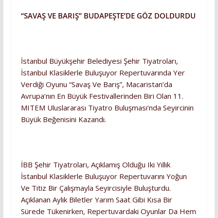
“SAVAŞ VE BARIŞ” BUDAPEŞTE’DE GÖZ DOLDURDU
İstanbul Büyükşehir Belediyesi Şehir Tiyatroları,
İstanbul Klasiklerle Buluşuyor Repertuvarında Yer
Verdiği Oyunu “Savaş Ve Barış”, Macaristan’da
Avrupa’nın En Büyük Festivallerinden Biri Olan 11.
MITEM Uluslararası Tiyatro Buluşması’nda Seyircinin
Büyük Beğenisini Kazandı.
İBB Şehir Tiyatroları, Açıklamış Olduğu Iki Yıllık
İstanbul Klasiklerle Buluşuyor Repertuvarını Yoğun
Ve Titiz Bir Çalışmayla Seyircisiyle Buluşturdu.
Açıklanan Aylık Biletler Yarım Saat Gibi Kısa Bir
Sürede Tükenirken, Repertuvardaki Oyunlar Da Hem