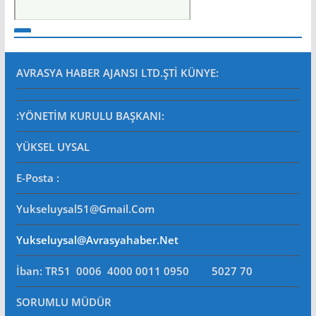
AVRASYA HABER AJANSI LTD.ŞTİ
KÜNYE:
:YÖNETİM KURULU BAŞKANI:
YÜKSEL UYSAL
E-Posta
:
Yukseluysal51@gmail.com
Yukseluysal@avrasyahaber.net
İban: TR51 0006 4000 0011 0950 5027 70
SORUMLU MÜDÜR