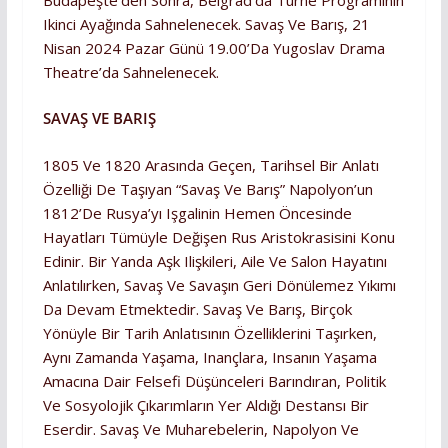
Ikinci Ayağında Sahnelenecek. Savaş Ve Barış, 21
Nisan 2024 Pazar Günü 19.00’da Yugoslav Drama
Theatre’da Sahnelenecek.
SAVAŞ VE BARIŞ
1805 Ve 1820 Arasında Geçen, Tarihsel Bir Anlatı
Özelliği De Taşıyan “Savaş Ve Barış” Napolyon’un
1812’de Rusya’yı Işgalinin Hemen Öncesinde
Hayatları Tümüyle Değişen Rus Aristokrasisini Konu
Edinir. Bir Yanda Aşk Ilişkileri, Aile Ve Salon Hayatını
Anlatılırken, Savaş Ve Savaşın Geri Dönülemez Yıkımı
Da Devam Etmektedir. Savaş Ve Barış, Birçok
Yönüyle Bir Tarih Anlatısının Özelliklerini Taşırken,
Aynı Zamanda Yaşama, Inançlara, Insanın Yaşama
Amacına Dair Felsefi Düşünceleri Barındıran, Politik
Ve Sosyolojik Çıkarımların Yer Aldığı Destansı Bir
Eserdir. Savaş Ve Muharebelerin, Napolyon Ve