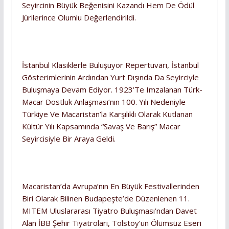
Seyircinin Büyük Beğenisini Kazandı Hem De Ödül
Jürilerince Olumlu Değerlendirildi.
İstanbul Klasiklerle Buluşuyor Repertuvarı, İstanbul
Gösterimlerinin Ardından Yurt Dışında Da Seyirciyle
Buluşmaya Devam Ediyor. 1923’te Imzalanan Türk-
Macar Dostluk Anlaşması’nın 100. Yılı Nedeniyle
Türkiye Ve Macaristan’la Karşılıklı Olarak Kutlanan
Kültür Yılı Kapsamında “Savaş Ve Barış” Macar
Seyircisiyle Bir Araya Geldi.
Macaristan’da Avrupa’nın En Büyük Festivallerinden
Biri Olarak Bilinen Budapeşte’de Düzenlenen 11.
MITEM Uluslararası Tiyatro Buluşması’ndan Davet
Alan İBB Şehir Tiyatroları, Tolstoy’un Ölümsüz Eseri