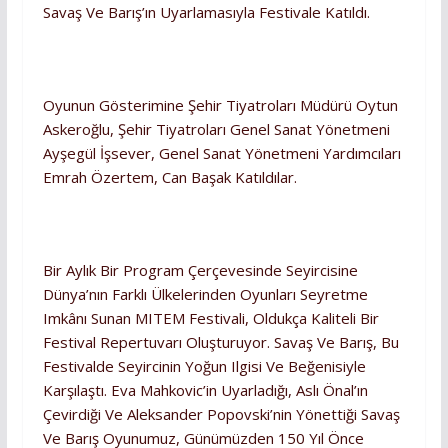
Savaş Ve Barış’ın Uyarlamasıyla Festivale Katıldı.
Oyunun Gösterimine Şehir Tiyatroları Müdürü Oytun
Askeroğlu, Şehir Tiyatroları Genel Sanat Yönetmeni
Ayşegül İşsever, Genel Sanat Yönetmeni Yardımcıları
Emrah Özertem, Can Başak Katıldılar.
Bir Aylık Bir Program Çerçevesinde Seyircisine
Dünya’nın Farklı Ülkelerinden Oyunları Seyretme
Imkânı Sunan MITEM Festivali, Oldukça Kaliteli Bir
Festival Repertuvarı Oluşturuyor. Savaş Ve Barış, Bu
Festivalde Seyircinin Yoğun Ilgisi Ve Beğenisiyle
Karşılaştı. Eva Mahkovic’in Uyarladığı, Aslı Önal’ın
Çevirdiği Ve Aleksander Popovski’nin Yönettiği Savaş
Ve Barış Oyunumuz, Günümüzden 150 Yıl Önce