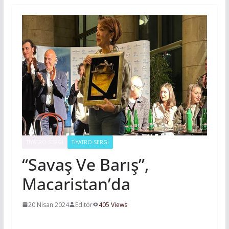
TIYATRO SERGI
TİYATRO-SERGİ
“Savaş Ve Barış”,
Macaristan’da
20 Nisan 2024
Editör
405 Views