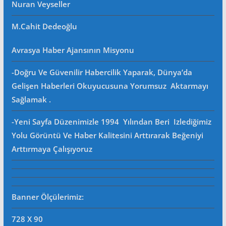
Nuran Veyseller
M.Cahit Dedeoğlu
Avrasya Haber Ajansının Misyonu
-Doğru Ve Güvenilir Habercilik Yaparak, Dünya’da
Gelişen Haberleri Okuyucusuna Yorumsuz Aktarmayı
Sağlamak .
-Yeni Sayfa Düzenimizle 1994 Yılından Beri Izlediğimiz
Yolu Görüntü Ve Haber Kalitesini Arttırarak Beğeniyi
Arttırmaya Çalışıyoruz
Banner Ölçülerimiz:
728 X 90