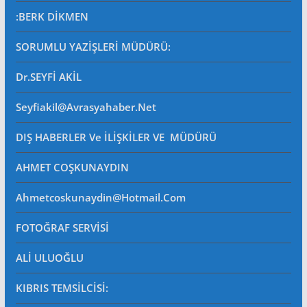
:BERK DİKMEN
SORUMLU YAZİŞLERİ MÜDÜRÜ
:
Dr.SEYFİ AKİL
Seyfiakil@avrasyahaber.net
DIŞ HABERLER Ve İLİŞKİLER VE MÜDÜRÜ
AHMET COŞKUNAYDIN
Ahmetcoskunaydin@hotmail.com
FOTOĞRAF SERVİSİ
ALİ ULUOĞLU
KIBRIS TEMSİLCİSİ: