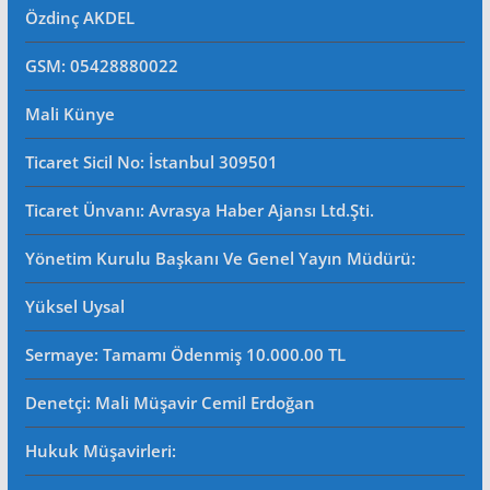
Özdinç AKDEL
GSM: 05428880022
Mali Künye
Ticaret Sicil No
: İstanbul 309501
Ticaret Ünvanı: Avrasya Haber Ajansı Ltd.Şti.
Yönetim Kurulu Başkanı Ve Genel Yayın Müdürü
:
Yüksel Uysal
Sermaye: Tamamı Ödenmiş 10.000.00 TL
Denetçi: Mali Müşavir Cemil Erdoğan
Hukuk Müşavirleri
: