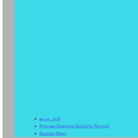
اخبار عربية
Русские Новости Russkiye Novosti
Russian News