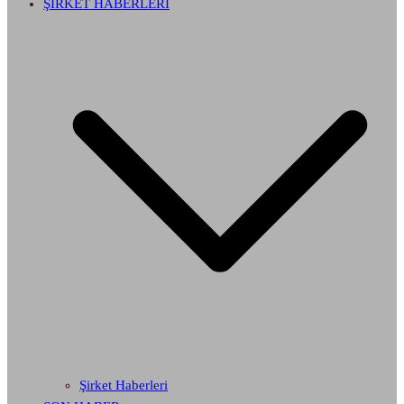
ŞİRKET HABERLERİ
Şirket Haberleri