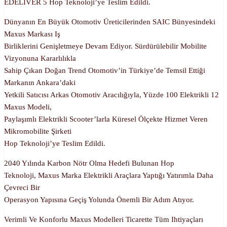
EDELIVER 5 Hop Teknoloji’ye Teslim Edildi.
Dünyanın En Büyük Otomotiv Üreticilerinden SAIC Bünyesindeki
Maxus Markası Iş
Birliklerini Genişletmeye Devam Ediyor. Sürdürülebilir Mobilite
Vizyonuna Kararlılıkla
Sahip Çıkan Doğan Trend Otomotiv’in Türkiye’de Temsil Ettiği
Markanın Ankara’daki
Yetkili Satıcısı Arkas Otomotiv Aracılığıyla, Yüzde 100 Elektrikli 12
Maxus Modeli,
Paylaşımlı Elektrikli Scooter’larla Küresel Ölçekte Hizmet Veren
Mikromobilite Şirketi
Hop Teknoloji’ye Teslim Edildi.
2040 Yılında Karbon Nötr Olma Hedefi Bulunan Hop
Teknoloji, Maxus Marka Elektrikli Araçlara Yaptığı Yatırımla Daha
Çevreci Bir
Operasyon Yapısına Geçiş Yolunda Önemli Bir Adım Atıyor.
Verimli Ve Konforlu Maxus Modelleri Ticarette Tüm Ihtiyaçları