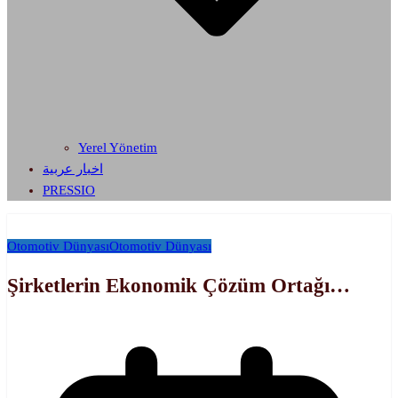
Yerel Yönetim
اخبار عربية
PRESSIO
Otomotiv Dünyası
Otomotiv Dünyası
Şirketlerin Ekonomik Çözüm Ortağı…