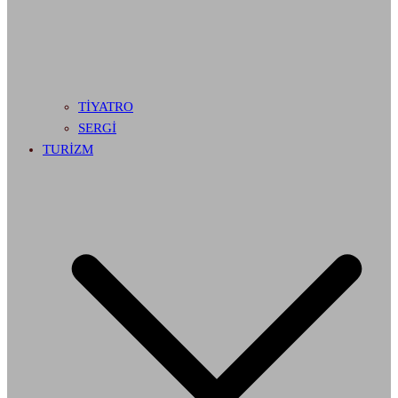
TİYATRO
SERGİ
TURİZM