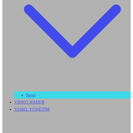
Sergi
VİDEO HABER
YEREL YÖNETİM