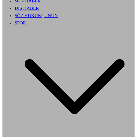
SON HABER
DIŞ HABER
SÖZ HUKUKÇUNUN
SPOR