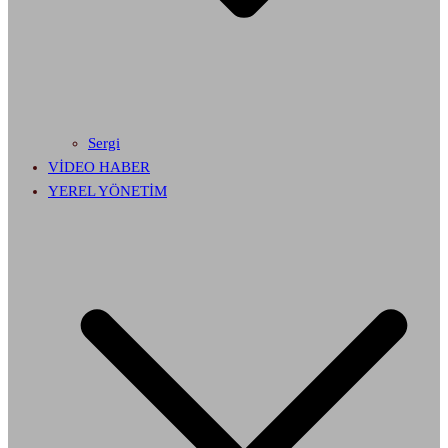
Sergi
VİDEO HABER
YEREL YÖNETİM