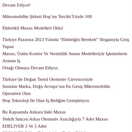
Devam Ediyor!
Mikromobilite Şirketi Hop’un Tercihi Yüzde 100
Elektrikli Maxus Modelleri Oldu!
Türkiye Pazarına 2023 Yılında “Elektriğin Bereketi” Sloganıyla Giriş
Yapan
Maxus, Üstün Konfor Ve Verimlilik Sunan Modelleriyle Işletmelerin
Aranan Iş
Ortağı Olmaya Devam Ediyor.
Türkiye’de Doğan Trend Otomotiv Güvencesiyle
Sunulan Marka, Doğu Avrupa’nın En Geniş Mikromobilite
Operatörü Olan
Hop Teknoloji Ile Olan Iş Birliğini Genişletiyor.
Bu Kapsamda Ankara’daki Maxus
Yetkili Satıcısı Arkas Otomotiv Aracılığıyla 7 Adet Maxus
EDELIVER 3 Ve 5 Adet