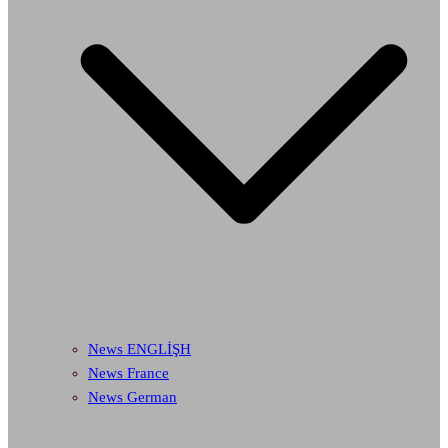
News ENGLİŞH
News France
News German