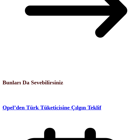
Bunları Da Sevebilirsiniz
Opel’den Türk Tüketicisine Çılgın Teklif