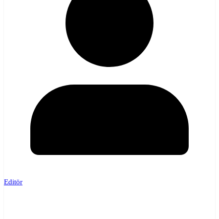
Editör