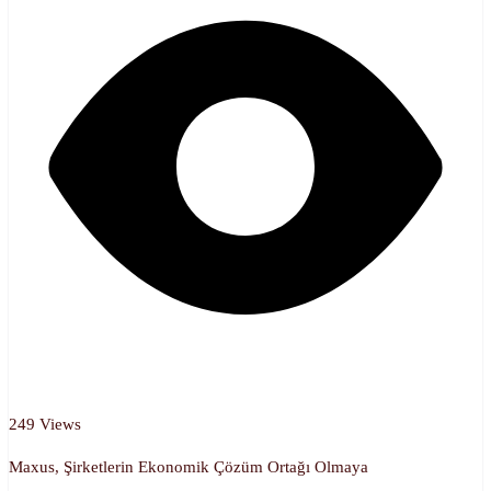
249 Views
Maxus, Şirketlerin Ekonomik Çözüm Ortağı Olmaya