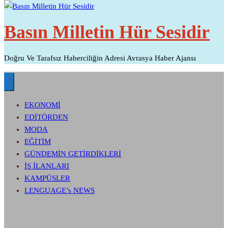
Basın Milletin Hür Sesidir
Doğru Ve Tarafsız Haberciliğin Adresi Avrasya Haber Ajansı
EKONOMİ
EDİTÖRDEN
MODA
EĞİTİM
GÜNDEMİN GETİRDİKLERİ
İŞ İLANLARI
KAMPÜSLER
LENGUAGE’s NEWS