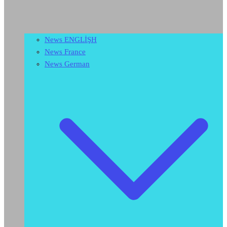
News ENGLİŞH
News France
News German