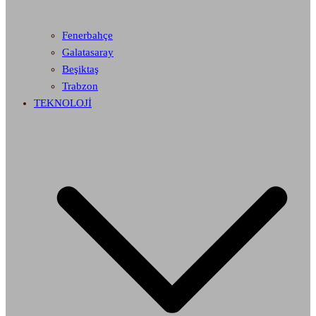
Fenerbahçe
Galatasaray
Beşiktaş
Trabzon
TEKNOLOJİ