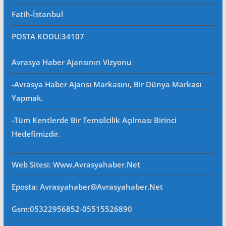
Fatih-İstanbul
POSTA KODU
:34107
Avrasya Haber Ajansının Vizyonu
-Avrasya Haber Ajansı Markasını, Bir Dünya Markası
Yapmak.
-Tüm Kentlerde Bir Temsilcilik Açılması Birinci
Hedefimizdir.
Web Sitesi
: Www.avrasyahaber.net
Eposta
: Avrasyahaber@avrasyahaber.net
Gsm
:05322956852-05515526890