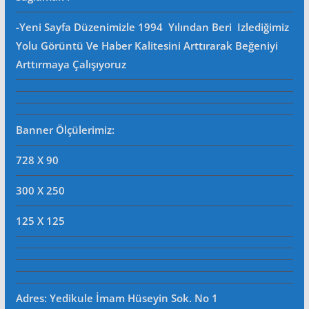
-Yeni Sayfa Düzenimizle 1994 Yılından Beri Izlediğimiz
Yolu Görüntü Ve Haber Kalitesini Arttırarak Beğeniyi
Arttırmaya Çalışıyoruz
Banner Ölçülerimiz:
728 X 90
300 X 250
125 X 125
Adres: Yedikule İmam Hüseyin Sok. No 1