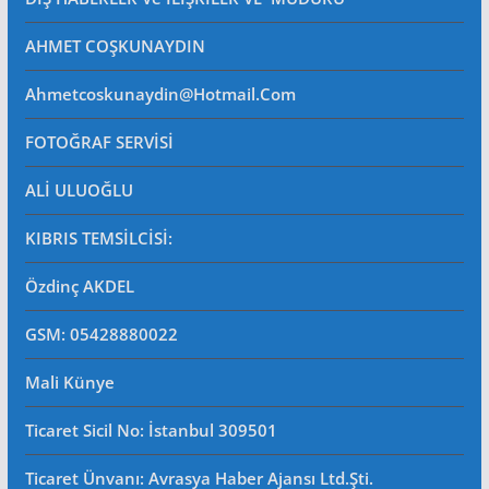
AHMET COŞKUNAYDIN
Ahmetcoskunaydin@hotmail.com
FOTOĞRAF SERVİSİ
ALİ ULUOĞLU
KIBRIS TEMSİLCİSİ:
Özdinç AKDEL
GSM: 05428880022
Mali Künye
Ticaret Sicil No
: İstanbul 309501
Ticaret Ünvanı: Avrasya Haber Ajansı Ltd.Şti.