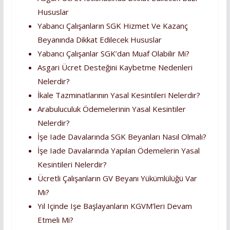
Hususlar
Yabancı Çalışanların SGK Hizmet Ve Kazanç
Beyanında Dikkat Edilecek Hususlar
Yabancı Çalışanlar SGK’dan Muaf Olabilir Mi?
Asgari Ücret Desteğini Kaybetme Nedenleri
Nelerdir?
İkale Tazminatlarının Yasal Kesintileri Nelerdir?
Arabuluculuk Ödemelerinin Yasal Kesintiler
Nelerdir?
İşe Iade Davalarında SGK Beyanları Nasıl Olmalı?
İşe Iade Davalarında Yapılan Ödemelerin Yasal
Kesintileri Nelerdir?
Ücretli Çalışanların GV Beyanı Yükümlülüğü Var
Mı?
Yıl Içinde Işe Başlayanların KGVM’leri Devam
Etmeli Mi?