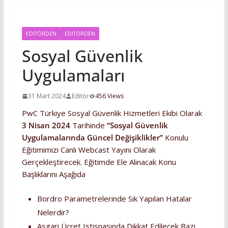
EDITÖRDEN
EDİTÖRDEN
Sosyal Güvenlik
Uygulamaları
31 Mart 2024
Editör
456 Views
PwC Türkiye Sosyal Güvenlik Hizmetleri Ekibi Olarak
3 Nisan 2024
Tarihinde
“Sosyal Güvenlik
Uygulamalarında Güncel Değişiklikler”
Konulu
Eğitimimizi Canlı Webcast Yayını Olarak
Gerçekleştirecek. Eğitimde Ele Alınacak Konu
Başlıklarını Aşağıda
Bordro Parametrelerinde Sık Yapılan Hatalar
Nelerdir?
Asgari Ücret Istisnasında Dikkat Edilecek Bazı