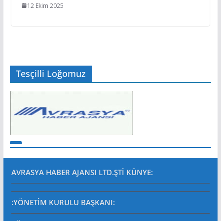
12 Ekim 2025
Tesçilli Loğomuz
AVRASYA HABER AJANSI LTD.ŞTİ
KÜNYE:
:YÖNETİM KURULU BAŞKANI: