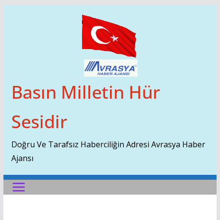
Skip
To
Content
Basın Milletin Hür
Sesidir
Doğru Ve Tarafsız Haberciliğin Adresi Avrasya Haber
Ajansı