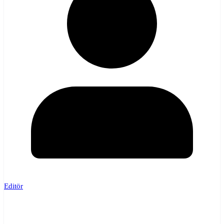
Editör