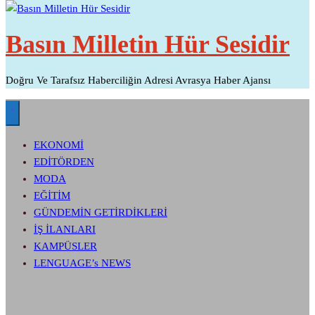
Basın Milletin Hür Sesidir
Doğru Ve Tarafsız Haberciliğin Adresi Avrasya Haber Ajansı
EKONOMİ
EDİTÖRDEN
MODA
EĞİTİM
GÜNDEMİN GETİRDİKLERİ
İŞ İLANLARI
KAMPÜSLER
LENGUAGE’s NEWS