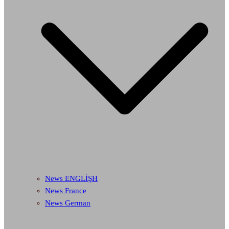
News ENGLİŞH
News France
News German