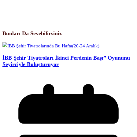
Bunları Da Sevebilirsiniz
İBB Şehir Tiyatroları İkinci Perdenin Başı” Oyununu
Seyirciyle Buluşturuyor