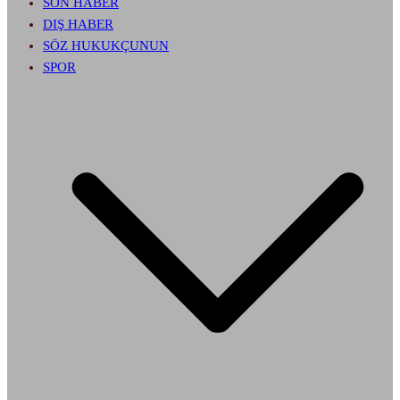
SON HABER
DIŞ HABER
SÖZ HUKUKÇUNUN
SPOR