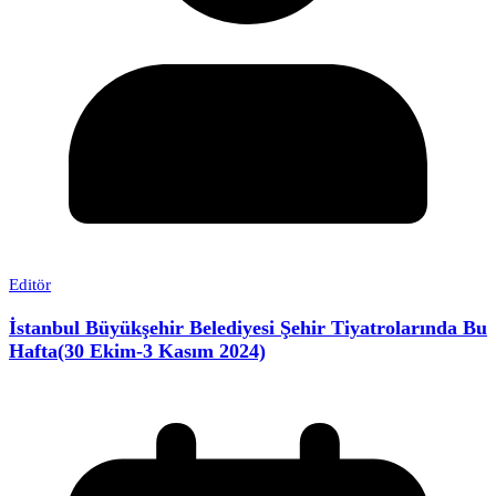
Editör
İstanbul Büyükşehir Belediyesi Şehir Tiyatrolarında Bu
Hafta(30 Ekim-3 Kasım 2024)