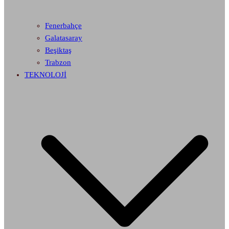
Fenerbahçe
Galatasaray
Beşiktaş
Trabzon
TEKNOLOJİ