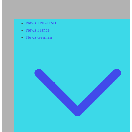
News ENGLİŞH
News France
News German