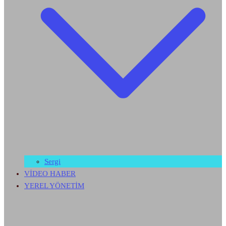
Sergi
VİDEO HABER
YEREL YÖNETİM