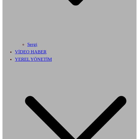
Sergi
VİDEO HABER
YEREL YÖNETİM