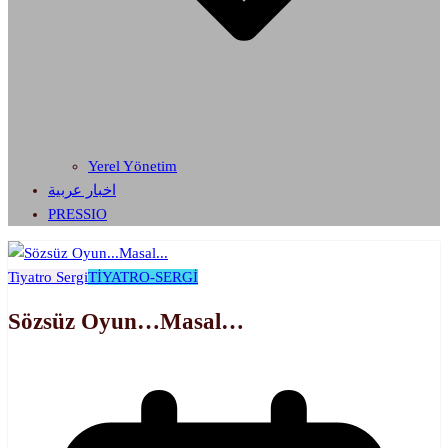
Yerel Yönetim
اخبار عربية
PRESSIO
Tiyatro Sergi
TİYATRO-SERGİ
Sözsüz Oyun…Masal…