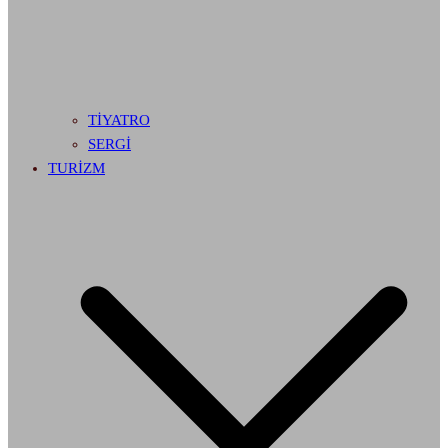
TİYATRO
SERGİ
TURİZM