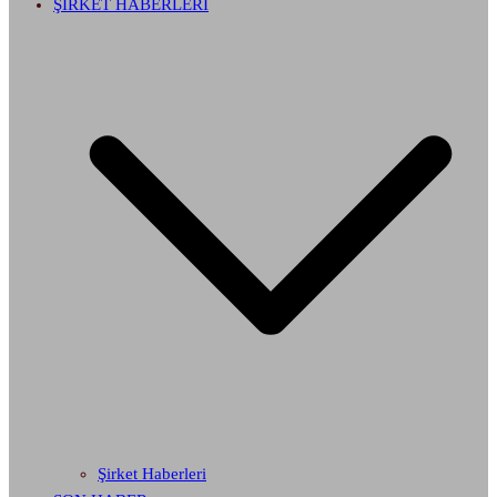
ŞİRKET HABERLERİ
Şirket Haberleri