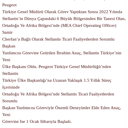
Peugeot
Türkiye Genel Müdürü Olarak Görev Yaptıktan Sonra 2022 Yılında
Stellantis’in Dünya Çapındaki 6 Büyük Bölgesinden Bir Tanesi Olan,
Ortadoğu Ve Afrika Bölgesi’nde (MEA Chief Operating Officer)
Samir
Cherfan’a Bağlı Olarak Stellantis Ticari Faaliyetlerden Sorumlu
Başkan
Yardımcısı Görevine Getirilen İbrahim Anaç, Stellantis Türkiye’nin
Yeni
Ülke Başkanı Oldu. Peugeot Türkiye Genel Müdürlüğü’nden
Stellantis
Türkiye Ülke Başkanlığı’na Uzanan Yaklaşık 1.5 Yıllık Süreç
Içerisinde
Ortadoğu Ve Afrika Bölgesi’nde Stellantis Ticari Faaliyetlerden
Sorumlu
Başkan Yardımcısı Göreviyle Önemli Deneyimler Elde Eden Anaç,
Yeni
Görevine Ise 1 Ocak Itibarıyla Başladı.