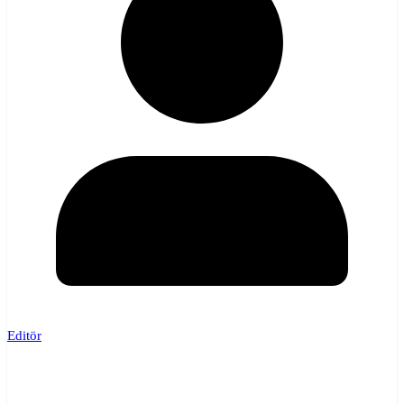
Editör