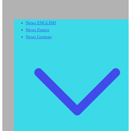
News ENGLİŞH
News France
News German