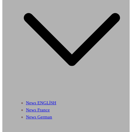
News ENGLİŞH
News France
News German