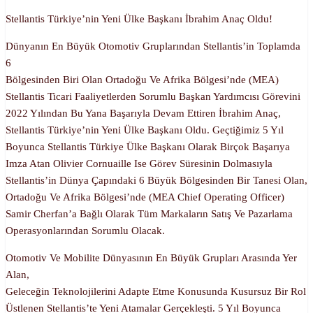
Stellantis Türkiye’nin Yeni Ülke Başkanı İbrahim Anaç Oldu!
Dünyanın En Büyük Otomotiv Gruplarından Stellantis’in Toplamda
6
Bölgesinden Biri Olan Ortadoğu Ve Afrika Bölgesi’nde (MEA)
Stellantis Ticari Faaliyetlerden Sorumlu Başkan Yardımcısı Görevini
2022 Yılından Bu Yana Başarıyla Devam Ettiren İbrahim Anaç,
Stellantis Türkiye’nin Yeni Ülke Başkanı Oldu. Geçtiğimiz 5 Yıl
Boyunca Stellantis Türkiye Ülke Başkanı Olarak Birçok Başarıya
Imza Atan Olivier Cornuaille Ise Görev Süresinin Dolmasıyla
Stellantis’in Dünya Çapındaki 6 Büyük Bölgesinden Bir Tanesi Olan,
Ortadoğu Ve Afrika Bölgesi’nde (MEA Chief Operating Officer)
Samir Cherfan’a Bağlı Olarak Tüm Markaların Satış Ve Pazarlama
Operasyonlarından Sorumlu Olacak.
Otomotiv Ve Mobilite Dünyasının En Büyük Grupları Arasında Yer
Alan,
Geleceğin Teknolojilerini Adapte Etme Konusunda Kusursuz Bir Rol
Üstlenen Stellantis’te Yeni Atamalar Gerçekleşti. 5 Yıl Boyunca