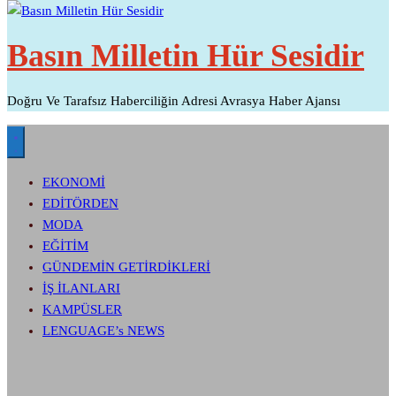
Basın Milletin Hür Sesidir
Doğru Ve Tarafsız Haberciliğin Adresi Avrasya Haber Ajansı
EKONOMİ
EDİTÖRDEN
MODA
EĞİTİM
GÜNDEMİN GETİRDİKLERİ
İŞ İLANLARI
KAMPÜSLER
LENGUAGE’s NEWS