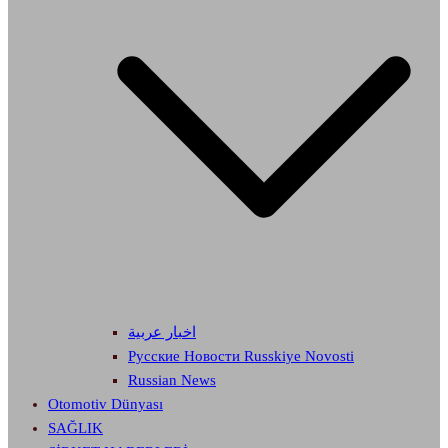
اخبار عربية
Русские Новости Russkiye Novosti
Russian News
Otomotiv Dünyası
SAĞLIK