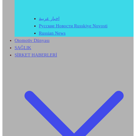
اخبار عربية
Русские Новости Russkiye Novosti
Russian News
Otomotiv Dünyası
SAĞLIK
ŞİRKET HABERLERİ