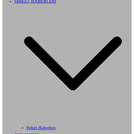
ŞİRKET HABERLERİ
Şirket Haberleri