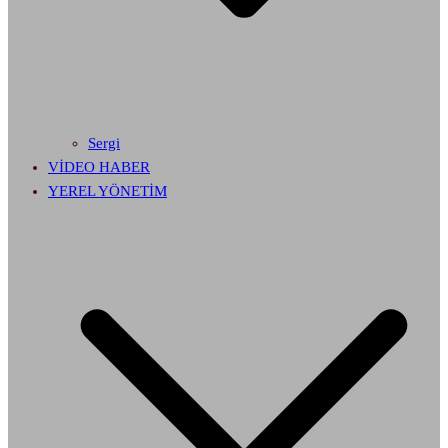
Sergi
VİDEO HABER
YEREL YÖNETİM