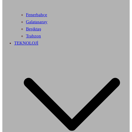
Fenerbahçe
Galatasaray
Beşiktaş
Trabzon
TEKNOLOJİ