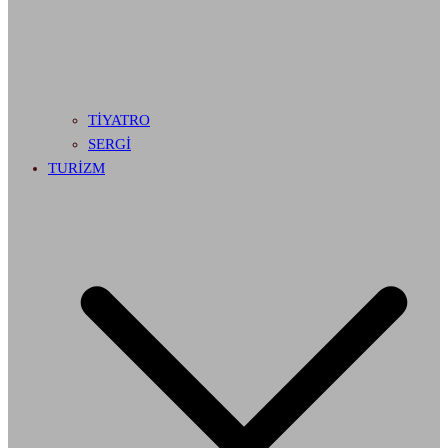
TİYATRO
SERGİ
TURİZM