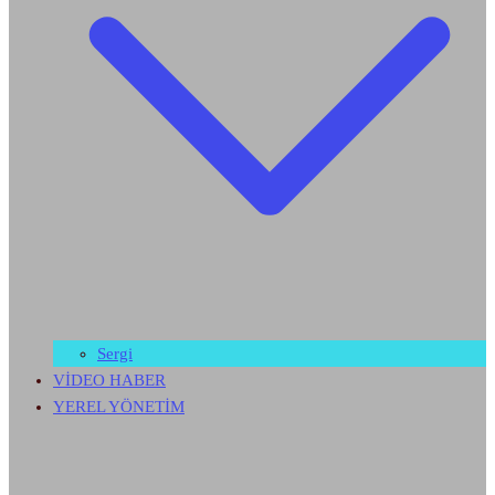
Sergi
VİDEO HABER
YEREL YÖNETİM