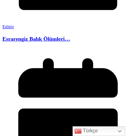
Editör
Esrarengiz Balık Ölümleri…
Türkçe