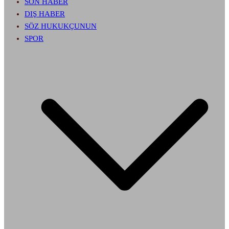
SON HABER
DIŞ HABER
SÖZ HUKUKÇUNUN
SPOR