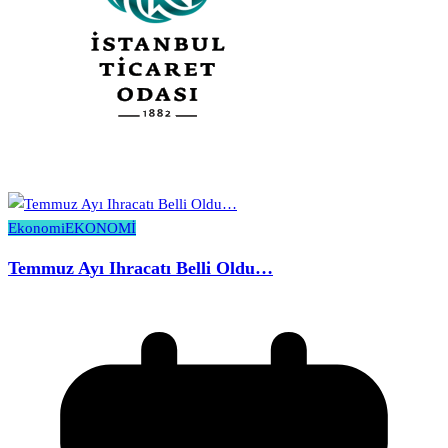
Ekonomi
EKONOMİ
Temmuz Ayı Ihracatı Belli Oldu…