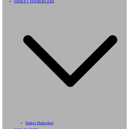
ŞİRKET HABERLERİ
Şirket Haberleri