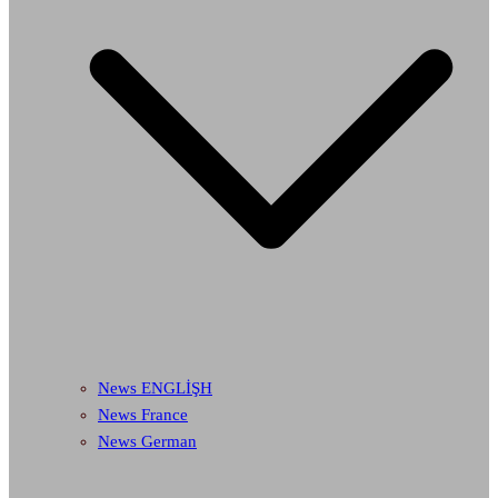
News ENGLİŞH
News France
News German