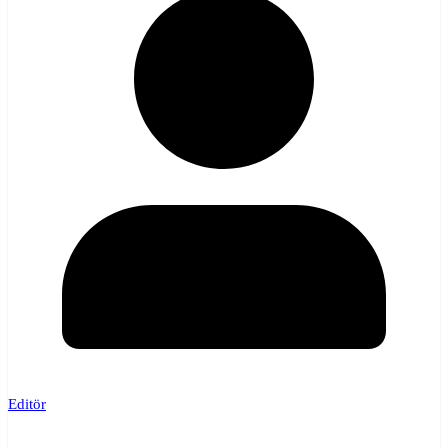
Editör