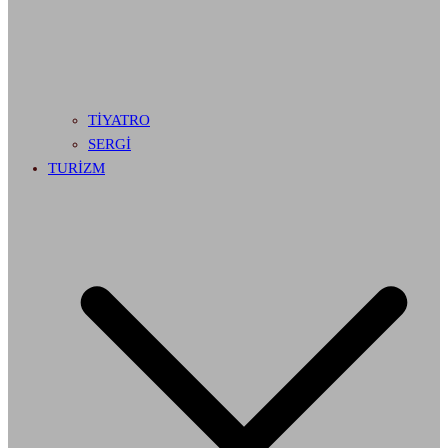
TİYATRO
SERGİ
TURİZM