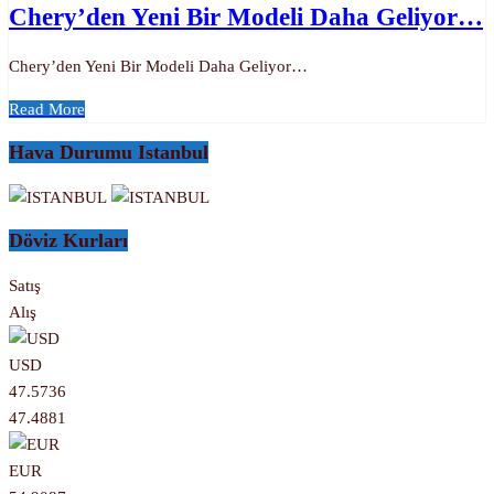
Chery’den Yeni Bir Modeli Daha Geliyor…
Chery’den Yeni Bir Modeli Daha Geliyor…
Read More
Hava Durumu Istanbul
Döviz Kurları
Satış
Alış
USD
47.5736
47.4881
EUR