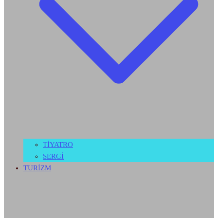
TİYATRO
SERGİ
TURİZM