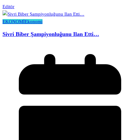
Editör
EKONOMİ
Ekonomi
Sivri Biber Şampiyonluğunu Ilan Etti…