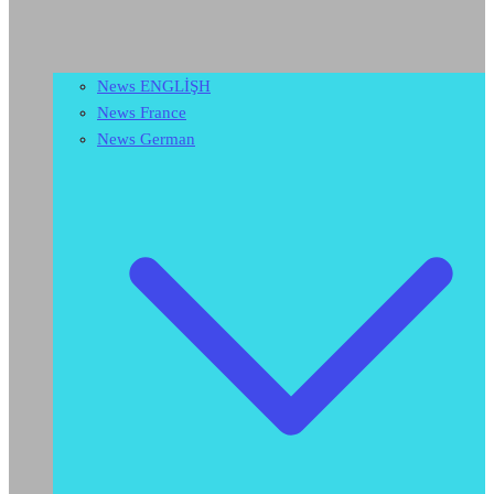
News ENGLİŞH
News France
News German