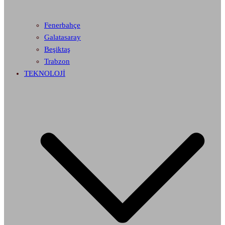
Fenerbahçe
Galatasaray
Beşiktaş
Trabzon
TEKNOLOJİ