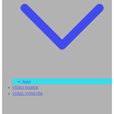
Sergi
VİDEO HABER
YEREL YÖNETİM