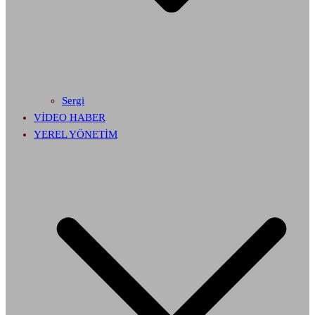
Sergi
VİDEO HABER
YEREL YÖNETİM