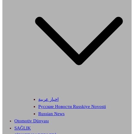
اخبار عربية
Русские Новости Russkiye Novosti
Russian News
Otomotiv Dünyası
SAĞLIK