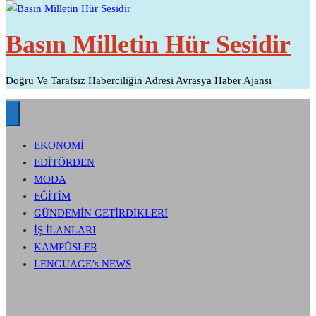
Basın Milletin Hür Sesidir
Doğru Ve Tarafsız Haberciliğin Adresi Avrasya Haber Ajansı
EKONOMİ
EDİTÖRDEN
MODA
EĞİTİM
GÜNDEMİN GETİRDİKLERİ
İŞ İLANLARI
KAMPÜSLER
LENGUAGE’s NEWS