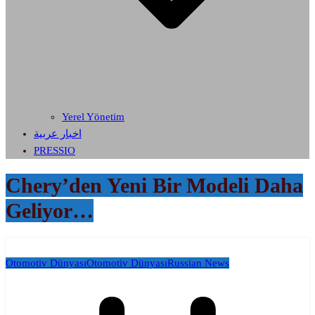
Yerel Yönetim
اخبار عربية
PRESSIO
Chery’den Yeni Bir Modeli Daha
Geliyor…
Otomotiv Dünyası
Otomotiv Dünyası
Russian News