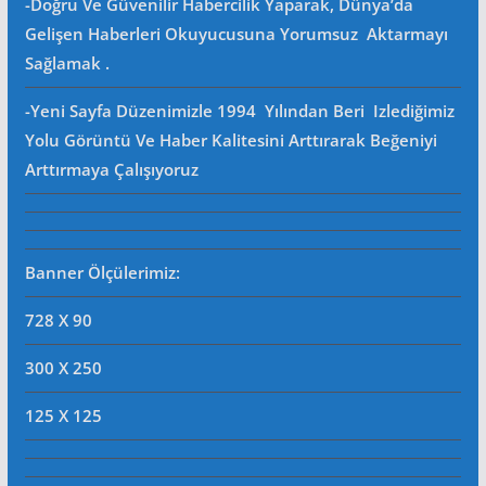
-Doğru Ve Güvenilir Habercilik Yaparak, Dünya’da
Gelişen Haberleri Okuyucusuna Yorumsuz Aktarmayı
Sağlamak .
-Yeni Sayfa Düzenimizle 1994 Yılından Beri Izlediğimiz
Yolu Görüntü Ve Haber Kalitesini Arttırarak Beğeniyi
Arttırmaya Çalışıyoruz
Banner Ölçülerimiz:
728 X 90
300 X 250
125 X 125