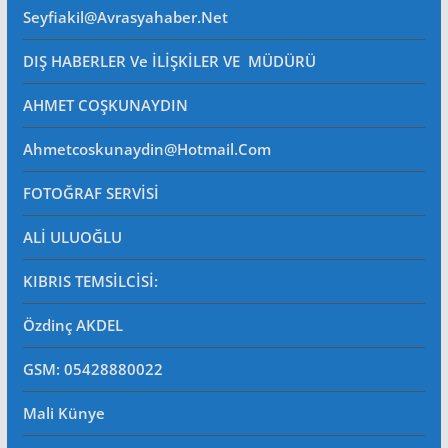
Seyfiakil@avrasyahaber.net
DIŞ HABERLER Ve İLİŞKİLER VE MÜDÜRÜ
AHMET COŞKUNAYDIN
Ahmetcoskunaydin@hotmail.com
FOTOĞRAF SERVİSİ
ALİ ULUOĞLU
KIBRIS TEMSİLCİSİ:
Özdinç AKDEL
GSM: 05428880022
Mali Künye