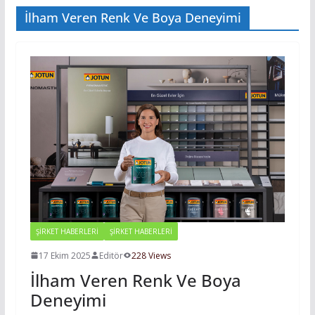
İlham Veren Renk Ve Boya Deneyimi
ŞIRKET HABERLERI
ŞİRKET HABERLERİ
17 Ekim 2025
Editör
228 Views
İlham Veren Renk Ve Boya
Deneyimi