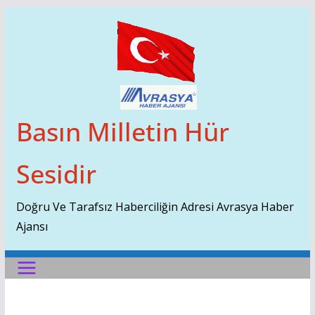
Skip
To
Content
Basın Milletin Hür
Sesidir
Doğru Ve Tarafsız Haberciliğin Adresi Avrasya Haber
Ajansı