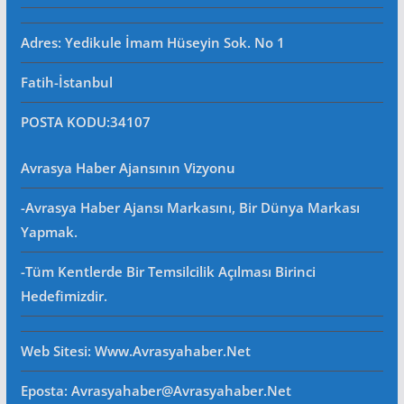
Adres: Yedikule İmam Hüseyin Sok. No 1
Fatih-İstanbul
POSTA KODU
:34107
Avrasya Haber Ajansının Vizyonu
-Avrasya Haber Ajansı Markasını, Bir Dünya Markası
Yapmak.
-Tüm Kentlerde Bir Temsilcilik Açılması Birinci
Hedefimizdir.
Web Sitesi
: Www.avrasyahaber.net
Eposta
: Avrasyahaber@avrasyahaber.net