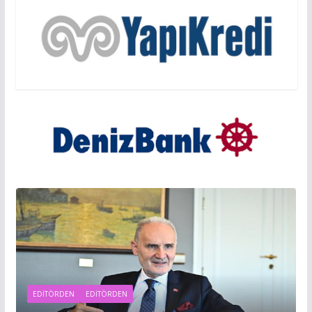
EDİTÖRDEN
EDITÖRDEN