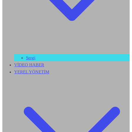
Sergi
VİDEO HABER
YEREL YÖNETİM