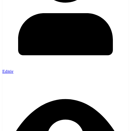
Editör