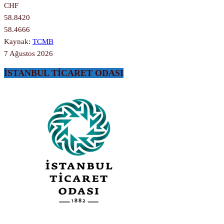
CHF
58.8420
58.4666
Kaynak:
TCMB
7 Ağustos 2026
İSTANBUL TİCARET ODASI