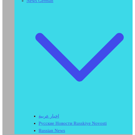
News German
اخبار عربية
Русские Новости Russkiye Novosti
Russian News