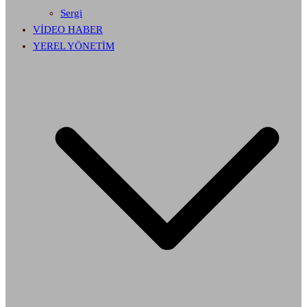
Sergi
VİDEO HABER
YEREL YÖNETİM