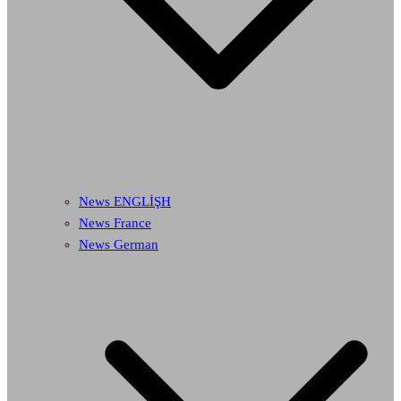
News ENGLİŞH
News France
News German