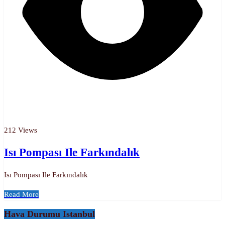
212 Views
Isı Pompası Ile Farkındalık
Isı Pompası Ile Farkındalık
Read More
Hava Durumu Istanbul