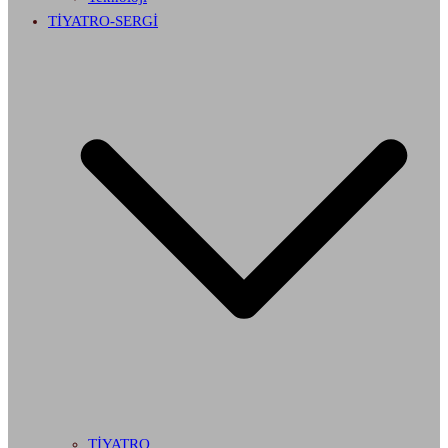
TİYATRO-SERGİ
TİYATRO