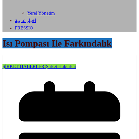
Yerel Yönetim
اخبار عربية
PRESSIO
Isı Pompası Ile Farkındalık
ŞİRKET HABERLERİ
Şirket Haberleri