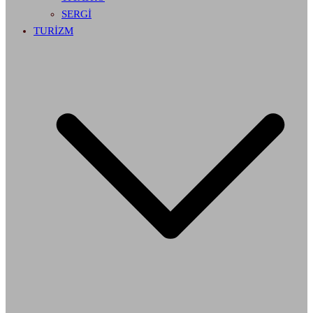
SERGİ
TURİZM