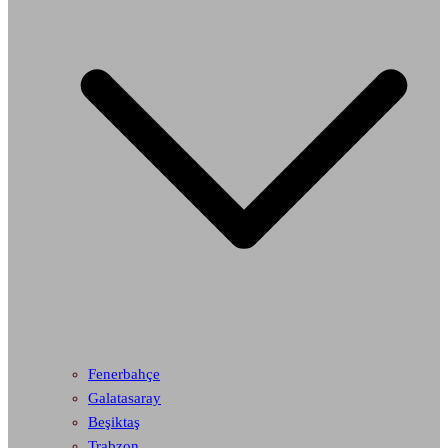
Fenerbahçe
Galatasaray
Beşiktaş
Trabzon