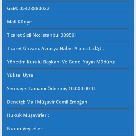
GSM: 05428880022
Mali Künye
Ticaret Sicil No
: İstanbul 309501
Ticaret Ünvanı: Avrasya Haber Ajansı Ltd.Şti.
Yönetim Kurulu Başkanı Ve Genel Yayın Müdürü
:
Yüksel Uysal
Sermaye: Tamamı Ödenmiş 10.000.00 TL
Denetçi: Mali Müşavir Cemil Erdoğan
Hukuk Müşavirleri
:
Nuran Veyseller