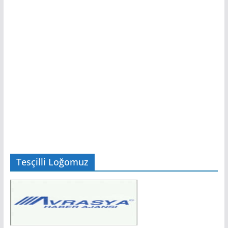
Tesçilli Loğomuz