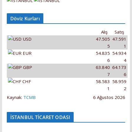
Döviz Kurları
Alış
Satış
USD
47.505
47.591
5
1
EUR
54.835
54.934
6
4
GBP
63.840
64.173
7
6
CHF
58.583
58.959
1
2
Kaynak:
TCMB
6 Ağustos 2026
İSTANBUL TİCARET ODASI