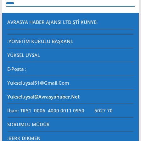
AVRASYA HABER AJANSI LTD.ŞTİ
KÜNYE:
:YÖNETİM KURULU BAŞKANI:
YÜKSEL UYSAL
E-Posta
:
Yukseluysal51@gmail.com
Yukseluysal@avrasyahaber.net
İban: TR51 0006 4000 0011 0950 5027 70
SORUMLU MÜDÜR
:BERK DİKMEN