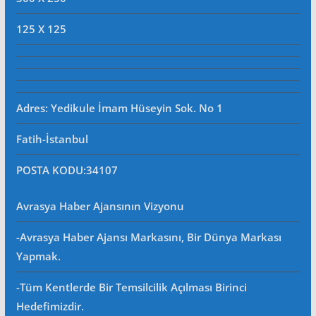
125 X 125
Adres: Yedikule İmam Hüseyin Sok. No 1
Fatih-İstanbul
POSTA KODU
:34107
Avrasya Haber Ajansının Vizyonu
-Avrasya Haber Ajansı Markasını, Bir Dünya Markası
Yapmak.
-Tüm Kentlerde Bir Temsilcilik Açılması Birinci
Hedefimizdir.