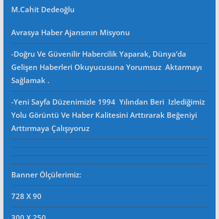
M.Cahit Dedeoğlu
Avrasya Haber Ajansının Misyonu
-Doğru Ve Güvenilir Habercilik Yaparak, Dünya’da
Gelişen Haberleri Okuyucusuna Yorumsuz Aktarmayı
Sağlamak .
-Yeni Sayfa Düzenimizle 1994 Yılından Beri Izlediğimiz
Yolu Görüntü Ve Haber Kalitesini Arttırarak Beğeniyi
Arttırmaya Çalışıyoruz
Banner Ölçülerimiz:
728 X 90
300 X 250