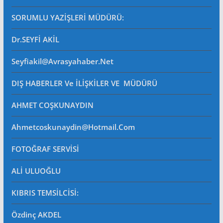
SORUMLU YAZİŞLERİ MÜDÜRÜ
:
Dr.SEYFİ AKİL
Seyfiakil@avrasyahaber.net
DIŞ HABERLER Ve İLİŞKİLER VE MÜDÜRÜ
AHMET COŞKUNAYDIN
Ahmetcoskunaydin@hotmail.com
FOTOĞRAF SERVİSİ
ALİ ULUOĞLU
KIBRIS TEMSİLCİSİ:
Özdinç AKDEL