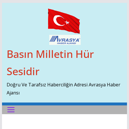
Skip
To
Content
Basın Milletin Hür
Sesidir
Doğru Ve Tarafsız Haberciliğin Adresi Avrasya Haber
Ajansı