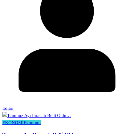
Editör
EKONOMİ
Ekonomi