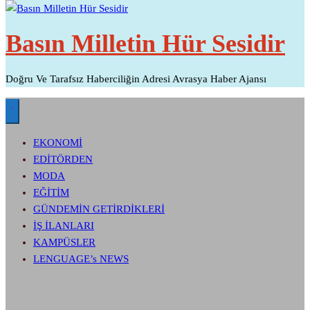
Basın Milletin Hür Sesidir
Doğru Ve Tarafsız Haberciliğin Adresi Avrasya Haber Ajansı
EKONOMİ
EDİTÖRDEN
MODA
EĞİTİM
GÜNDEMİN GETİRDİKLERİ
İŞ İLANLARI
KAMPÜSLER
LENGUAGE’s NEWS