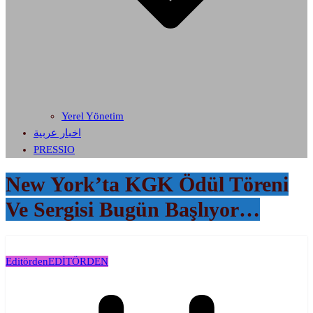
Yerel Yönetim
اخبار عربية
PRESSIO
New York’ta KGK Ödül Töreni
Ve Sergisi Bugün Başlıyor…
Editörden
EDİTÖRDEN