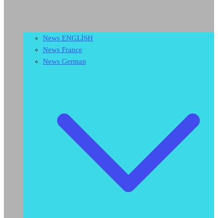
News ENGLİŞH
News France
News German