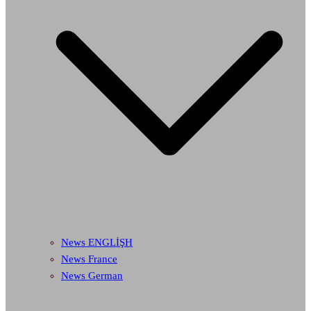
News ENGLİŞH
News France
News German