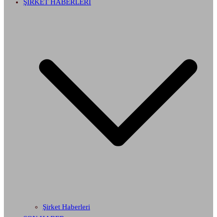
ŞİRKET HABERLERİ
Şirket Haberleri