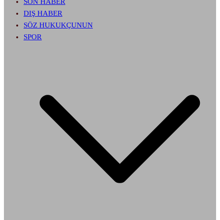
SON HABER
DIŞ HABER
SÖZ HUKUKÇUNUN
SPOR