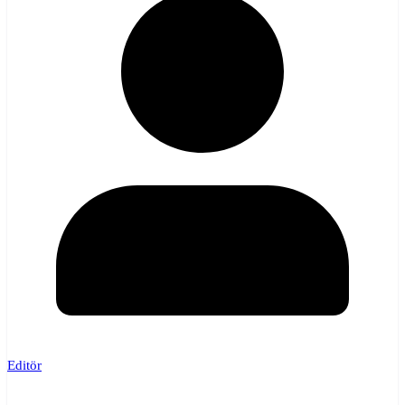
Editör