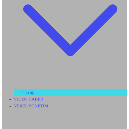
Sergi
VİDEO HABER
YEREL YÖNETİM