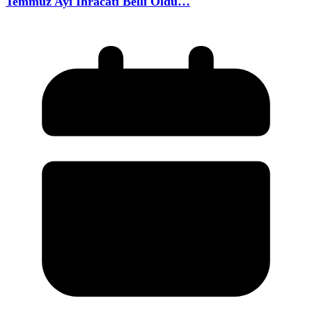
Temmuz Ayı Ihracatı Belli Oldu…