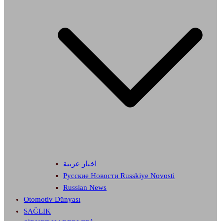
اخبار عربية
Русские Новости Russkiye Novosti
Russian News
Otomotiv Dünyası
SAĞLIK