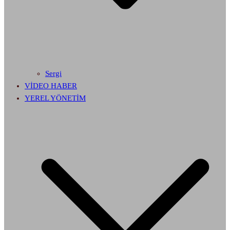
Sergi
VİDEO HABER
YEREL YÖNETİM