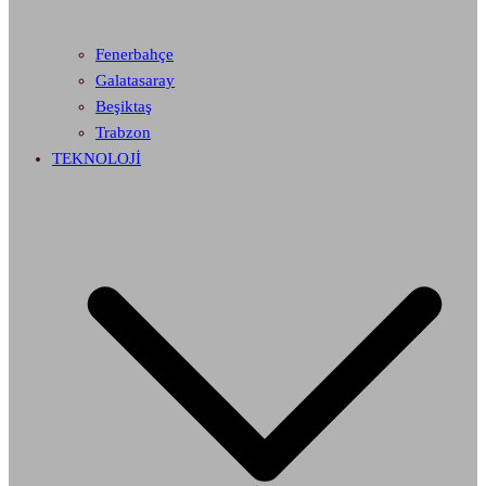
Fenerbahçe
Galatasaray
Beşiktaş
Trabzon
TEKNOLOJİ