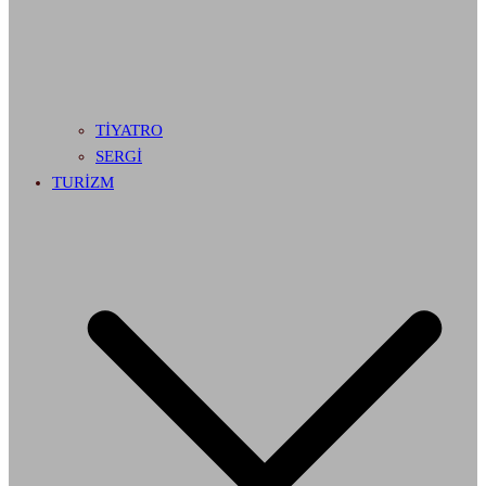
TİYATRO
SERGİ
TURİZM