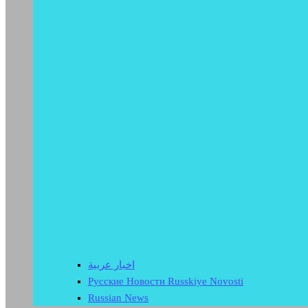
اخبار عربية
Русские Новости Russkiye Novosti
Russian News