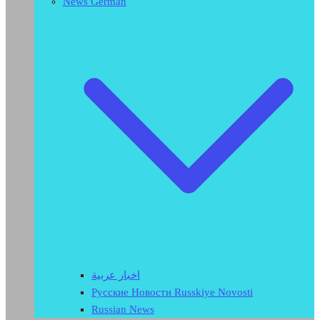
News German
اخبار عربية
Русские Новости Russkiye Novosti
Russian News