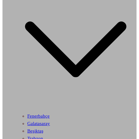
Fenerbahçe
Galatasaray
Beşiktaş
Trabzon