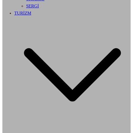
SERGİ
TURİZM