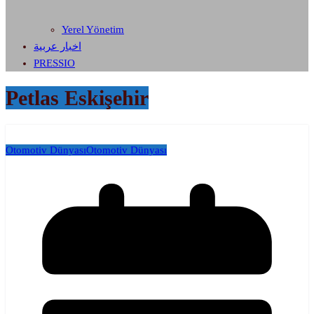
Yerel Yönetim
اخبار عربية
PRESSIO
Petlas Eskişehir
Otomotiv Dünyası
Otomotiv Dünyası