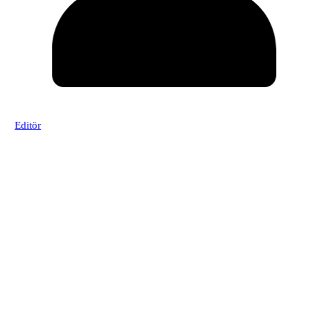
1
Editör