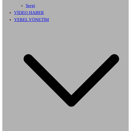
Sergi
VİDEO HABER
YEREL YÖNETİM