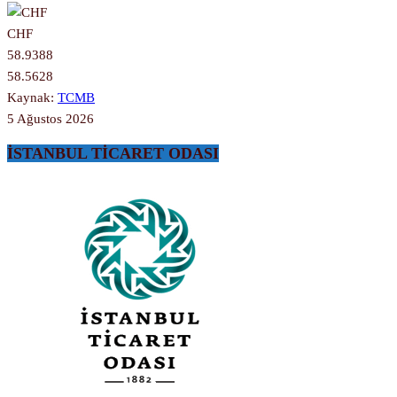
CHF
58.9388
58.5628
Kaynak:
TCMB
5 Ağustos 2026
İSTANBUL TİCARET ODASI