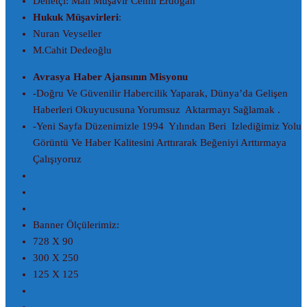
Denetçi: Mali Müşavir Cemil Erdoğan
Hukuk Müşavirleri
:
Nuran Veyseller
M.Cahit Dedeoğlu
Avrasya Haber Ajansının Misyonu
-Doğru Ve Güvenilir Habercilik Yaparak, Dünya’da Gelişen
Haberleri Okuyucusuna Yorumsuz Aktarmayı Sağlamak .
-Yeni Sayfa Düzenimizle 1994 Yılından Beri Izlediğimiz Yolu
Görüntü Ve Haber Kalitesini Arttırarak Beğeniyi Arttırmaya
Çalışıyoruz
Banner Ölçülerimiz:
728 X 90
300 X 250
125 X 125