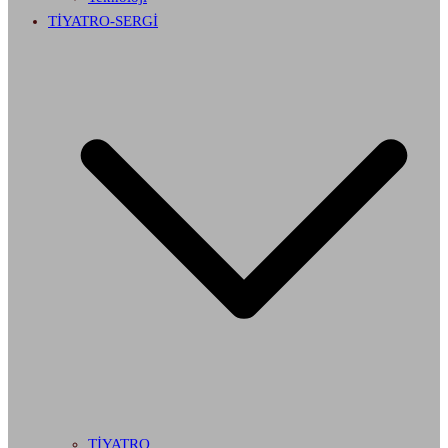
TİYATRO-SERGİ
TİYATRO