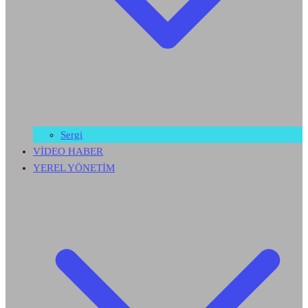
Sergi
VİDEO HABER
YEREL YÖNETİM