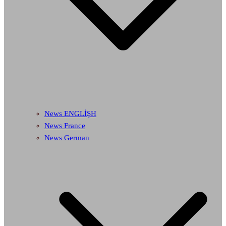
News ENGLİŞH
News France
News German