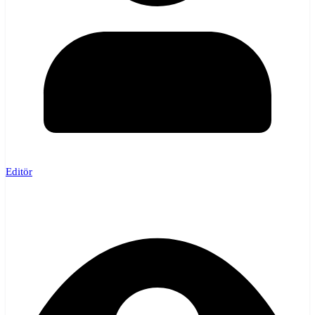
Editör