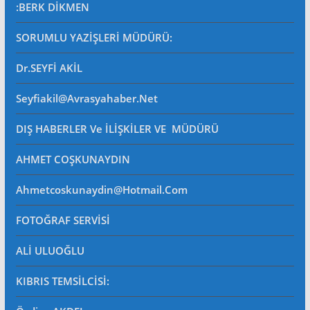
:BERK DİKMEN
SORUMLU YAZİŞLERİ MÜDÜRÜ
:
Dr.SEYFİ AKİL
Seyfiakil@avrasyahaber.net
DIŞ HABERLER Ve İLİŞKİLER VE MÜDÜRÜ
AHMET COŞKUNAYDIN
Ahmetcoskunaydin@hotmail.com
FOTOĞRAF SERVİSİ
ALİ ULUOĞLU
KIBRIS TEMSİLCİSİ: