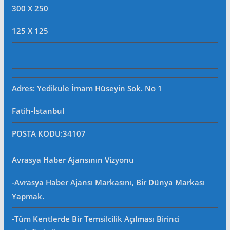
300 X 250
125 X 125
Adres: Yedikule İmam Hüseyin Sok. No 1
Fatih-İstanbul
POSTA KODU
:34107
Avrasya Haber Ajansının Vizyonu
-Avrasya Haber Ajansı Markasını, Bir Dünya Markası
Yapmak.
-Tüm Kentlerde Bir Temsilcilik Açılması Birinci