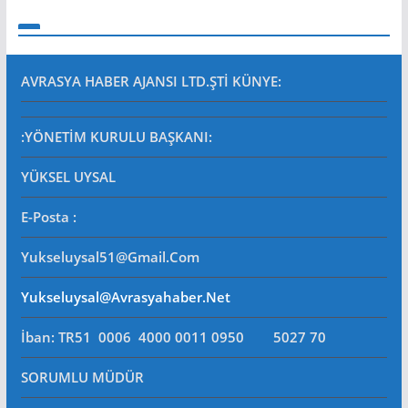
AVRASYA HABER AJANSI LTD.ŞTİ
KÜNYE:
:YÖNETİM KURULU BAŞKANI:
YÜKSEL UYSAL
E-Posta
:
Yukseluysal51@gmail.com
Yukseluysal@avrasyahaber.net
İban: TR51 0006 4000 0011 0950 5027 70
SORUMLU MÜDÜR