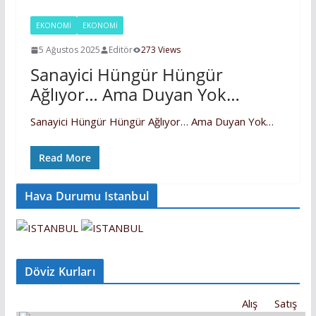
EKONOMI
EKONOMİ
5 Ağustos 2025
Editör
273 Views
Sanayici Hüngür Hüngür
Ağlıyor… Ama Duyan Yok…
Sanayici Hüngür Hüngür Ağlıyor… Ama Duyan Yok…
Read More
Hava Durumu Istanbul
Döviz Kurları
Alış
Satış