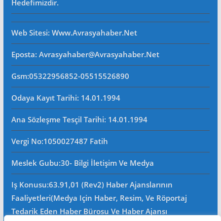
Hedefimizdir.
Web Sitesi
: Www.avrasyahaber.net
Eposta
: Avrasyahaber@avrasyahaber.net
Gsm
:05322956852-05515526890
Odaya Kayıt Tarihi: 14.01.1994
Ana Sözleşme Tesçil Tarihi
: 14.01.1994
Vergi No:
1050027487 Fatih
Meslek Gubu
:30- Bilgi İletişim Ve Medya
Iş Konusu:63.91,01 (Rev2) Haber Ajanslarının
Faaliyetleri(Medya Için Haber, Resim, Ve Röportaj
Tedarik Eden Haber Bürosu Ve Haber Ajansı