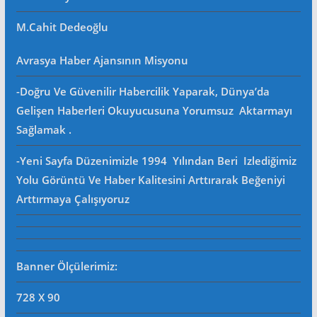
M.Cahit Dedeoğlu
Avrasya Haber Ajansının Misyonu
-Doğru Ve Güvenilir Habercilik Yaparak, Dünya’da
Gelişen Haberleri Okuyucusuna Yorumsuz Aktarmayı
Sağlamak .
-Yeni Sayfa Düzenimizle 1994 Yılından Beri Izlediğimiz
Yolu Görüntü Ve Haber Kalitesini Arttırarak Beğeniyi
Arttırmaya Çalışıyoruz
Banner Ölçülerimiz:
728 X 90