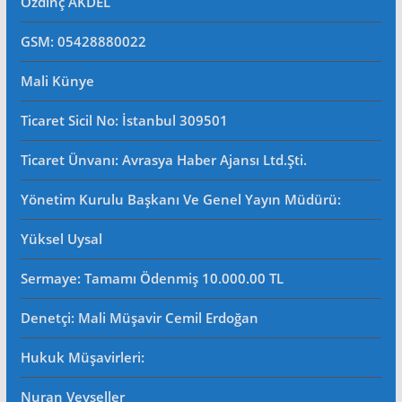
Özdinç AKDEL
GSM: 05428880022
Mali Künye
Ticaret Sicil No
: İstanbul 309501
Ticaret Ünvanı: Avrasya Haber Ajansı Ltd.Şti.
Yönetim Kurulu Başkanı Ve Genel Yayın Müdürü
:
Yüksel Uysal
Sermaye: Tamamı Ödenmiş 10.000.00 TL
Denetçi: Mali Müşavir Cemil Erdoğan
Hukuk Müşavirleri
:
Nuran Veyseller